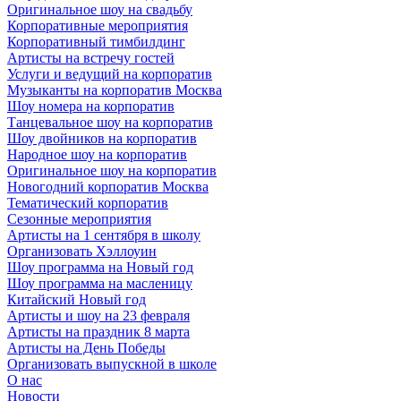
Оригинальное шоу на свадьбу
Корпоративные мероприятия
Корпоративный тимбилдинг
Артисты на встречу гостей
Услуги и ведущий на корпоратив
Музыканты на корпоратив Москва
Шоу номера на корпоратив
Танцевальное шоу на корпоратив
Шоу двойников на корпоратив
Народное шоу на корпоратив
Оригинальное шоу на корпоратив
Новогодний корпоратив Москва
Тематический корпоратив
Сезонные мероприятия
Артисты на 1 сентября в школу
Организовать Хэллоуин
Шоу программа на Новый год
Шоу программа на масленицу
Китайский Новый год
Артисты и шоу на 23 февраля
Артисты на праздник 8 марта
Артисты на День Победы
Организовать выпускной в школе
О нас
Новости