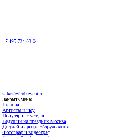
+7 495 724-63-04
zakaz@fenixevent.ru
Закрыть меню
Главная
Артисты и шоу
Популярные услуги
Ведущий на праздник Москва
Диджей и аренда оборудования
Фотограф и видеограф