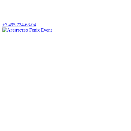
+7 495 724-63-04
Агентство
Fenix
Event