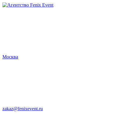
Агентство
Fenix
Event
Москва
zakaz@fenixevent.ru