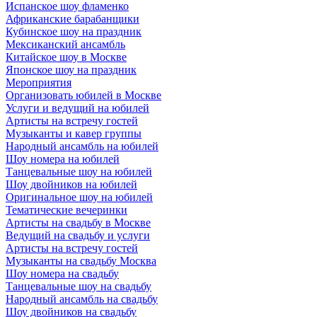
Испанское шоу фламенко
Африканские барабанщики
Кубинское шоу на праздник
Мексиканский ансамбль
Китайское шоу в Москве
Японское шоу на праздник
Мероприятия
Организовать юбилей в Москве
Услуги и ведущий на юбилей
Артисты на встречу гостей
Музыканты и кавер группы
Народный ансамбль на юбилей
Шоу номера на юбилей
Танцевальные шоу на юбилей
Шоу двойников на юбилей
Оригинальное шоу на юбилей
Тематические вечеринки
Артисты на свадьбу в Москве
Ведущий на свадьбу и услуги
Артисты на встречу гостей
Музыканты на свадьбу Москва
Шоу номера на свадьбу
Танцевальные шоу на свадьбу
Народный ансамбль на свадьбу
Шоу двойников на свадьбу