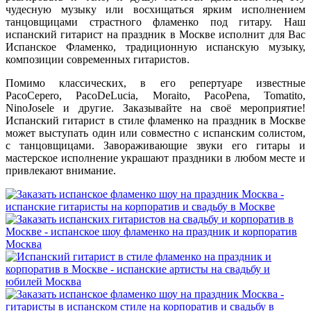
чудесную музыку или восхищаться ярким исполнением
танцовщицами страстного фламенко под гитару. Наш
испанский гитарист на праздник в Москве исполнит для Вас
Испанское Фламенко, традиционную испанскую музыку,
композиции современных гитаристов.
Помимо классических, в его репертуаре известные
PacoCepero, PacoDeLucia, Moraito, PacoPena, Tomatito,
NinoJosele и другие. Заказывайте на своё мероприятие!
Испанский гитарист в стиле фламенко на праздник в Москве
может выступать один или совместно с испанским солистом,
с танцовщицами. Завораживающие звуки его гитары и
мастерское исполнение украшают праздники в любом месте и
привлекают внимание.