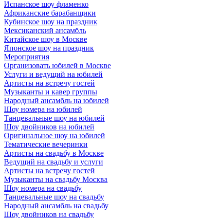
Испанское шоу фламенко
Африканские барабанщики
Кубинское шоу на праздник
Мексиканский ансамбль
Китайское шоу в Москве
Японское шоу на праздник
Мероприятия
Организовать юбилей в Москве
Услуги и ведущий на юбилей
Артисты на встречу гостей
Музыканты и кавер группы
Народный ансамбль на юбилей
Шоу номера на юбилей
Танцевальные шоу на юбилей
Шоу двойников на юбилей
Оригинальное шоу на юбилей
Тематические вечеринки
Артисты на свадьбу в Москве
Ведущий на свадьбу и услуги
Артисты на встречу гостей
Музыканты на свадьбу Москва
Шоу номера на свадьбу
Танцевальные шоу на свадьбу
Народный ансамбль на свадьбу
Шоу двойников на свадьбу