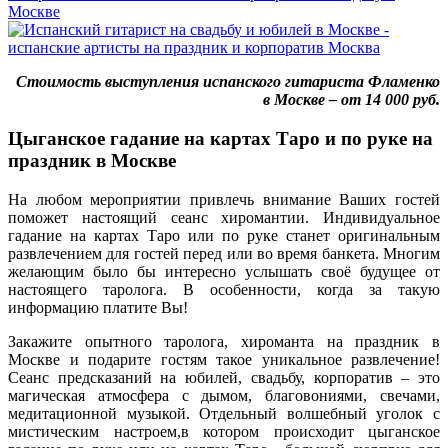
Стоимость выступления испанского гитариста Фламенко
в Москве – от 14 000 руб.
Цыганское гадание на картах Таро и по руке на
праздник в Москве
На любом мероприятии привлечь внимание Ваших гостей
поможет настоящий сеанс хиромантии. Индивидуальное
гадание на картах Таро или по руке станет оригинальным
развлечением для гостей перед или во время банкета. Многим
желающим было бы интересно услышать своё будущее от
настоящего таролога. В особенности, когда за такую
информацию платите Вы!
Закажите опытного таролога, хироманта на праздник в
Москве и подарите гостям такое уникальное развлечение!
Сеанс предсказаний на юбилей, свадьбу, корпоратив – это
магическая атмосфера с дымом, благовониями, свечами,
медитационной музыкой. Отдельный волшебный уголок с
мистическим настроем,в котором происходит цыганское