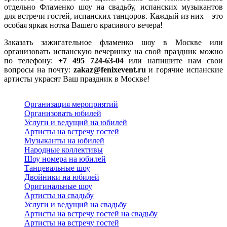
отдельно Фламенко шоу на свадьбу, испанских музыкантов
для встречи гостей, испанских танцоров. Каждый из них – это
особая яркая нотка Вашего красивого вечера!
Заказать зажигательное фламенко шоу в Москве или
организовать испанскую вечеринку на свой праздник можно
по телефону:
+7 495 724-63-04
или напишите нам свои
вопросы на почту:
zakaz@fenixevent.ru
и горячие испанские
артисты украсят Ваш праздник в Москве!
Организация мероприятий
Организовать юбилей
Услуги и ведущий на юбилей
Артисты на встречу гостей
Музыканты на юбилей
Народные коллективы
Шоу номера на юбилей
Танцевальные шоу
Двойники на юбилей
Оригинальные шоу
Артисты на свадьбу
Услуги и ведущий на свадьбу
Артисты на встречу гостей на свадьбу
Артисты на встречу гостей