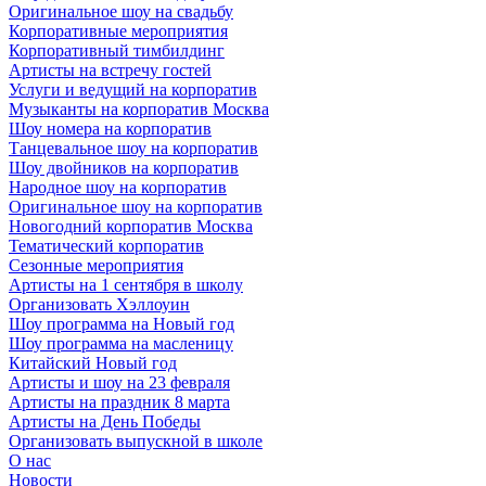
Оригинальное шоу на свадьбу
Корпоративные мероприятия
Корпоративный тимбилдинг
Артисты на встречу гостей
Услуги и ведущий на корпоратив
Музыканты на корпоратив Москва
Шоу номера на корпоратив
Танцевальное шоу на корпоратив
Шоу двойников на корпоратив
Народное шоу на корпоратив
Оригинальное шоу на корпоратив
Новогодний корпоратив Москва
Тематический корпоратив
Сезонные мероприятия
Артисты на 1 сентября в школу
Организовать Хэллоуин
Шоу программа на Новый год
Шоу программа на масленицу
Китайский Новый год
Артисты и шоу на 23 февраля
Артисты на праздник 8 марта
Артисты на День Победы
Организовать выпускной в школе
О нас
Новости