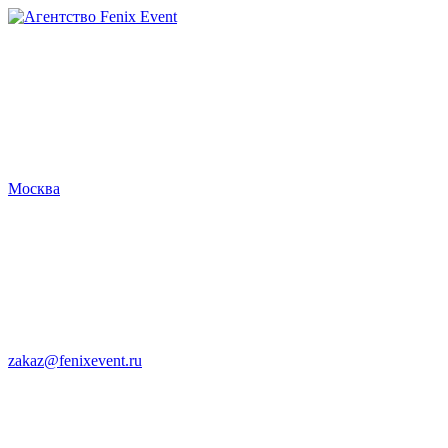
Агентство
Fenix
Event
Москва
zakaz@fenixevent.ru