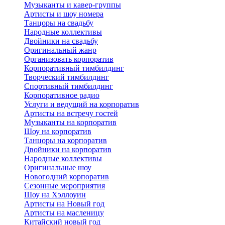
Музыканты и кавер-группы
Артисты и шоу номера
Танцоры на свадьбу
Народные коллективы
Двойники на свадьбу
Оригинальный жанр
Организовать корпоратив
Корпоративный тимбилдинг
Творческий тимбилдинг
Спортивный тимбилдинг
Корпоративное радио
Услуги и ведущий на корпоратив
Артисты на встречу гостей
Музыканты на корпоратив
Шоу на корпоратив
Танцоры на корпоратив
Двойники на корпоратив
Народные коллективы
Оригинальные шоу
Новогодний корпоратив
Сезонные мероприятия
Шоу на Хэллоуин
Артисты на Новый год
Артисты на масленицу
Китайский новый год