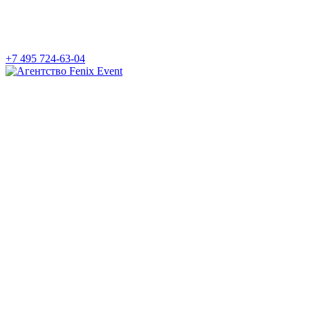
+7 495 724-63-04
Агентство
Fenix
Event