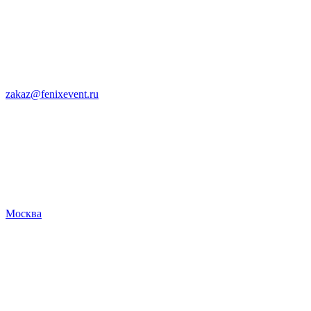
zakaz@fenixevent.ru
Москва