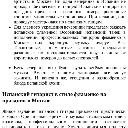
артисты в Москве. Ни одна вечеринка в Испании не
проходит без веселья и танцев! Испанские танцоры на
праздник предлагают различные номера, роскошные
костюмы, удивительные постановки. При желании, они
проведут мастер-класс по испанским танцам.
Для главного украшения вечеринки предлагаем заказать
испанское фламенко! Особенный испанский танец в
исполнении профессиональных танцоров фламенко в
Москве под народную музыку очарует Вас.
Талантливые, знаменитые артисты предлагают
различные по продолжительности шоу, начиная от
коротеньких номеров до целых спектаклей.
Весь вечер для всех будет звучать весёлая испанская
музыка. Вместе с нашими танцорами все могут
зажигать. И, конечно же, угощения и разнообразные
блюда испанской кухни.
Испанский гитарист в стиле фламенко на
праздник в Москве
Живое звучание испанской гитары привлекает практически
каждого. Оригинальные ритмы и музыка в испанском стиле в
красивом, профессиональном исполнении заставляют
реагировать и тело, и душу. Хочется двигаться под эту