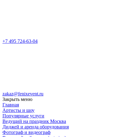
+7 495 724-63-04
zakaz@fenixevent.ru
Закрыть меню
Главная
Артисты и шоу
Популярные услуги
Ведущий на праздник Москва
Диджей и аренда оборудования
Фотограф и видеограф