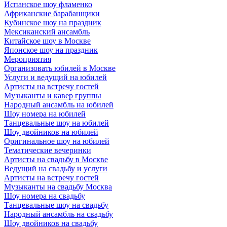
Испанское шоу фламенко
Африканские барабанщики
Кубинское шоу на праздник
Мексиканский ансамбль
Китайское шоу в Москве
Японское шоу на праздник
Мероприятия
Организовать юбилей в Москве
Услуги и ведущий на юбилей
Артисты на встречу гостей
Музыканты и кавер группы
Народный ансамбль на юбилей
Шоу номера на юбилей
Танцевальные шоу на юбилей
Шоу двойников на юбилей
Оригинальное шоу на юбилей
Тематические вечеринки
Артисты на свадьбу в Москве
Ведущий на свадьбу и услуги
Артисты на встречу гостей
Музыканты на свадьбу Москва
Шоу номера на свадьбу
Танцевальные шоу на свадьбу
Народный ансамбль на свадьбу
Шоу двойников на свадьбу