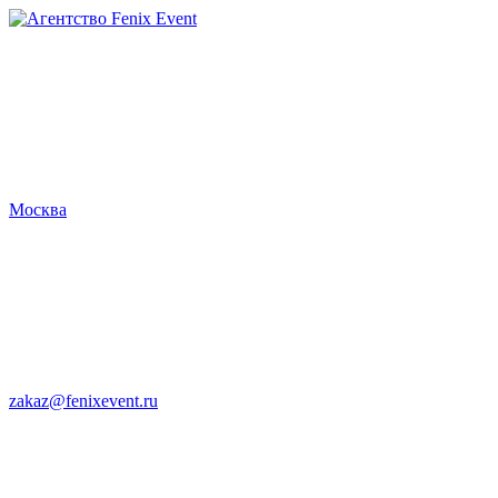
Агентство
Fenix
Event
Москва
zakaz@fenixevent.ru