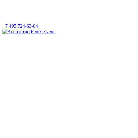
+7 495 724-63-04
Агентство
Fenix
Event