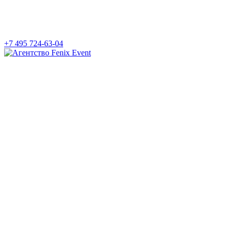
+7 495 724-63-04
Агентство
Fenix
Event