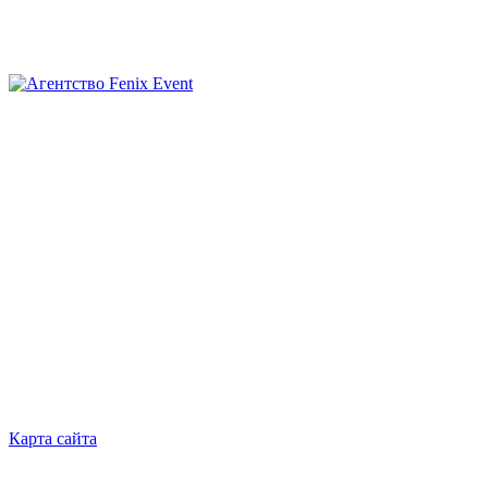
Агентство
Fenix
Event
Карта сайта