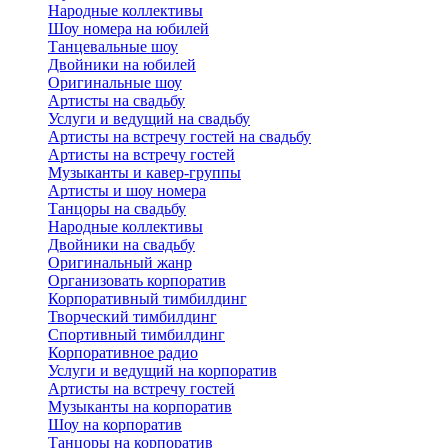
Народные коллективы
Шоу номера на юбилей
Танцевальные шоу
Двойники на юбилей
Оригинальные шоу
Артисты на свадьбу
Услуги и ведущий на свадьбу
Артисты на встречу гостей на свадьбу
Артисты на встречу гостей
Музыканты и кавер-группы
Артисты и шоу номера
Танцоры на свадьбу
Народные коллективы
Двойники на свадьбу
Оригинальный жанр
Организовать корпоратив
Корпоративный тимбилдинг
Творческий тимбилдинг
Спортивный тимбилдинг
Корпоративное радио
Услуги и ведущий на корпоратив
Артисты на встречу гостей
Музыканты на корпоратив
Шоу на корпоратив
Танцоры на корпоратив