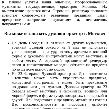
К Вашим услугам наши опытные, профессиональные
музыканты государственных оркестров Москвы. Их
выступление нравится всем. Огромный репертуар позволяет
артистам сопровождать различные праздники, дарит
прекрасное настроение слушателям и, несомненно,
понравится Вам!
Вы можете заказать духовой оркестр в Москве:
На День Победы! В отличие от других музыкантов,
военный духовой оркестр на 9 мая не использует
усиливающую аппаратуру, поэтому артисты в военной
форме с духовыми инструментами могут выступать в
любом месте. А огромный праздничный репертуар
песен и торжественных мелодий обязательно придётся
по душе всем присутствующим.
На 23 Февраля! Духовой оркестр на День защитника
Отечества может быть украшением праздника,
концертной программы, а может быть прекрасным
поздравлением для мужчин. Духовой оркестр на 23
февраля может выступать в смокингах, военной или
морской форме, в форме гусар, пожарных, пионерской и
другой. При подготовке к празднику музыканты готовы
Вас проконсультировать и подобрать наиболее
соответствующий формат выступления.