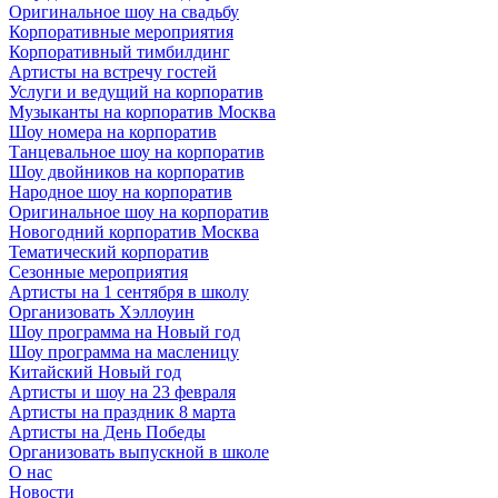
Оригинальное шоу на свадьбу
Корпоративные мероприятия
Корпоративный тимбилдинг
Артисты на встречу гостей
Услуги и ведущий на корпоратив
Музыканты на корпоратив Москва
Шоу номера на корпоратив
Танцевальное шоу на корпоратив
Шоу двойников на корпоратив
Народное шоу на корпоратив
Оригинальное шоу на корпоратив
Новогодний корпоратив Москва
Тематический корпоратив
Сезонные мероприятия
Артисты на 1 сентября в школу
Организовать Хэллоуин
Шоу программа на Новый год
Шоу программа на масленицу
Китайский Новый год
Артисты и шоу на 23 февраля
Артисты на праздник 8 марта
Артисты на День Победы
Организовать выпускной в школе
О нас
Новости