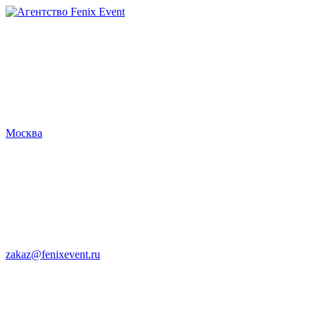
Агентство
Fenix
Event
Москва
zakaz@fenixevent.ru