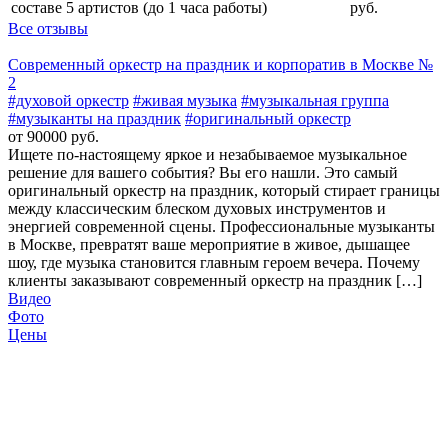
составе 5 артистов (до 1 часа работы)
руб.
Все отзывы
Современный оркестр на праздник и корпоратив в Москве №
2
#духовой оркестр
#живая музыка
#музыкальная группа
#музыканты на праздник
#оригинальный оркестр
от 90000 руб.
Ищете по-настоящему яркое и незабываемое музыкальное
решение для вашего события? Вы его нашли. Это самый
оригинальный оркестр на праздник, который стирает границы
между классическим блеском духовых инструментов и
энергией современной сцены. Профессиональные музыканты
в Москве, превратят ваше мероприятие в живое, дышащее
шоу, где музыка становится главным героем вечера. Почему
клиенты заказывают современный оркестр на праздник […]
Видео
Фото
Цены