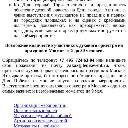
Ко Дню города! Торжественность и праздничность
обеспечит духовой оркестр на День города. Активные,
яркие выступления музыкантов на праздник в парках,
на городских площадках и на сценах с красивыми
шлягерами, доказывают, как преображается любой
праздник, если заказать оркестр духовых инструментов
на своё мероприятие.
Возможное количество участников духового оркестра на
праздник в Москве от 5 до 30 человек.
Обращайтесь по телефону:
+7 495 724-63-04
или напишите
свои пожелания на почту
zakaz@fenixevent.ru
, чтобы
пригласить духовой оркестр недорого на праздник в Москве.
Это яркие артисты, без которых не обходится празднование
Дня Победы и многие другие городские мероприятия.
Выступление военного духового оркестра в Москве - один из
самых важных и незабываемых моментов на 9 мая.
Организация мероприятий
Организовать юбилей
Услуги и ведущий на юбилей
Артисты на встречу гостей
Музыканты на юбилей