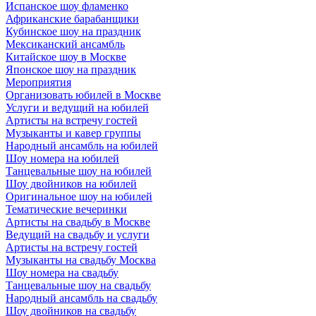
Испанское шоу фламенко
Африканские барабанщики
Кубинское шоу на праздник
Мексиканский ансамбль
Китайское шоу в Москве
Японское шоу на праздник
Мероприятия
Организовать юбилей в Москве
Услуги и ведущий на юбилей
Артисты на встречу гостей
Музыканты и кавер группы
Народный ансамбль на юбилей
Шоу номера на юбилей
Танцевальные шоу на юбилей
Шоу двойников на юбилей
Оригинальное шоу на юбилей
Тематические вечеринки
Артисты на свадьбу в Москве
Ведущий на свадьбу и услуги
Артисты на встречу гостей
Музыканты на свадьбу Москва
Шоу номера на свадьбу
Танцевальные шоу на свадьбу
Народный ансамбль на свадьбу
Шоу двойников на свадьбу