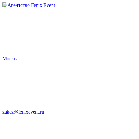
Агентство
Fenix
Event
Москва
zakaz@fenixevent.ru