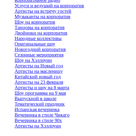
Корпоративное радио
Услуги и ведущий на корпоратив
Артисты на встречу гостей
Музыканты на корпоратив
Шоу на корпоратив
Танцоры на корпоратив
Двойники на корпоратив
Народные коллективы
Оригинальные шоу
Новогодний корпоратив
Сезонные мероприятия
Шоу на Хэллоуин
Артисты на Новый год
Артисты на масленицу
Китайский новый год
Артисты на 23 февраля
Артисты и шоу на 8 марта
Шоу программа на 9 мая
Выпускной в школе
Тематический праздник
Испанская вечеринка
Вечеринка в стиле Чикаго
Вечеринка в стиле 90х
Артисты на Хэллоуин