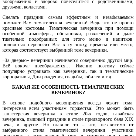
воображению и здорово повеселиться с родственниками,
друзьями, коллегами.
Сделать праздник самым эффектным и незабываемым
поможет Вам тематическая вечеринка! Ведь это не просто
красивые костюмы. Тематическая вечеринка при помощи
особенной атмосферы, обстановки, развлечений и даже
тщательно подобранных для этого меню и напитков,
полностью переносит Вас в ту эпоху, времена или место,
которая соответствует выбранной теме вечеринки.
«За дверью» вечеринки начинается совершенно другой мир!
Всё вокруг преображается… Именно поэтому сейчас
популярно устраивать как вечеринки, так и тематические
корпоративы, Дни рождения, свадьбы, юбилеи и т.д.
КАКАЯ ЖЕ ОСОБЕННОСТЬ ТЕМАТИЧЕСКИХ
ВЕЧЕРИНОК?
В основе подобного мероприятия всегда лежит тема,
интересная всем участникам торжества! Это может быть
гангстерская вечеринка в стиле 20-х годов, гавайская
вечеринка, пышный праздник в стиле придворного бала XIX
века, и другие. Но главное то – что, независимо от
выбранного стиля тематической вечеринки, участники
попадают в вымышленный мир, в котором они словно