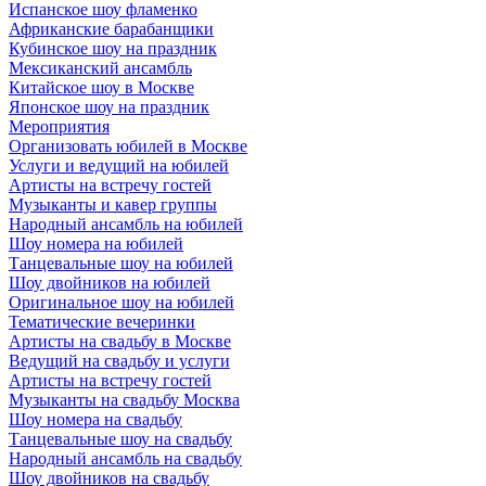
Испанское шоу фламенко
Африканские барабанщики
Кубинское шоу на праздник
Мексиканский ансамбль
Китайское шоу в Москве
Японское шоу на праздник
Мероприятия
Организовать юбилей в Москве
Услуги и ведущий на юбилей
Артисты на встречу гостей
Музыканты и кавер группы
Народный ансамбль на юбилей
Шоу номера на юбилей
Танцевальные шоу на юбилей
Шоу двойников на юбилей
Оригинальное шоу на юбилей
Тематические вечеринки
Артисты на свадьбу в Москве
Ведущий на свадьбу и услуги
Артисты на встречу гостей
Музыканты на свадьбу Москва
Шоу номера на свадьбу
Танцевальные шоу на свадьбу
Народный ансамбль на свадьбу
Шоу двойников на свадьбу