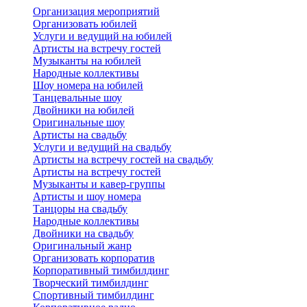
Организация мероприятий
Организовать юбилей
Услуги и ведущий на юбилей
Артисты на встречу гостей
Музыканты на юбилей
Народные коллективы
Шоу номера на юбилей
Танцевальные шоу
Двойники на юбилей
Оригинальные шоу
Артисты на свадьбу
Услуги и ведущий на свадьбу
Артисты на встречу гостей на свадьбу
Артисты на встречу гостей
Музыканты и кавер-группы
Артисты и шоу номера
Танцоры на свадьбу
Народные коллективы
Двойники на свадьбу
Оригинальный жанр
Организовать корпоратив
Корпоративный тимбилдинг
Творческий тимбилдинг
Спортивный тимбилдинг