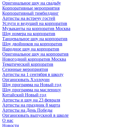
Оригинальное шоу на свадьбу
Корпоративные мероприятия
Корпоративный тимбилдинг
Артисты на встречу гостей
Услуги и ведущий на корпоратив
Музыканты на корпоратив Москва
Шоу номера на корпоратив
Танцевальное шоу на корпоратив
Шоу двойников на корпоратив
Народное шоу на корпоратив
Оригинальное шоу на корпоратив
Новогодний корпоратив Москва
Тематический корпоратив
Сезонные мероприятия
Артисты на 1 сентября в школу
Организовать Хэллоуин
Шоу программа на Новый год
Шоу программа на масленицу
Китайский Новый год
Артисты и шоу на 23 февраля
Артисты на праздник 8 марта
Артисты на День Победы
Организовать выпускной в школе
О нас
Новости