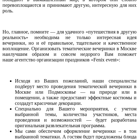
перевоплощаются и принимают другую, интересную для них
роль.
Но, главное, помните — для удачного «путешествия в другую
реальность» необходима не только интересная идея
вечеринки, но и её правильное, тщательное и качественное
воплощение. Организовать тематические вечеринки в Москве
наилучшим образом и совсем недорого Вам поможет
наше агентство организации праздников «Fenix event»:
Исходя из Ваших пожеланий, наши специалисты
подберут место проведения тематической вечеринки в
Москве или Подмосковье — на природе или в
помещении, а также предоставят эффектные костюмы и
создадут красочные декорации.
Специально для Вашего мероприятия, с учетом
выбранной темы, количества участников, места
проведения и возможностей — будет разработана
оригинальная развлекательная программа.
Мы сами обеспечим оформление вечеринки – в тон
выбранной тематики. А гостям будут предложены блюда