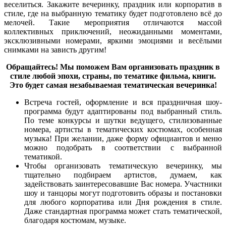
веселиться. Закажите вечеринку, праздник или корпоратив в
стиле, где на выбранную тематику будет подготовлено всё до
мелочей. Такие мероприятия отличаются массой
коллективных приключений, неожиданными моментами,
эксклюзивными номерами, яркими эмоциями и весёлыми
снимками на зависть другим!
Обращайтесь! Мы поможем Вам организовать праздник в
стиле любой эпохи, страны, по тематике фильма, книги.
Это будет самая незабываемая тематическая вечеринка!
Встреча гостей, оформление и вся праздничная шоу-
программа будут адаптированы под выбранный стиль.
По теме конкурсы и шутки ведущего, стилизованные
номера, артисты в тематических костюмах, особенная
музыка! При желании, даже форму официантов и меню
можно подобрать в соответствии с выбранной
тематикой.
Чтобы организовать тематическую вечеринку, мы
тщательно подбираем артистов, думаем, как
задействовать заинтересовавшие Вас номера. Участники
шоу и танцоры могут подготовить образы и постановки
для любого корпоратива или Дня рождения в стиле.
Даже стандартная программа может стать тематической,
благодаря костюмам, музыке.