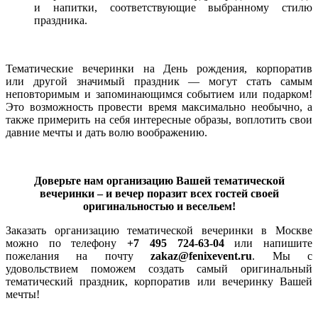
и напитки, соответствующие выбранному стилю
праздника.
Тематические вечеринки на День рождения, корпоратив
или другой значимый праздник — могут стать самым
неповторимым и запоминающимся событием или подарком!
Это возможность провести время максимально необычно, а
также примерить на себя интересные образы, воплотить свои
давние мечты и дать волю воображению.
Доверьте нам организацию Вашей тематической
вечеринки – и вечер поразит всех гостей своей
оригинальностью и весельем!
Заказать организацию тематической вечеринки в Москве
можно по телефону
+7 495 724-63-04
или напишите
пожелания на почту
zakaz@fenixevent.ru
. Мы с
удовольствием поможем создать самый оригинальный
тематический праздник, корпоратив или вечеринку Вашей
мечты!