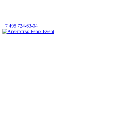
+7 495 724-63-04
Агентство
Fenix
Event