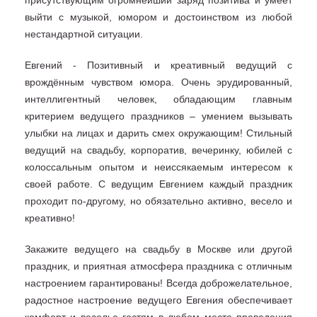
присутствующим огромнейший заряд позитива и умеет
выйти с музыкой, юмором и достоинством из любой
нестандартной ситуации.
Евгений - Позитивный и креативный ведущий с
врождённым чувством юмора. Очень эрудированный,
интеллигентный человек, обладающим главным
критерием ведущего праздников – умением вызывать
улыбки на лицах и дарить смех окружающим! Стильный
ведущий на свадьбу, корпоратив, вечеринку, юбилей с
колоссальным опытом и неиссякаемым интересом к
своей работе. С ведущим Евгением каждый праздник
проходит по-другому, но обязательно активно, весело и
креативно!
Закажите ведущего на свадьбу в Москве или другой
праздник, и приятная атмосфера праздника с отличным
настроением гарантированы! Всегда доброжелательное,
радостное настроение ведущего Евгения обеспечивает