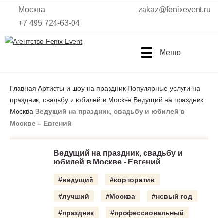
Москва
zakaz@fenixevent.ru
+7 495 724-63-04
Меню
Агентство
Fenix
Главная
Артисты и шоу на праздник
Популярные услуги на
Event
праздник, свадьбу и юбилей в Москве
Ведущий на праздник
Москва
Ведущий на праздник, свадьбу и юбилей в
Москве – Евгений
Ведущий на праздник, свадьбу и
юбилей в Москве - Евгений
#ведущий
#корпоратив
#лучший
#Москва
#новый год
#праздник
#профессиональный