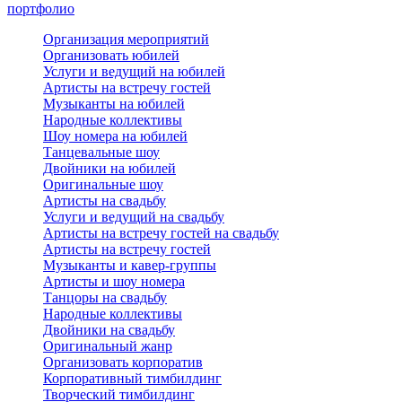
портфолио
Организация мероприятий
Организовать юбилей
Услуги и ведущий на юбилей
Артисты на встречу гостей
Музыканты на юбилей
Народные коллективы
Шоу номера на юбилей
Танцевальные шоу
Двойники на юбилей
Оригинальные шоу
Артисты на свадьбу
Услуги и ведущий на свадьбу
Артисты на встречу гостей на свадьбу
Артисты на встречу гостей
Музыканты и кавер-группы
Артисты и шоу номера
Танцоры на свадьбу
Народные коллективы
Двойники на свадьбу
Оригинальный жанр
Организовать корпоратив
Корпоративный тимбилдинг
Творческий тимбилдинг