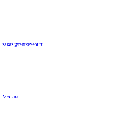
zakaz@fenixevent.ru
Москва