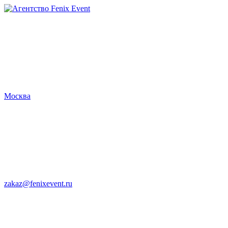
Агентство
Fenix
Event
Москва
zakaz@fenixevent.ru