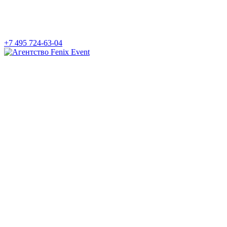
+7 495 724-63-04
Агентство
Fenix
Event