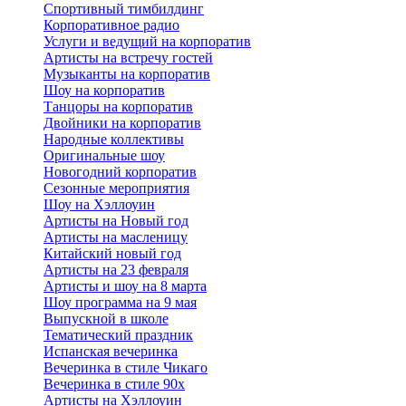
Спортивный тимбилдинг
Корпоративное радио
Услуги и ведущий на корпоратив
Артисты на встречу гостей
Музыканты на корпоратив
Шоу на корпоратив
Танцоры на корпоратив
Двойники на корпоратив
Народные коллективы
Оригинальные шоу
Новогодний корпоратив
Сезонные мероприятия
Шоу на Хэллоуин
Артисты на Новый год
Артисты на масленицу
Китайский новый год
Артисты на 23 февраля
Артисты и шоу на 8 марта
Шоу программа на 9 мая
Выпускной в школе
Тематический праздник
Испанская вечеринка
Вечеринка в стиле Чикаго
Вечеринка в стиле 90х
Артисты на Хэллоуин