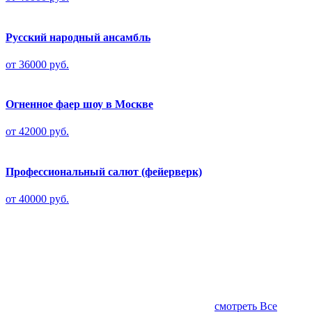
Русский народный ансамбль
от 36000 руб.
Огненное фаер шоу в Москве
от 42000 руб.
Профессиональный салют (фейерверк)
от 40000 руб.
смотреть Все