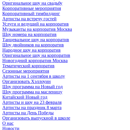
Оригинальное шоу на свадьбу
Корпоративные мероприятия
Корпоративный тимбилдинг
Артисты на встречу гостей
Услуги и ведущий на корпоратив
Музыканты на корпоратив Москва
Шоу номера на корпоратив
Танцевальное шоу на корпоратив
Шоу двойников на корпоратив
Народное шоу на корпоратив
Оригинальное шоу на корпоратив
Новогодний корпоратив Москва
Тематический корпоратив
Сезонные мероприятия
Артисты на 1 сентября в школу
Организовать Хэллоуин
Шоу программа на Новый год
Шоу программа на масленицу
Китайский Новый год
Артисты и шоу на 23 февраля
Артисты на праздник 8 марта
Артисты на День Победы
Организовать выпускной в школе
О нас
Новости