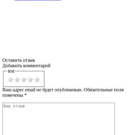
Оставить отзыв
Добавить комментарий
test
1 star
2 stars
3 stars
4 stars
5 stars
Ваш адрес email не будет опубликован.
Обязательные поля
помечены
*