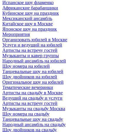
Испанское шоу фламенко
Африканские барабанщики
Кубинское шоу на праздник
Мексиканский ансамбль
Китайское шоу в Москве
Японское шоу на праздник
Мероприятия
Организовать юбилей в Москве
Услуги и ведущий на юбилей
Артисты на встречу гостей
Музыканты и кавер группы
Народный ансамбль на юбилей
Шоу номера на юбилей
Танцевальные шоу на юбилей
Шоу двойников на юбилей
Оригинальное шоу на юбилей
Тематические вечеринки
Артисты на свадьбу в Москве
Ведущий на свадьбу и услуги
Артисты на встречу гостей
Музыканты на свадьбу Москва
Шоу номера на свадьбу
Танцевальные шоу на свадьбу
Народный ансамбль на свадьбу
Шоу двойников на свадьбу