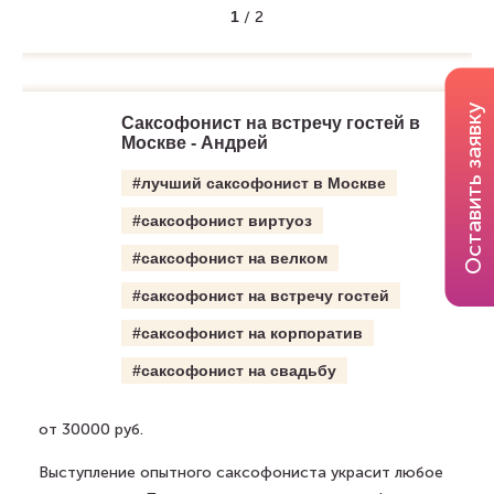
1
/
2
Оставить заявку
Саксофонист на встречу гостей в
Москве - Андрей
#лучший саксофонист в Москве
#саксофонист виртуоз
#саксофонист на велком
#саксофонист на встречу гостей
#саксофонист на корпоратив
#саксофонист на свадьбу
от 30000 руб.
Выступление опытного саксофониста украсит любое