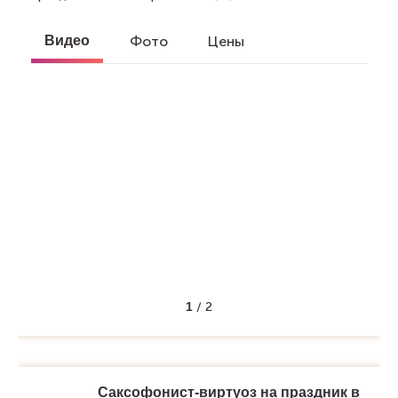
Видео
Фото
Цены
1
/
2
Саксофонист-виртуоз на праздник в