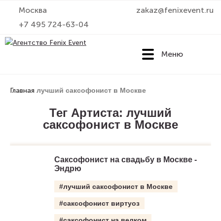
Москва
zakaz@fenixevent.ru
+7 495 724-63-04
Меню
Агентство
Fenix
Главная
лучший саксофонист в Москве
Event
Тег Артиста:
лучший
саксофонист в Москве
Саксофонист на свадьбу в Москве -
Эндрю
#лучший саксофонист в Москве
#саксофонист виртуоз
#саксофонист на велком