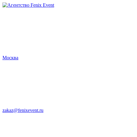
Агентство
Fenix
Event
Москва
zakaz@fenixevent.ru