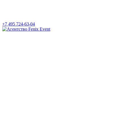
+7 495 724-63-04
Агентство
Fenix
Event