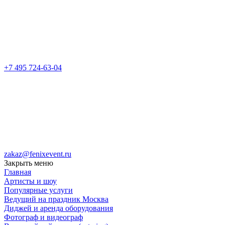
+7 495 724-63-04
zakaz@fenixevent.ru
Закрыть меню
Главная
Артисты и шоу
Популярные услуги
Ведущий на праздник Москва
Диджей и аренда оборудования
Фотограф и видеограф