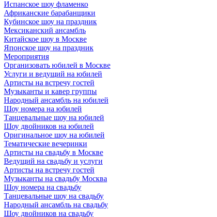
Испанское шоу фламенко
Африканские барабанщики
Кубинское шоу на праздник
Мексиканский ансамбль
Китайское шоу в Москве
Японское шоу на праздник
Мероприятия
Организовать юбилей в Москве
Услуги и ведущий на юбилей
Артисты на встречу гостей
Музыканты и кавер группы
Народный ансамбль на юбилей
Шоу номера на юбилей
Танцевальные шоу на юбилей
Шоу двойников на юбилей
Оригинальное шоу на юбилей
Тематические вечеринки
Артисты на свадьбу в Москве
Ведущий на свадьбу и услуги
Артисты на встречу гостей
Музыканты на свадьбу Москва
Шоу номера на свадьбу
Танцевальные шоу на свадьбу
Народный ансамбль на свадьбу
Шоу двойников на свадьбу