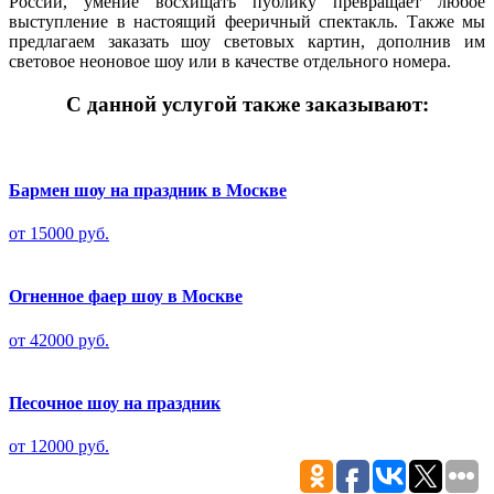
России, умение восхищать публику превращает любое
выступление в настоящий фееричный спектакль. Также мы
предлагаем заказать шоу световых картин, дополнив им
световое неоновое шоу или в качестве отдельного номера.
С данной услугой также заказывают:
Бармен шоу на праздник в Москве
от 15000 руб.
Огненное фаер шоу в Москве
от 42000 руб.
Песочное шоу на праздник
от 12000 руб.