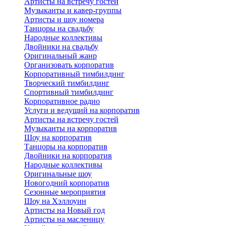
Артисты на встречу гостей
Музыканты и кавер-группы
Артисты и шоу номера
Танцоры на свадьбу
Народные коллективы
Двойники на свадьбу
Оригинальный жанр
Организовать корпоратив
Корпоративный тимбилдинг
Творческий тимбилдинг
Спортивный тимбилдинг
Корпоративное радио
Услуги и ведущий на корпоратив
Артисты на встречу гостей
Музыканты на корпоратив
Шоу на корпоратив
Танцоры на корпоратив
Двойники на корпоратив
Народные коллективы
Оригинальные шоу
Новогодний корпоратив
Сезонные мероприятия
Шоу на Хэллоуин
Артисты на Новый год
Артисты на масленицу