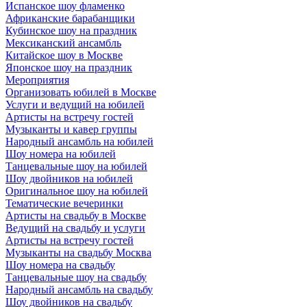
Испанское шоу фламенко
Африканские барабанщики
Кубинское шоу на праздник
Мексиканский ансамбль
Китайское шоу в Москве
Японское шоу на праздник
Мероприятия
Организовать юбилей в Москве
Услуги и ведущий на юбилей
Артисты на встречу гостей
Музыканты и кавер группы
Народный ансамбль на юбилей
Шоу номера на юбилей
Танцевальные шоу на юбилей
Шоу двойников на юбилей
Оригинальное шоу на юбилей
Тематические вечеринки
Артисты на свадьбу в Москве
Ведущий на свадьбу и услуги
Артисты на встречу гостей
Музыканты на свадьбу Москва
Шоу номера на свадьбу
Танцевальные шоу на свадьбу
Народный ансамбль на свадьбу
Шоу двойников на свадьбу