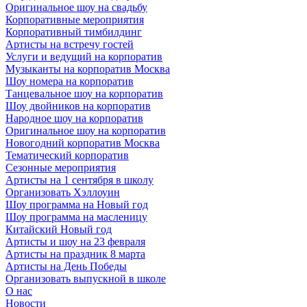
Оригинальное шоу на свадьбу
Корпоративные мероприятия
Корпоративный тимбилдинг
Артисты на встречу гостей
Услуги и ведущий на корпоратив
Музыканты на корпоратив Москва
Шоу номера на корпоратив
Танцевальное шоу на корпоратив
Шоу двойников на корпоратив
Народное шоу на корпоратив
Оригинальное шоу на корпоратив
Новогодний корпоратив Москва
Тематический корпоратив
Сезонные мероприятия
Артисты на 1 сентября в школу
Организовать Хэллоуин
Шоу программа на Новый год
Шоу программа на масленицу
Китайский Новый год
Артисты и шоу на 23 февраля
Артисты на праздник 8 марта
Артисты на День Победы
Организовать выпускной в школе
О нас
Новости