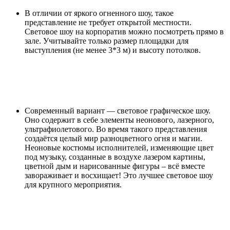
В отличии от яркого огненного шоу, такое
представление не требует открытой местности.
Световое шоу на корпоратив можно посмотреть прямо в
зале. Учитывайте только размер площадки для
выступления (не менее 3*3 м) и высоту потолков.
Современный вариант — световое графическое шоу.
Оно содержит в себе элементы неонового, лазерного,
ультрафиолетового. Во время такого представления
создаётся целый мир разноцветного огня и магии.
Неоновые костюмы исполнителей, изменяющие цвет
под музыку, созданные в воздухе лазером картины,
цветной дым и нарисованные фигуры – всё вместе
завораживает и восхищает! Это лучшее световое шоу
для крупного мероприятия.