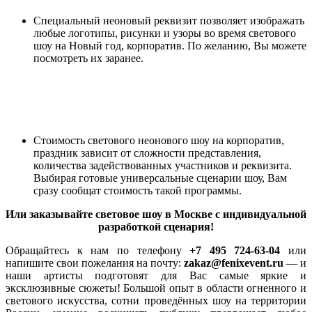
Специальный неоновый реквизит позволяет изображать
любые логотипы, рисунки и узоры во время светового
шоу на Новый год, корпоратив. По желанию, Вы можете
посмотреть их заранее.
Стоимость светового неонового шоу на корпоратив,
праздник зависит от сложности представления,
количества задействованных участников и реквизита.
Выбирая готовые универсальные сценарии шоу, Вам
сразу сообщат стоимость такой программы.
Или заказывайте световое шоу в Москве с индивидуальной
разработкой сценария!
Обращайтесь к нам по телефону
+7 495 724-63-04
или
напишите свои пожелания на почту:
zakaz@fenixevent.ru
— и
наши артисты подготовят для Вас самые яркие и
эксклюзивные сюжеты! Большой опыт в области огненного и
светового искусства, сотни проведённых шоу на территории