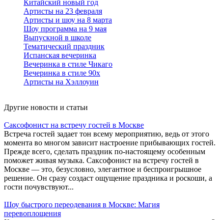
Китайский новый год
Артисты на 23 февраля
Артисты и шоу на 8 марта
Шоу программа на 9 мая
Выпускной в школе
Тематический праздник
Испанская вечеринка
Вечеринка в стиле Чикаго
Вечеринка в стиле 90х
Артисты на Хэллоуин
Другие новости и статьи
Саксофонист на встречу гостей в Москве
Встреча гостей задает тон всему мероприятию, ведь от этого
момента во многом зависит настроение прибывающих гостей.
Прежде всего, сделать праздник по-настоящему особенным
поможет живая музыка. Саксофонист на встречу гостей в
Москве — это, безусловно, элегантное и беспроигрышное
решение. Он сразу создаст ощущение праздника и роскоши, а
гости почувствуют...
Шоу быстрого переодевания в Москве: Магия
перевоплощения