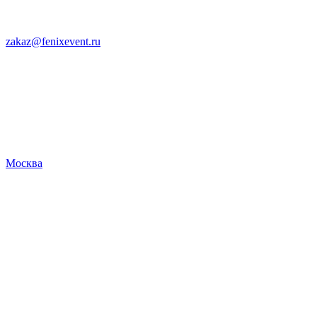
zakaz@fenixevent.ru
Москва