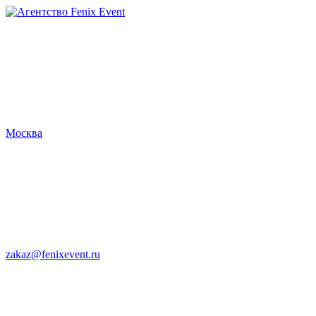
Агентство
Fenix
Event
Москва
zakaz@fenixevent.ru