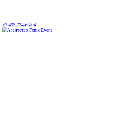
+7 495 724-63-04
Агентство
Fenix
Event