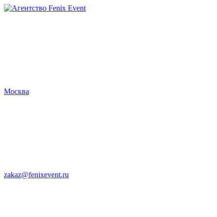
Агентство
Fenix
Event
Москва
zakaz@fenixevent.ru