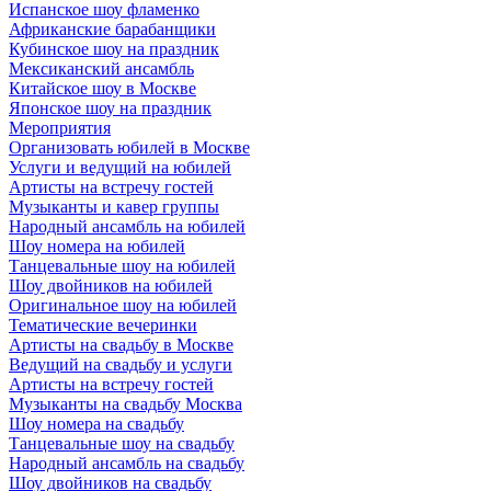
Испанское шоу фламенко
Африканские барабанщики
Кубинское шоу на праздник
Мексиканский ансамбль
Китайское шоу в Москве
Японское шоу на праздник
Мероприятия
Организовать юбилей в Москве
Услуги и ведущий на юбилей
Артисты на встречу гостей
Музыканты и кавер группы
Народный ансамбль на юбилей
Шоу номера на юбилей
Танцевальные шоу на юбилей
Шоу двойников на юбилей
Оригинальное шоу на юбилей
Тематические вечеринки
Артисты на свадьбу в Москве
Ведущий на свадьбу и услуги
Артисты на встречу гостей
Музыканты на свадьбу Москва
Шоу номера на свадьбу
Танцевальные шоу на свадьбу
Народный ансамбль на свадьбу
Шоу двойников на свадьбу