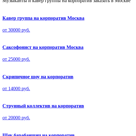
Музыканты и кавер группы на корпоратив заказать в Москве
Кавер группа на корпоратив Москва
от 30000 руб.
Саксофонист на корпоратив Москва
от 25000 руб.
Скрипичное шоу на корпоратив
от 14000 руб.
Струнный коллектив на корпоратив
от 20000 руб.
Шоу барабанщиц на корпоратив