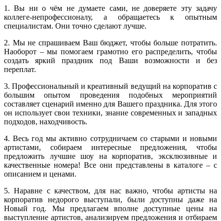
1. Вы ни о чём не думаете сами, не доверяете эту задачу
коллеге-непрофессионалу, а обращаетесь к опытным
специалистам. Они точно сделают лучше.
2. Мы не спрашиваем Ваш бюджет, чтобы больше потратить.
Наоборот – мы помогаем грамотно его распределить, чтобы
создать яркий праздник под Ваши возможности и без
переплат.
3. Профессиональный и креативный ведущий на корпоратив с
большим опытом проведения подобных мероприятий
составляет сценарий именно для Вашего праздника. Для этого
он использует свои техники, знание современных и западных
подходов, находчивость.
4. Весь год мы активно сотрудничаем со старыми и новыми
артистами, собираем интересные предложения, чтобы
предложить лучшие шоу на корпоратив, эксклюзивные и
качественные номера! Все они представлены в каталоге – с
описанием и ценами.
5. Наравне с качеством, для нас важно, чтобы артисты на
корпоратив недорого выступали, были доступны даже на
Новый год. Мы предлагаем вполне доступные цены на
выступление артистов, анализируем предложения и отбираем