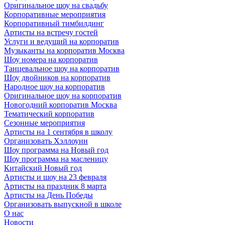
Оригинальное шоу на свадьбу
Корпоративные мероприятия
Корпоративный тимбилдинг
Артисты на встречу гостей
Услуги и ведущий на корпоратив
Музыканты на корпоратив Москва
Шоу номера на корпоратив
Танцевальное шоу на корпоратив
Шоу двойников на корпоратив
Народное шоу на корпоратив
Оригинальное шоу на корпоратив
Новогодний корпоратив Москва
Тематический корпоратив
Сезонные мероприятия
Артисты на 1 сентября в школу
Организовать Хэллоуин
Шоу программа на Новый год
Шоу программа на масленицу
Китайский Новый год
Артисты и шоу на 23 февраля
Артисты на праздник 8 марта
Артисты на День Победы
Организовать выпускной в школе
О нас
Новости