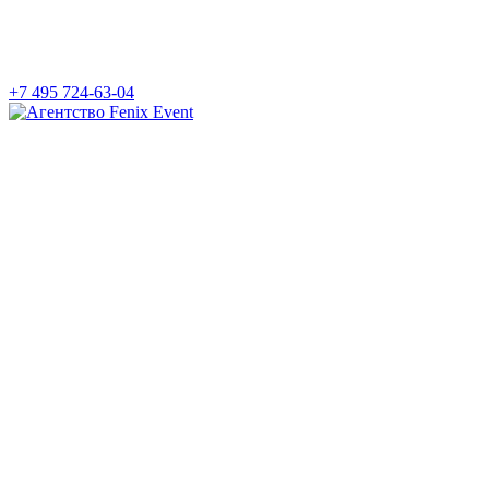
+7 495 724-63-04
Агентство
Fenix
Event