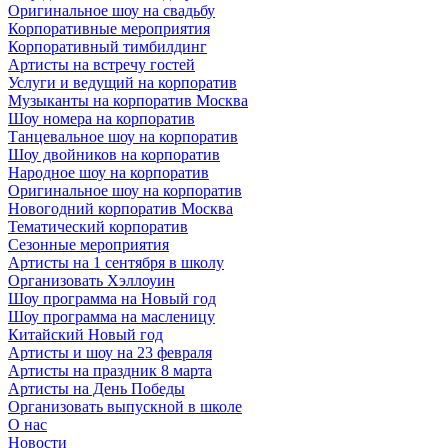
Оригинальное шоу на свадьбу
Корпоративные мероприятия
Корпоративный тимбилдинг
Артисты на встречу гостей
Услуги и ведущий на корпоратив
Музыканты на корпоратив Москва
Шоу номера на корпоратив
Танцевальное шоу на корпоратив
Шоу двойников на корпоратив
Народное шоу на корпоратив
Оригинальное шоу на корпоратив
Новогодний корпоратив Москва
Тематический корпоратив
Сезонные мероприятия
Артисты на 1 сентября в школу
Организовать Хэллоуин
Шоу программа на Новый год
Шоу программа на масленицу
Китайский Новый год
Артисты и шоу на 23 февраля
Артисты на праздник 8 марта
Артисты на День Победы
Организовать выпускной в школе
О нас
Новости