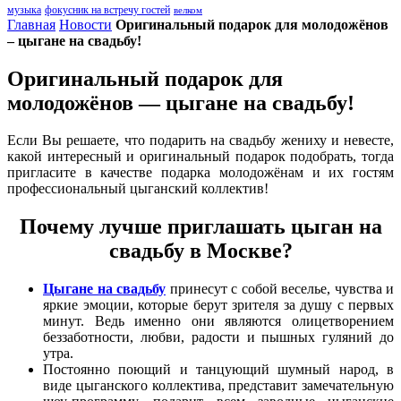
музыка
фокусник на встречу гостей
велком
Главная
Новости
Оригинальный подарок для молодожёнов
– цыгане на свадьбу!
Оригинальный подарок для
молодожёнов — цыгане на свадьбу!
Если Вы решаете, что подарить на свадьбу жениху и невесте,
какой интересный и оригинальный подарок подобрать, тогда
пригласите в качестве подарка молодожёнам и их гостям
профессиональный цыганский коллектив!
Почему лучше приглашать цыган на
свадьбу в Москве?
Цыгане на свадьбу
принесут с собой веселье, чувства и
яркие эмоции, которые берут зрителя за душу с первых
минут. Ведь именно они являются олицетворением
беззаботности, любви, радости и пышных гуляний до
утра.
Постоянно поющий и танцующий шумный народ, в
виде цыганского коллектива, представит замечательную