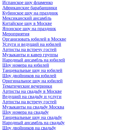
Испанское шоу фламенко
Африканские барабанщики
Кубинское шоу на праздник
Мексиканский ансамбль
Китайское шоу в Москве
Японское шоу на праздник
Мероприятия
Организовать юбилей в Москве
Услуги и ведущий на юбилей
Артисты на встречу гостей
Музыканты и кавер группы
Народный ансамбль на юбилей
Шоу номера на юбилей
Танцевальные шоу на юбилей
Шоу двойников на юбилей
Оригинальное шоу на юбилей
Тематические вечеринки
Артисты на свадьбу в Москве
Ведущий на свадьбу и услуги
Артисты на встречу гостей
Музыканты на свадьбу Москва
Шоу номера на свадьбу
Танцевальные шоу на свадьбу
Народный ансамбль на свадьбу
Шоу двойников на свадьбу