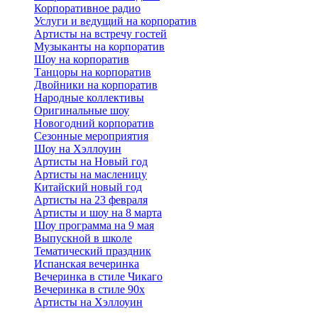
Корпоративное радио
Услуги и ведущий на корпоратив
Артисты на встречу гостей
Музыканты на корпоратив
Шоу на корпоратив
Танцоры на корпоратив
Двойники на корпоратив
Народные коллективы
Оригинальные шоу
Новогодний корпоратив
Сезонные мероприятия
Шоу на Хэллоуин
Артисты на Новый год
Артисты на масленицу
Китайский новый год
Артисты на 23 февраля
Артисты и шоу на 8 марта
Шоу программа на 9 мая
Выпускной в школе
Тематический праздник
Испанская вечеринка
Вечеринка в стиле Чикаго
Вечеринка в стиле 90х
Артисты на Хэллоуин