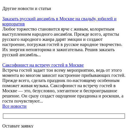
Другие новости и статьи
Заказать русский ансамбль в Москве на свадьбу, юбилей и
корпоратив
Любое торжество становится ярче с живым, колоритным
выступлением народного ансамбля. Прежде всего, артисты
русского народного жанра дарят эмоции и создают
настроение, погружая гостей в русское народное творчество.
Их энергия неповторима и зажигательна. Решив заказать
русский ансамбль...
Саксофонист на встречу гостей в Москве
Встреча гостей задает тон всему мероприятию, ведь от этого
момента во многом зависит настроение прибывающих гостей.
Прежде всего, сделать праздник по-настоящему особенным
поможет живая музыка. Саксофонист на встречу гостей в
Москве — это, безусловно, элегантное и беспроигрышное
решение. Он сразу создаст ощущение праздника и роскоши, а
гости почувствуют...
Все новости
Оставьте заявку