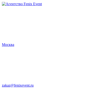
Агентство
Fenix
Event
Москва
zakaz@fenixevent.ru