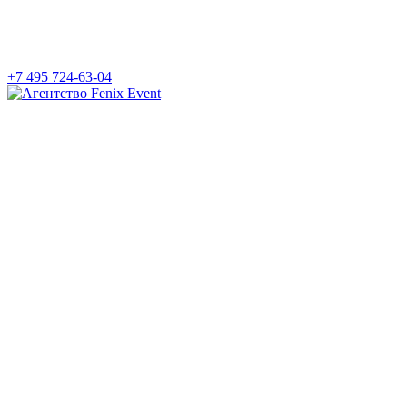
+7 495 724-63-04
Агентство
Fenix
Event