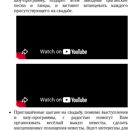
шоу-программу, подарит всем заводные цыганские
песни и танцы, и заставит затанцевать каждого
присутствующего на свадьбе.
Приглашённые цыгане на свадьбу, помимо выступления
и шоу-программы, с радостью помогут Вам
организовать весёлый выкуп невесты, сделать
инсценировку похищения невесты, будут интересны для