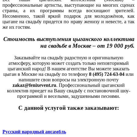
профессиональные артисты, выступающие на многих сценах
страны, а их программы всегда восхищают зрителей.
Несомненно, такой яркий подарок для молодожёнов, как
цыгане на свадьбу придется по нраву жениху и невесте, а так
же их гостям.
Стоимость выступления цыганского коллектива
на свадьбе в Москве – от 19 000 руб.
Заказывайте на свадьбу радостную и оригинальную
атмосферу, которую может создать только неповторимый
цыганский народ! В нашем агентстве Вы можете заказать
цыган в Москве на свадьбу по телефону
8 (495) 724-63-04
или
напишите свои вопросы на электронную почту
zakaz@fenixevent.ru
. Профессиональный цыганский
коллектив приедет на Вашу свадьбу с постановочной шоу-
программой и веселыми, задушевными песнями.
С данной услугой также заказывают:
Русский народный ансамбль