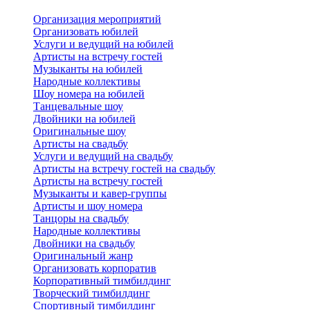
Организация мероприятий
Организовать юбилей
Услуги и ведущий на юбилей
Артисты на встречу гостей
Музыканты на юбилей
Народные коллективы
Шоу номера на юбилей
Танцевальные шоу
Двойники на юбилей
Оригинальные шоу
Артисты на свадьбу
Услуги и ведущий на свадьбу
Артисты на встречу гостей на свадьбу
Артисты на встречу гостей
Музыканты и кавер-группы
Артисты и шоу номера
Танцоры на свадьбу
Народные коллективы
Двойники на свадьбу
Оригинальный жанр
Организовать корпоратив
Корпоративный тимбилдинг
Творческий тимбилдинг
Спортивный тимбилдинг