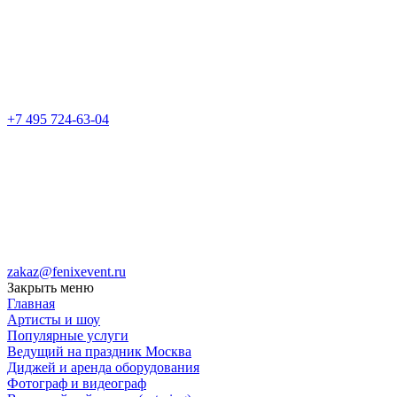
+7 495 724-63-04
zakaz@fenixevent.ru
Закрыть меню
Главная
Артисты и шоу
Популярные услуги
Ведущий на праздник Москва
Диджей и аренда оборудования
Фотограф и видеограф