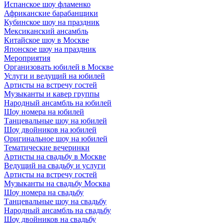
Испанское шоу фламенко
Африканские барабанщики
Кубинское шоу на праздник
Мексиканский ансамбль
Китайское шоу в Москве
Японское шоу на праздник
Мероприятия
Организовать юбилей в Москве
Услуги и ведущий на юбилей
Артисты на встречу гостей
Музыканты и кавер группы
Народный ансамбль на юбилей
Шоу номера на юбилей
Танцевальные шоу на юбилей
Шоу двойников на юбилей
Оригинальное шоу на юбилей
Тематические вечеринки
Артисты на свадьбу в Москве
Ведущий на свадьбу и услуги
Артисты на встречу гостей
Музыканты на свадьбу Москва
Шоу номера на свадьбу
Танцевальные шоу на свадьбу
Народный ансамбль на свадьбу
Шоу двойников на свадьбу