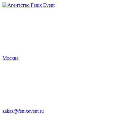
Агентство
Fenix
Event
Москва
zakaz@fenixevent.ru