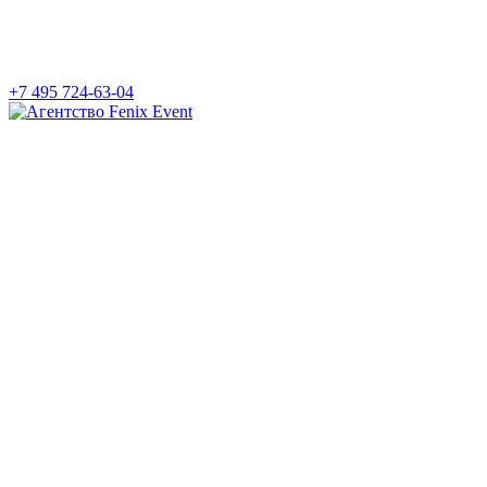
+7 495 724-63-04
Агентство
Fenix
Event