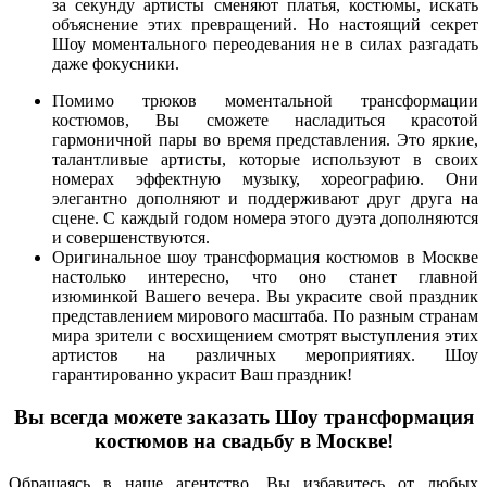
за секунду артисты сменяют платья, костюмы, искать
объяснение этих превращений. Но настоящий секрет
Шоу моментального переодевания не в силах разгадать
даже фокусники.
Помимо трюков моментальной трансформации
костюмов, Вы сможете насладиться красотой
гармоничной пары во время представления. Это яркие,
талантливые артисты, которые используют в своих
номерах эффектную музыку, хореографию. Они
элегантно дополняют и поддерживают друг друга на
сцене. С каждый годом номера этого дуэта дополняются
и совершенствуются.
Оригинальное шоу трансформация костюмов в Москве
настолько интересно, что оно станет главной
изюминкой Вашего вечера. Вы украсите свой праздник
представлением мирового масштаба. По разным странам
мира зрители с восхищением смотрят выступления этих
артистов на различных мероприятиях. Шоу
гарантированно украсит Ваш праздник!
Вы всегда можете заказать Шоу трансформация
костюмов на свадьбу в Москве!
Обращаясь в наше агентство, Вы избавитесь от любых