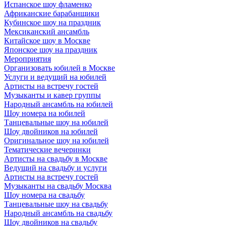
Испанское шоу фламенко
Африканские барабанщики
Кубинское шоу на праздник
Мексиканский ансамбль
Китайское шоу в Москве
Японское шоу на праздник
Мероприятия
Организовать юбилей в Москве
Услуги и ведущий на юбилей
Артисты на встречу гостей
Музыканты и кавер группы
Народный ансамбль на юбилей
Шоу номера на юбилей
Танцевальные шоу на юбилей
Шоу двойников на юбилей
Оригинальное шоу на юбилей
Тематические вечеринки
Артисты на свадьбу в Москве
Ведущий на свадьбу и услуги
Артисты на встречу гостей
Музыканты на свадьбу Москва
Шоу номера на свадьбу
Танцевальные шоу на свадьбу
Народный ансамбль на свадьбу
Шоу двойников на свадьбу