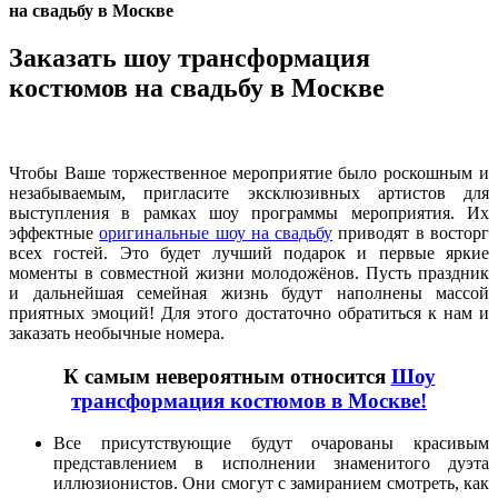
на свадьбу в Москве
Заказать шоу трансформация
костюмов на свадьбу в Москве
Чтобы Ваше торжественное мероприятие было роскошным и
незабываемым, пригласите эксклюзивных артистов для
выступления в рамках шоу программы мероприятия. Их
эффектные
оригинальные шоу на свадьбу
приводят в восторг
всех гостей. Это будет лучший подарок и первые яркие
моменты в совместной жизни молодожёнов. Пусть праздник
и дальнейшая семейная жизнь будут наполнены массой
приятных эмоций! Для этого достаточно обратиться к нам и
заказать необычные номера.
К самым невероятным относится
Шоу
трансформация костюмов в Москве!
Все присутствующие будут очарованы красивым
представлением в исполнении знаменитого дуэта
иллюзионистов. Они смогут с замиранием смотреть, как