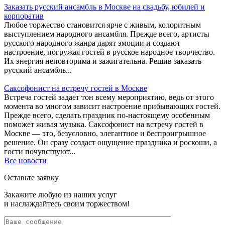
Заказать русский ансамбль в Москве на свадьбу, юбилей и
корпоратив
Любое торжество становится ярче с живым, колоритным
выступлением народного ансамбля. Прежде всего, артисты
русского народного жанра дарят эмоции и создают
настроение, погружая гостей в русское народное творчество.
Их энергия неповторима и зажигательна. Решив заказать
русский ансамбль...
Саксофонист на встречу гостей в Москве
Встреча гостей задает тон всему мероприятию, ведь от этого
момента во многом зависит настроение прибывающих гостей.
Прежде всего, сделать праздник по-настоящему особенным
поможет живая музыка. Саксофонист на встречу гостей в
Москве — это, безусловно, элегантное и беспроигрышное
решение. Он сразу создаст ощущение праздника и роскоши, а
гости почувствуют...
Все новости
Оставьте заявку
Закажите любую из наших услуг
и наслаждайтесь своим торжеством!