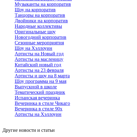
Музыканты на корпоратив
Шоу на корпоратив
Танцоры на корпоратив
Двойники на корпоратив
Народные коллективы
Оригинальные шоу
Новогодний корпоратив
Сезонные мероприятия
Шоу на Хэллоуин
Артисты на Новый год
Артисты на масленицу
Китайский новый год
Артисты на 23 февраля
Артисты и шоу на 8 марта
Шоу программа на 9 мая
Выпускной в школе
Тематический праздник
Испанская вечеринка
Вечеринка в стиле Чикаго
Вечеринка в стиле 90х
Артисты на Хэллоуин
Другие новости и статьи