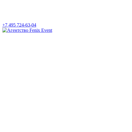
+7 495 724-63-04
Агентство
Fenix
Event