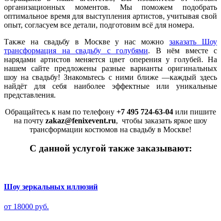
организационных моментов. Мы поможем подобрать
оптимальное время для выступления артистов, учитывая свой
опыт, согласуем все детали, подготовим всё для номера.
Также на свадьбу в Москве у нас можно
заказать Шоу
трансформация на свадьбу с голубями
. В нём вместе с
нарядами артистов меняется цвет оперения у голубей. На
нашем сайте предложены разные варианты оригинальных
шоу на свадьбу! Знакомьтесь с ними ближе —каждый здесь
найдёт для себя наиболее эффектные или уникальные
представления.
Обращайтесь к нам по телефону
+7 495 724-63-04
или пишите
на почту
zakaz@fenixevent.ru
, чтобы заказать яркое шоу
трансформации костюмов на свадьбу в Москве!
С данной услугой также заказывают:
Шоу зеркальных иллюзий
от 18000 руб.