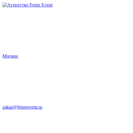
Агентство
Fenix
Event
Москва
zakaz@fenixevent.ru