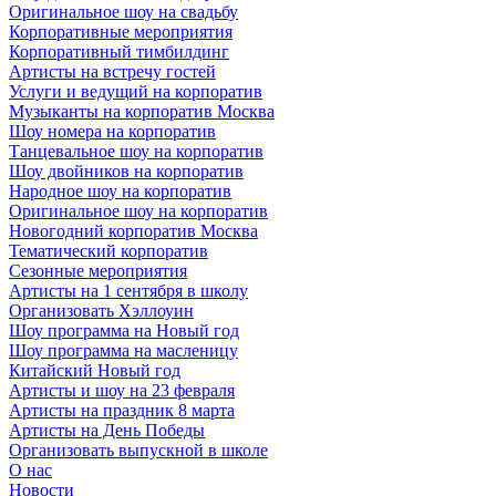
Оригинальное шоу на свадьбу
Корпоративные мероприятия
Корпоративный тимбилдинг
Артисты на встречу гостей
Услуги и ведущий на корпоратив
Музыканты на корпоратив Москва
Шоу номера на корпоратив
Танцевальное шоу на корпоратив
Шоу двойников на корпоратив
Народное шоу на корпоратив
Оригинальное шоу на корпоратив
Новогодний корпоратив Москва
Тематический корпоратив
Сезонные мероприятия
Артисты на 1 сентября в школу
Организовать Хэллоуин
Шоу программа на Новый год
Шоу программа на масленицу
Китайский Новый год
Артисты и шоу на 23 февраля
Артисты на праздник 8 марта
Артисты на День Победы
Организовать выпускной в школе
О нас
Новости