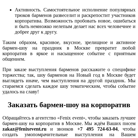
Активность. Самостоятельное исполнение популярных
трюков барменов развеселит и раскрепостит участников
корпоратива. Возможность пробовать новое, ошибаться
и быть немножко нелепым делает нас всех человечнее и
добрее друг к другу.
Таким образом, красивое, вкусное, зрелищное и активное
бармен-шоу на праздник в Москве превратит любой
корпоратив в яркое и насыщенное событие с приятным
общением.
При заказе выступления барменов расскажите о специфике
торжества; так, шоу барменов на Новый год в Москве будет
выглядеть иначе, чем выступления на другой праздник. Мы
стараемся сделать каждое шоу тематическим, чтобы событие
удалось на славу!
Заказать бармен-шоу на корпоратив
Обращайтесь в агентство «Fenix event», чтобы заказать лучшее
бармен-шоу на корпоратив в Москве. Мы ждём Ваших писем
zakaz@fenixevent.ru
и звонков
+7 495 724-63-04
, чтобы
создать умопомрачительные выступления на Вашем