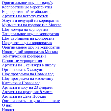
Оригинальное шоу на свадьбу
Корпоративные мероприятия
Корпоративный тимбилдинг
Артисты на встречу гостей
Услуги и ведущий на корпоратив
Музыканты на корпоратив Москва
Шоу номера на корпоратив
Танцевальное шоу на корпоратив
Шоу двойников на корпоратив
Народное шоу на корпоратив
Оригинальное шоу на корпоратив
Новогодний корпоратив Москва
Тематический корпоратив
Сезонные мероприятия
Артисты на 1 сентября в школу
Организовать Хэллоуин
Шоу программа на Новый год
Шоу программа на масленицу
Китайский Новый год
Артисты и шоу на 23 февраля
Артисты на праздник 8 марта
Артисты на День Победы
Организовать выпускной в школе
О нас
Новости