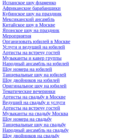
Испанское шоу фламенко
Африканские барабанщики
Кубинское шоу на праздник
Мексиканский ансамбль
Китайское шоу в Москве
Японское шоу на праздник
Мероприятия
Организовать юбилей в Москве
Услуги и ведущий на юбилей
Артисты на встречу гостей
Музыканты и кавер группы
Народный ансамбль на юбилей
Шоу номера на юбилей
Танцевальные шоу на юбилей
Шоу двойников на юбилей
Оригинальное шоу на юбилей
Тематические вечеринки
Артисты на свадьбу в Москве
Ведущий на свадьбу и услуги
Артисты на встречу гостей
Музыканты на свадьбу Москва
Шоу номера на свадьбу
Танцевальные шоу на свадьбу
Народный ансамбль на свадьбу
Шоу двойников на свадьбу