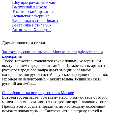
Шоу программа на 9 мая
Выпускной в школе
Тематический праздник
Испанская вечеринка
Вечеринка в стиле Чикаго
Вечеринка в стиле 90х
Артисты на Хэллоуин
Другие новости и статьи
Заказать русский ансамбль в Москве на свадьбу, юбилей и
корпоратив
Любое торжество становится ярче с живым, колоритным
выступлением народного ансамбля. Прежде всего, артисты
русского народного жанра дарят эмоции и создают
настроение, погружая гостей в русское народное творчество.
Их энергия неповторима и зажигательна. Решив заказать
русский ансамбль...
Саксофонист на встречу гостей в Москве
Встреча гостей задает тон всему мероприятию, ведь от этого
момента во многом зависит настроение прибывающих гостей.
Прежде всего, сделать праздник по-настоящему особенным
поможет живая музыка. Саксофонист на встречу гостей в