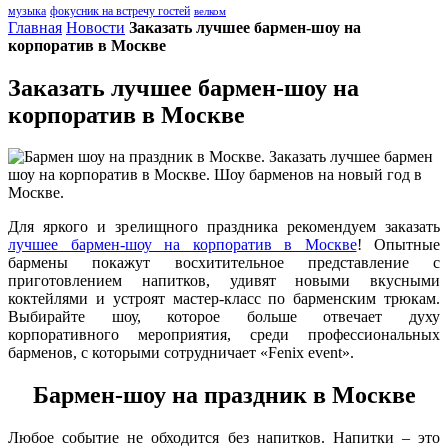
музыка
фокусник на встречу гостей
велком
Главная
Новости
Заказать лучшее бармен-шоу на
корпоратив в Москве
Заказать лучшее бармен-шоу на
корпоратив в Москве
Для яркого и зрелищного праздника рекомендуем заказать
лучшее бармен-шоу на корпоратив в Москве
! Опытные
бармены покажут восхитительное представление с
приготовлением напитков, удивят новыми вкусными
коктейлями и устроят мастер-класс по барменским трюкам.
Выбирайте шоу, которое больше отвечает духу
корпоративного мероприятия, среди профессиональных
барменов, с которыми сотрудничает «Fenix event».
Бармен-шоу на праздник в Москве
Любое событие не обходится без напитков. Напитки – это