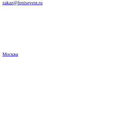
zakaz@fenixevent.ru
Москва