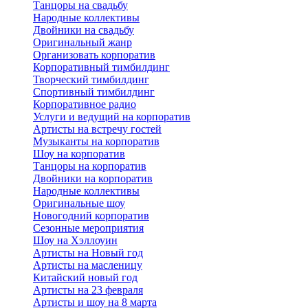
Танцоры на свадьбу
Народные коллективы
Двойники на свадьбу
Оригинальный жанр
Организовать корпоратив
Корпоративный тимбилдинг
Творческий тимбилдинг
Спортивный тимбилдинг
Корпоративное радио
Услуги и ведущий на корпоратив
Артисты на встречу гостей
Музыканты на корпоратив
Шоу на корпоратив
Танцоры на корпоратив
Двойники на корпоратив
Народные коллективы
Оригинальные шоу
Новогодний корпоратив
Сезонные мероприятия
Шоу на Хэллоуин
Артисты на Новый год
Артисты на масленицу
Китайский новый год
Артисты на 23 февраля
Артисты и шоу на 8 марта