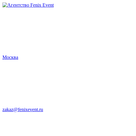
Агентство
Fenix
Event
Москва
zakaz@fenixevent.ru