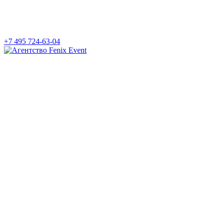
+7 495 724-63-04
Агентство
Fenix
Event