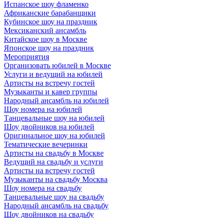
Испанское шоу фламенко
Африканские барабанщики
Кубинское шоу на праздник
Мексиканский ансамбль
Китайское шоу в Москве
Японское шоу на праздник
Мероприятия
Организовать юбилей в Москве
Услуги и ведущий на юбилей
Артисты на встречу гостей
Музыканты и кавер группы
Народный ансамбль на юбилей
Шоу номера на юбилей
Танцевальные шоу на юбилей
Шоу двойников на юбилей
Оригинальное шоу на юбилей
Тематические вечеринки
Артисты на свадьбу в Москве
Ведущий на свадьбу и услуги
Артисты на встречу гостей
Музыканты на свадьбу Москва
Шоу номера на свадьбу
Танцевальные шоу на свадьбу
Народный ансамбль на свадьбу
Шоу двойников на свадьбу