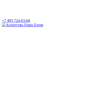
+7 495 724-63-04
Агентство
Fenix
Event