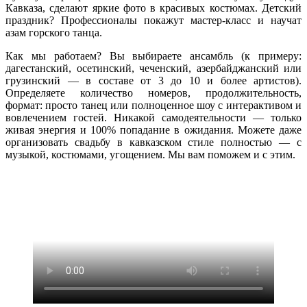
Кавказа, сделают яркие фото в красивых костюмах. Детский
праздник? Профессионалы покажут мастер-класс и научат
азам горского танца.
Как мы работаем? Вы выбираете ансамбль (к примеру:
дагестанский, осетинский, чеченский, азербайджанский или
грузинский — в составе от 3 до 10 и более артистов).
Определяете количество номеров, продолжительность,
формат: просто танец или полноценное шоу с интерактивом и
вовлечением гостей. Никакой самодеятельности — только
живая энергия и 100% попадание в ожидания. Можете даже
организовать свадьбу в кавказском стиле полностью — с
музыкой, костюмами, угощением. Мы вам поможем и с этим.