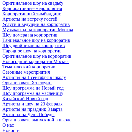
Оригинальное шоу на свадьбу
Корпоративные мероприятия
Корпоративный тимбилдинг
Артисты на встречу гостей
Услуги и ведущий на корпоратив
Музыканты на корпоратив Москва
Шоу номера на корпоратив
Танцевальное шоу на корпоратив
Шоу двойников на корпоратив
Народное шоу на корпоратив
Оригинальное шоу на корпоратив
Новогодний корпоратив Москва
Тематический корпоратив
Сезонные мероприятия
Артисты на 1 сентября в школу
Организовать Хэллоуин
Шоу программа на Новый год
Шоу программа на масленицу
Китайский Новый год
Артисты и шоу на 23 февраля
Артисты на праздник 8 марта
Артисты на День Победы
Организовать выпускной в школе
О нас
Новости