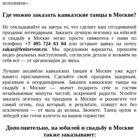
исполняли».
Где можно заказать кавказские танцы в Москве?
Не откладывайте на завтра то, что сделает ваш сегодняшний
праздник легендарным. Заказать лучшую лезгинку на юбилей
и свадьбу в Москве легко: просто свяжитесь с нами по
телефону
+7 495 724 63 04
или оставьте заявку на почту
zakaz@fenixevent.ru
. Мы предложим варианты, пришлём
видео реальных выступлений, согласуем детали и возьмём на
себя всё — от организации до звука.
Лучшие ансамбли кавказских танцев в Москве уже ждут
вашего приглашения. Сделайте свой праздник задорным,
красивым и неординарным. Заказать кавказские танцы на
свадьбу в Москве — значит подарить себе и гостям
незабываемые минуты чистой, искренней радости. Успейте
заказать лезгинку на праздник в Москве и разожгите тот
самый огонь, под который, в результате, пляшут все без
исключения — от мала до велика. Звоните. Танец орлов и
лебедей уже готов взлететь на вашем торжестве.
Дополнительно, на юбилей и свадьбу в Москве
также заказывают: