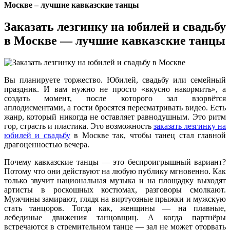
Москве – лучшие кавказские танцы
Заказать лезгинку на юбилей и свадьбу
в Москве — лучшие кавказские танцы
Вы планируете торжество. Юбилей, свадьбу или семейный
праздник. И вам нужно не просто «вкусно накормить», а
создать момент, после которого зал взорвётся
аплодисментами, а гости бросятся пересматривать видео. Есть
жанр, который никогда не оставляет равнодушным. Это ритм
гор, страсть и пластика. Это возможность
заказать лезгинку на
юбилей и свадьбу
в Москве так, чтобы танец стал главной
драгоценностью вечера.
Почему кавказские танцы — это беспроигрышный вариант?
Потому что они действуют на любую публику мгновенно. Как
только звучит национальная музыка и на площадку выходят
артисты в роскошных костюмах, разговоры смолкают.
Мужчины замирают, глядя на виртуозные прыжки и мужскую
стать танцоров. Тогда как, женщины — на плавные,
лебединые движения танцовщиц. А когда партнёры
встречаются в стремительном танце — зал не может оторвать