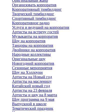
Оригинальный жанр
Организовать корпоратив
Корпоративный тимбилдинг
Творческий тимбилдинг
Спортивный тимбилдинг
Корпоративное радио
Услуги и ведущий на корпоратив
Артисты на встречу гостей
Музыканты на корпоратив
Шоу на корпоратив
Танцоры на корпоратив
Двойники на корпоратив
Народные коллективы
Оригинальные шоу
Новогодний корпоратив
Сезонные мероприятия
Шоу на Хэллоуин
Артисты на Новый год
Артисты на масленицу
Китайский новый год
Артисты на 23 февраля
Артисты и шоу на 8 марта
Шоу программа на 9 мая
Выпускной в школе
Тематический праздник