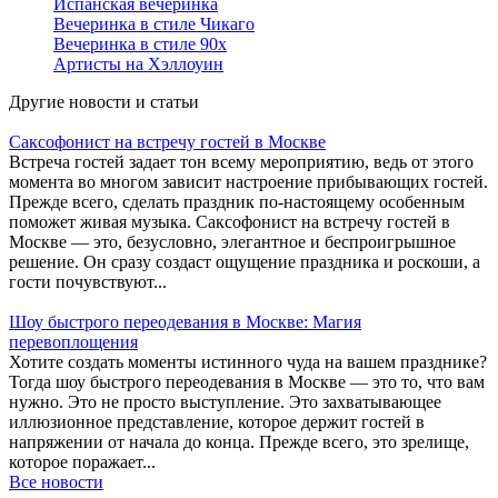
Испанская вечеринка
Вечеринка в стиле Чикаго
Вечеринка в стиле 90х
Артисты на Хэллоуин
Другие новости и статьи
Саксофонист на встречу гостей в Москве
Встреча гостей задает тон всему мероприятию, ведь от этого
момента во многом зависит настроение прибывающих гостей.
Прежде всего, сделать праздник по-настоящему особенным
поможет живая музыка. Саксофонист на встречу гостей в
Москве — это, безусловно, элегантное и беспроигрышное
решение. Он сразу создаст ощущение праздника и роскоши, а
гости почувствуют...
Шоу быстрого переодевания в Москве: Магия
перевоплощения
Хотите создать моменты истинного чуда на вашем празднике?
Тогда шоу быстрого переодевания в Москве — это то, что вам
нужно. Это не просто выступление. Это захватывающее
иллюзионное представление, которое держит гостей в
напряжении от начала до конца. Прежде всего, это зрелище,
которое поражает...
Все новости