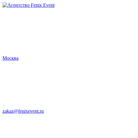
Агентство
Fenix
Event
Москва
zakaz@fenixevent.ru