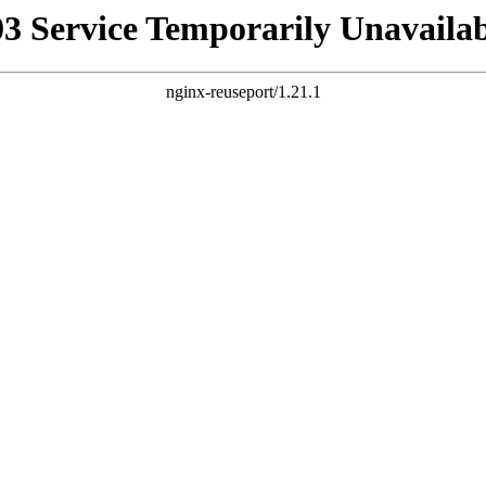
03 Service Temporarily Unavailab
nginx-reuseport/1.21.1