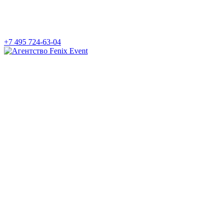
+7 495 724-63-04
Агентство
Fenix
Event