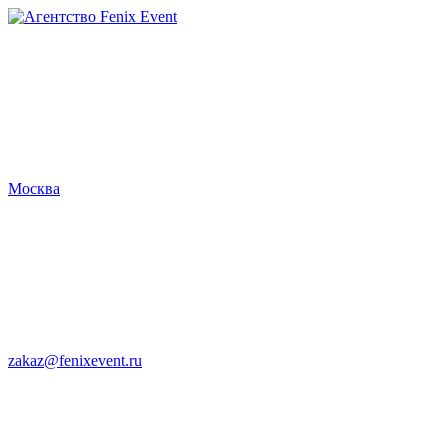
Агентство
Fenix
Event
Москва
zakaz@fenixevent.ru