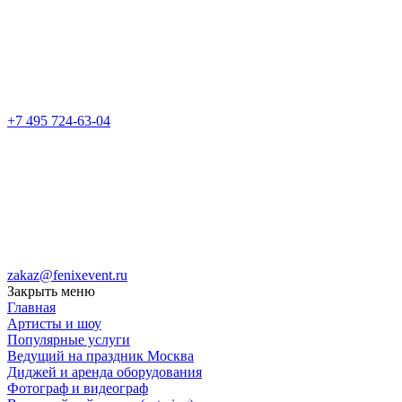
+7 495 724-63-04
zakaz@fenixevent.ru
Закрыть меню
Главная
Артисты и шоу
Популярные услуги
Ведущий на праздник Москва
Диджей и аренда оборудования
Фотограф и видеограф