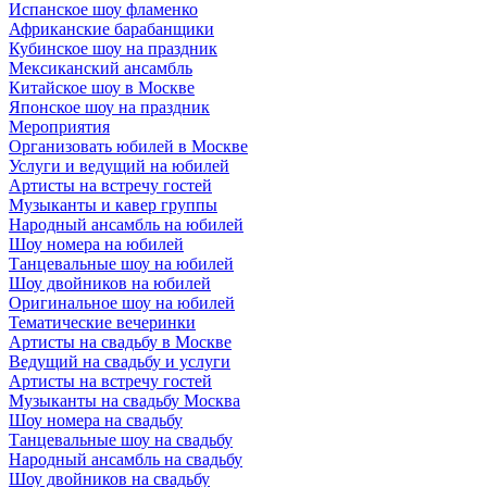
Испанское шоу фламенко
Африканские барабанщики
Кубинское шоу на праздник
Мексиканский ансамбль
Китайское шоу в Москве
Японское шоу на праздник
Мероприятия
Организовать юбилей в Москве
Услуги и ведущий на юбилей
Артисты на встречу гостей
Музыканты и кавер группы
Народный ансамбль на юбилей
Шоу номера на юбилей
Танцевальные шоу на юбилей
Шоу двойников на юбилей
Оригинальное шоу на юбилей
Тематические вечеринки
Артисты на свадьбу в Москве
Ведущий на свадьбу и услуги
Артисты на встречу гостей
Музыканты на свадьбу Москва
Шоу номера на свадьбу
Танцевальные шоу на свадьбу
Народный ансамбль на свадьбу
Шоу двойников на свадьбу