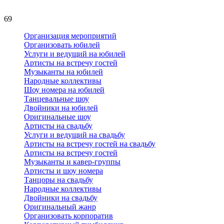
69
Организация мероприятий
Организовать юбилей
Услуги и ведущий на юбилей
Артисты на встречу гостей
Музыканты на юбилей
Народные коллективы
Шоу номера на юбилей
Танцевальные шоу
Двойники на юбилей
Оригинальные шоу
Артисты на свадьбу
Услуги и ведущий на свадьбу
Артисты на встречу гостей на свадьбу
Артисты на встречу гостей
Музыканты и кавер-группы
Артисты и шоу номера
Танцоры на свадьбу
Народные коллективы
Двойники на свадьбу
Оригинальный жанр
Организовать корпоратив