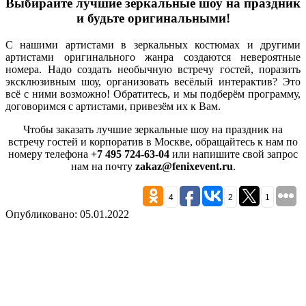
Выбирайте лучшие зеркальные шоу на праздник
и будьте оригинальными!
С нашими артистами в зеркальных костюмах и другими
артистами оригинального жанра создаются невероятные
номера. Надо создать необычную встречу гостей, поразить
эксклюзивным шоу, организовать весёлый интерактив? Это
всё с ними возможно! Обратитесь, и мы подберём программу,
договоримся с артистами, привезём их к Вам.
Чтобы заказать лучшие зеркальные шоу на праздник на
встречу гостей и корпоратив в Москве, обращайтесь к нам по
номеру телефона
+7 495 724-63-04
или напишите свой запрос
нам на почту
zakaz@fenixevent.ru
.
4
2
1
Опубликовано: 05.01.2022