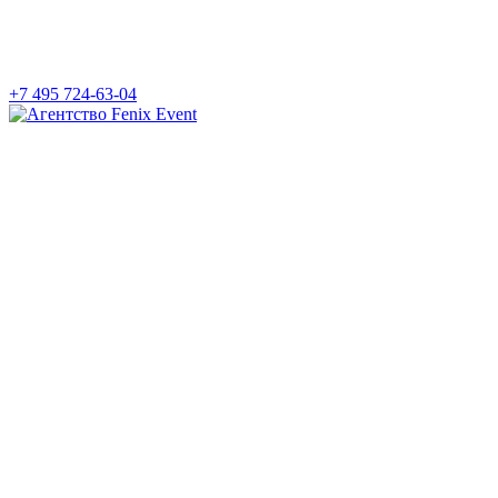
+7 495 724-63-04
Агентство
Fenix
Event