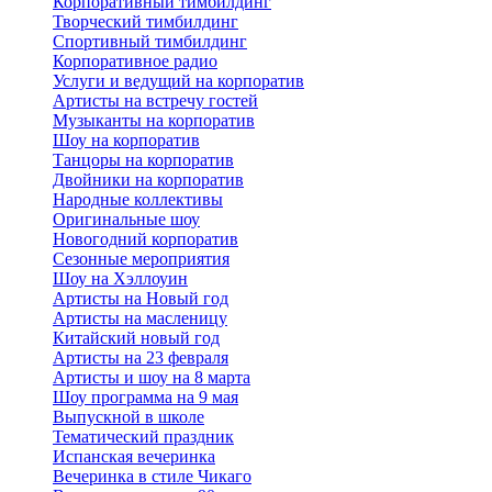
Корпоративный тимбилдинг
Творческий тимбилдинг
Спортивный тимбилдинг
Корпоративное радио
Услуги и ведущий на корпоратив
Артисты на встречу гостей
Музыканты на корпоратив
Шоу на корпоратив
Танцоры на корпоратив
Двойники на корпоратив
Народные коллективы
Оригинальные шоу
Новогодний корпоратив
Сезонные мероприятия
Шоу на Хэллоуин
Артисты на Новый год
Артисты на масленицу
Китайский новый год
Артисты на 23 февраля
Артисты и шоу на 8 марта
Шоу программа на 9 мая
Выпускной в школе
Тематический праздник
Испанская вечеринка
Вечеринка в стиле Чикаго