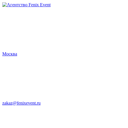
Агентство
Fenix
Event
Москва
zakaz@fenixevent.ru