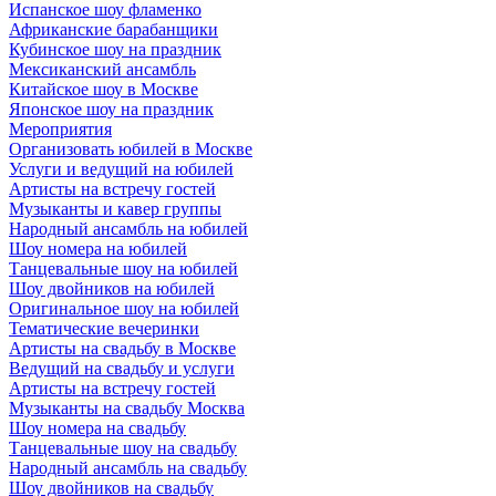
Испанское шоу фламенко
Африканские барабанщики
Кубинское шоу на праздник
Мексиканский ансамбль
Китайское шоу в Москве
Японское шоу на праздник
Мероприятия
Организовать юбилей в Москве
Услуги и ведущий на юбилей
Артисты на встречу гостей
Музыканты и кавер группы
Народный ансамбль на юбилей
Шоу номера на юбилей
Танцевальные шоу на юбилей
Шоу двойников на юбилей
Оригинальное шоу на юбилей
Тематические вечеринки
Артисты на свадьбу в Москве
Ведущий на свадьбу и услуги
Артисты на встречу гостей
Музыканты на свадьбу Москва
Шоу номера на свадьбу
Танцевальные шоу на свадьбу
Народный ансамбль на свадьбу
Шоу двойников на свадьбу