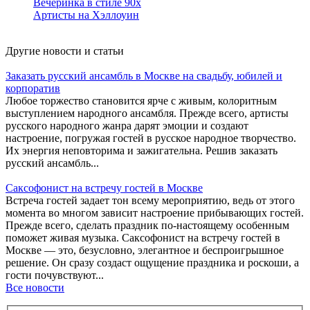
Вечеринка в стиле 90х
Артисты на Хэллоуин
Другие новости и статьи
Заказать русский ансамбль в Москве на свадьбу, юбилей и
корпоратив
Любое торжество становится ярче с живым, колоритным
выступлением народного ансамбля. Прежде всего, артисты
русского народного жанра дарят эмоции и создают
настроение, погружая гостей в русское народное творчество.
Их энергия неповторима и зажигательна. Решив заказать
русский ансамбль...
Саксофонист на встречу гостей в Москве
Встреча гостей задает тон всему мероприятию, ведь от этого
момента во многом зависит настроение прибывающих гостей.
Прежде всего, сделать праздник по-настоящему особенным
поможет живая музыка. Саксофонист на встречу гостей в
Москве — это, безусловно, элегантное и беспроигрышное
решение. Он сразу создаст ощущение праздника и роскоши, а
гости почувствуют...
Все новости