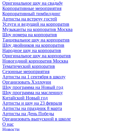
Оригинальное шоу на свадьбу
Корпоративные мероприятия
Корпоративный тимбилдинг
Артисты на встречу гостей
Услуги и ведущий на корпоратив
Музыканты на корпоратив Москва
Шоу номера на корпоратив
Танцевальное шоу на корпоратив
Шоу двойников на корпоратив
Народное шоу на корпоратив
Оригинальное шоу на корпоратив
Новогодний корпоратив Москва
Тематический корпоратив
Сезонные мероприятия
Артисты на 1 сентября в школу
Организовать Хэллоуин
Шоу программа на Новый год
Шоу программа на масленицу
Китайский Новый год
Артисты и шоу на 23 февраля
Артисты на праздник 8 марта
Артисты на День Победы
Организовать выпускной в школе
О нас
Новости