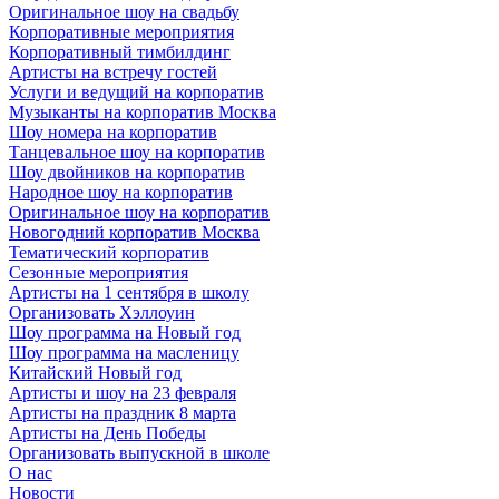
Оригинальное шоу на свадьбу
Корпоративные мероприятия
Корпоративный тимбилдинг
Артисты на встречу гостей
Услуги и ведущий на корпоратив
Музыканты на корпоратив Москва
Шоу номера на корпоратив
Танцевальное шоу на корпоратив
Шоу двойников на корпоратив
Народное шоу на корпоратив
Оригинальное шоу на корпоратив
Новогодний корпоратив Москва
Тематический корпоратив
Сезонные мероприятия
Артисты на 1 сентября в школу
Организовать Хэллоуин
Шоу программа на Новый год
Шоу программа на масленицу
Китайский Новый год
Артисты и шоу на 23 февраля
Артисты на праздник 8 марта
Артисты на День Победы
Организовать выпускной в школе
О нас
Новости