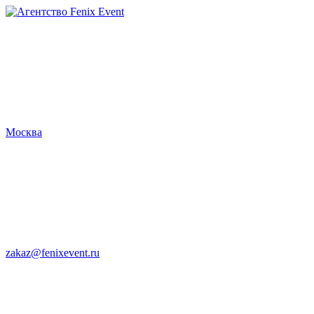
Агентство
Fenix
Event
Москва
zakaz@fenixevent.ru