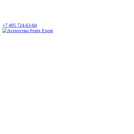
+7 495 724-63-04
Агентство
Fenix
Event