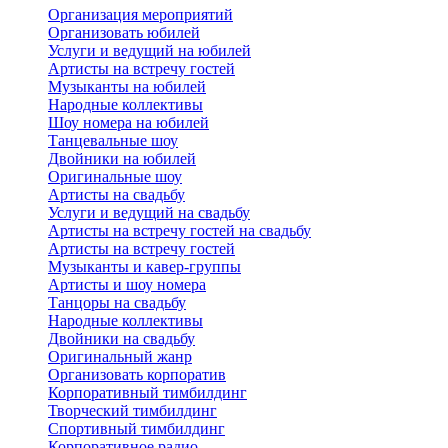
Организация мероприятий
Организовать юбилей
Услуги и ведущий на юбилей
Артисты на встречу гостей
Музыканты на юбилей
Народные коллективы
Шоу номера на юбилей
Танцевальные шоу
Двойники на юбилей
Оригинальные шоу
Артисты на свадьбу
Услуги и ведущий на свадьбу
Артисты на встречу гостей на свадьбу
Артисты на встречу гостей
Музыканты и кавер-группы
Артисты и шоу номера
Танцоры на свадьбу
Народные коллективы
Двойники на свадьбу
Оригинальный жанр
Организовать корпоратив
Корпоративный тимбилдинг
Творческий тимбилдинг
Спортивный тимбилдинг
Корпоративное радио