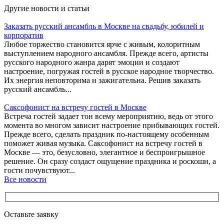
Другие новости и статьи
Заказать русский ансамбль в Москве на свадьбу, юбилей и
корпоратив
Любое торжество становится ярче с живым, колоритным
выступлением народного ансамбля. Прежде всего, артисты
русского народного жанра дарят эмоции и создают
настроение, погружая гостей в русское народное творчество.
Их энергия неповторима и зажигательна. Решив заказать
русский ансамбль...
Саксофонист на встречу гостей в Москве
Встреча гостей задает тон всему мероприятию, ведь от этого
момента во многом зависит настроение прибывающих гостей.
Прежде всего, сделать праздник по-настоящему особенным
поможет живая музыка. Саксофонист на встречу гостей в
Москве — это, безусловно, элегантное и беспроигрышное
решение. Он сразу создаст ощущение праздника и роскоши, а
гости почувствуют...
Все новости
Оставьте заявку