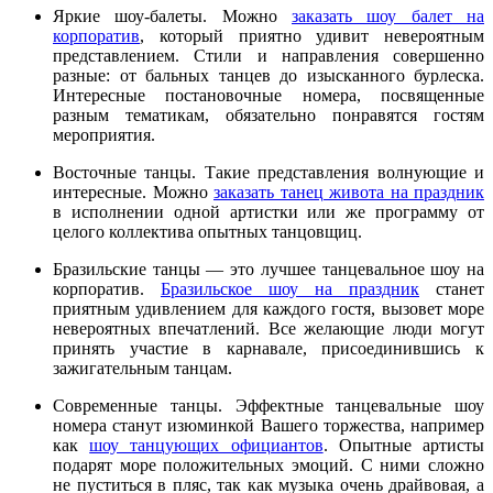
Яркие шоу-балеты. Можно
заказать шоу балет на
корпоратив
, который приятно удивит невероятным
представлением. Стили и направления совершенно
разные: от бальных танцев до изысканного бурлеска.
Интересные постановочные номера, посвященные
разным тематикам, обязательно понравятся гостям
мероприятия.
Восточные танцы. Такие представления волнующие и
интересные. Можно
заказать танец живота на праздник
в исполнении одной артистки или же программу от
целого коллектива опытных танцовщиц.
Бразильские танцы — это лучшее танцевальное шоу на
корпоратив.
Бразильское шоу на праздник
станет
приятным удивлением для каждого гостя, вызовет море
невероятных впечатлений. Все желающие люди могут
принять участие в карнавале, присоединившись к
зажигательным танцам.
Современные танцы. Эффектные танцевальные шоу
номера станут изюминкой Вашего торжества, например
как
шоу танцующих официантов
. Опытные артисты
подарят море положительных эмоций. С ними сложно
не пуститься в пляс, так как музыка очень драйвовая, а