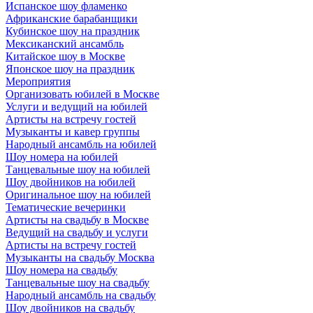
Испанское шоу фламенко
Африканские барабанщики
Кубинское шоу на праздник
Мексиканский ансамбль
Китайское шоу в Москве
Японское шоу на праздник
Мероприятия
Организовать юбилей в Москве
Услуги и ведущий на юбилей
Артисты на встречу гостей
Музыканты и кавер группы
Народный ансамбль на юбилей
Шоу номера на юбилей
Танцевальные шоу на юбилей
Шоу двойников на юбилей
Оригинальное шоу на юбилей
Тематические вечеринки
Артисты на свадьбу в Москве
Ведущий на свадьбу и услуги
Артисты на встречу гостей
Музыканты на свадьбу Москва
Шоу номера на свадьбу
Танцевальные шоу на свадьбу
Народный ансамбль на свадьбу
Шоу двойников на свадьбу