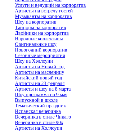
Услуги и ведущий на корпоратив
Артисты на встречу гостей
Музыканты на корпоратив
Шоу на корпоратив
Танцоры на корпоратив
Двойники на корпоратив
Народные коллективы
Оригинальные шоу
Новогодний корпоратив
Сезонные мероприятия
Шоу на Хэллоуин
Артисты на Новый год
Артисты на масленицу
Китайский новый год
Артисты на 23 февраля
Артисты и шоу на 8 марта
Шоу программа на 9 мая
Выпускной в школе
Тематический праздник
Испанская вечеринка
Вечеринка в стиле Чикаго
Вечеринка в стиле 90х
Артисты на Хэллоуин