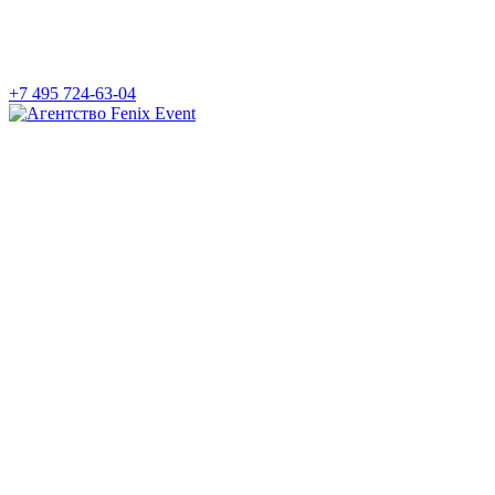
+7 495 724-63-04
Агентство
Fenix
Event