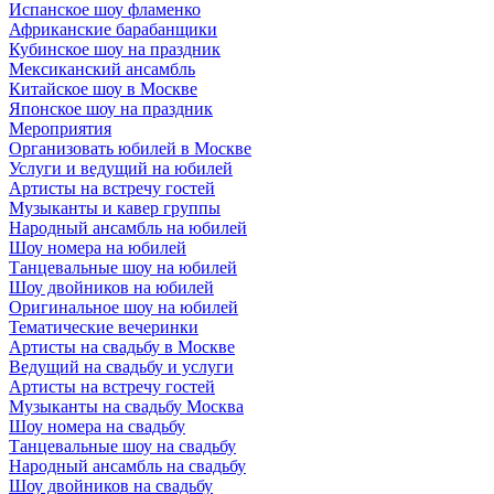
Испанское шоу фламенко
Африканские барабанщики
Кубинское шоу на праздник
Мексиканский ансамбль
Китайское шоу в Москве
Японское шоу на праздник
Мероприятия
Организовать юбилей в Москве
Услуги и ведущий на юбилей
Артисты на встречу гостей
Музыканты и кавер группы
Народный ансамбль на юбилей
Шоу номера на юбилей
Танцевальные шоу на юбилей
Шоу двойников на юбилей
Оригинальное шоу на юбилей
Тематические вечеринки
Артисты на свадьбу в Москве
Ведущий на свадьбу и услуги
Артисты на встречу гостей
Музыканты на свадьбу Москва
Шоу номера на свадьбу
Танцевальные шоу на свадьбу
Народный ансамбль на свадьбу
Шоу двойников на свадьбу