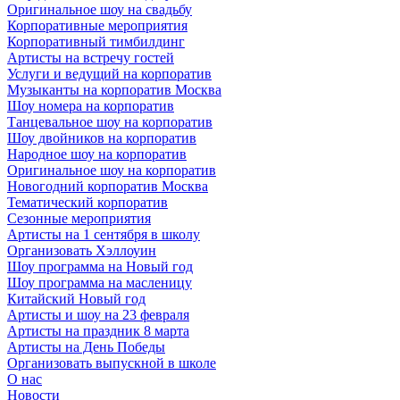
Оригинальное шоу на свадьбу
Корпоративные мероприятия
Корпоративный тимбилдинг
Артисты на встречу гостей
Услуги и ведущий на корпоратив
Музыканты на корпоратив Москва
Шоу номера на корпоратив
Танцевальное шоу на корпоратив
Шоу двойников на корпоратив
Народное шоу на корпоратив
Оригинальное шоу на корпоратив
Новогодний корпоратив Москва
Тематический корпоратив
Сезонные мероприятия
Артисты на 1 сентября в школу
Организовать Хэллоуин
Шоу программа на Новый год
Шоу программа на масленицу
Китайский Новый год
Артисты и шоу на 23 февраля
Артисты на праздник 8 марта
Артисты на День Победы
Организовать выпускной в школе
О нас
Новости