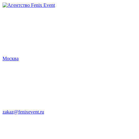
Агентство
Fenix
Event
Москва
zakaz@fenixevent.ru