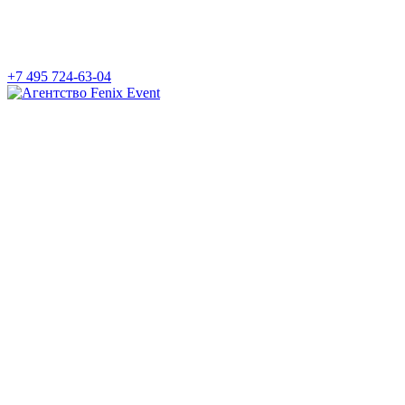
+7 495 724-63-04
Агентство
Fenix
Event