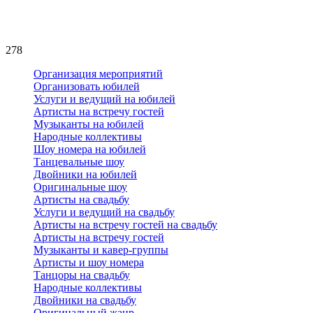
278
Организация мероприятий
Организовать юбилей
Услуги и ведущий на юбилей
Артисты на встречу гостей
Музыканты на юбилей
Народные коллективы
Шоу номера на юбилей
Танцевальные шоу
Двойники на юбилей
Оригинальные шоу
Артисты на свадьбу
Услуги и ведущий на свадьбу
Артисты на встречу гостей на свадьбу
Артисты на встречу гостей
Музыканты и кавер-группы
Артисты и шоу номера
Танцоры на свадьбу
Народные коллективы
Двойники на свадьбу
Оригинальный жанр