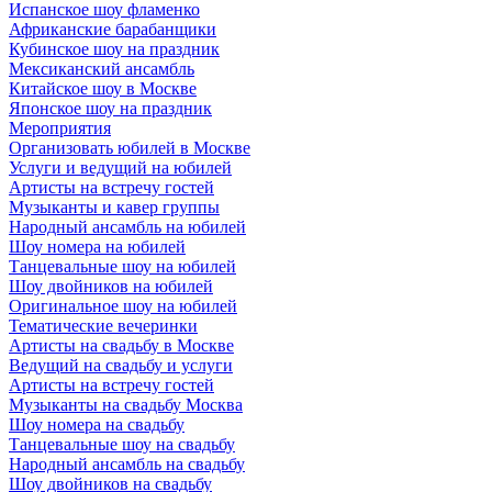
Испанское шоу фламенко
Африканские барабанщики
Кубинское шоу на праздник
Мексиканский ансамбль
Китайское шоу в Москве
Японское шоу на праздник
Мероприятия
Организовать юбилей в Москве
Услуги и ведущий на юбилей
Артисты на встречу гостей
Музыканты и кавер группы
Народный ансамбль на юбилей
Шоу номера на юбилей
Танцевальные шоу на юбилей
Шоу двойников на юбилей
Оригинальное шоу на юбилей
Тематические вечеринки
Артисты на свадьбу в Москве
Ведущий на свадьбу и услуги
Артисты на встречу гостей
Музыканты на свадьбу Москва
Шоу номера на свадьбу
Танцевальные шоу на свадьбу
Народный ансамбль на свадьбу
Шоу двойников на свадьбу