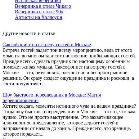
Испанская вечеринка
Вечеринка в стиле Чикаго
Вечеринка в стиле 90х
Артисты на Хэллоуин
Другие новости и статьи
Саксофонист на встречу гостей в Москве
Встреча гостей задает тон всему мероприятию, ведь от этого
момента во многом зависит настроение прибывающих гостей.
Прежде всего, сделать праздник по-настоящему особенным
поможет живая музыка. Саксофонист на встречу гостей в
Москве — это, безусловно, элегантное и беспроигрышное
решение. Он сразу создаст ощущение праздника и роскоши, а
гости почувствуют...
Шоу быстрого переодевания в Москве: Магия
перевоплощения
Хотите создать моменты истинного чуда на вашем празднике?
Тогда шоу быстрого переодевания в Москве — это то, что вам
нужно. Это не просто выступление. Это захватывающее
иллюзионное представление, которое держит гостей в
напряжении от начала до конца. Прежде всего, это зрелище,
которое поражает...