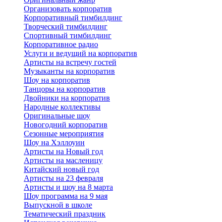
Организовать корпоратив
Корпоративный тимбилдинг
Творческий тимбилдинг
Спортивный тимбилдинг
Корпоративное радио
Услуги и ведущий на корпоратив
Артисты на встречу гостей
Музыканты на корпоратив
Шоу на корпоратив
Танцоры на корпоратив
Двойники на корпоратив
Народные коллективы
Оригинальные шоу
Новогодний корпоратив
Сезонные мероприятия
Шоу на Хэллоуин
Артисты на Новый год
Артисты на масленицу
Китайский новый год
Артисты на 23 февраля
Артисты и шоу на 8 марта
Шоу программа на 9 мая
Выпускной в школе
Тематический праздник