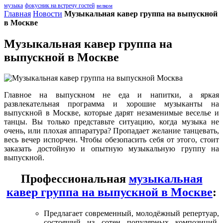
музыка
фокусник на встречу гостей
велком
Главная
Новости
Музыкальная кавер группа на выпускной
в Москве
Музыкальная кавер группа на
выпускной в Москве
Главное на выпускном не еда и напитки, а яркая
развлекательная программа и хорошие музыканты на
выпускной в Москве, которые дарят незаменимые веселье и
танцы. Вы только представьте ситуацию, когда музыка не
очень, или плохая аппаратура? Пропадает желание танцевать,
весь вечер испорчен. Чтобы обезопасить себя от этого, стоит
заказать достойную и опытную музыкальную группу на
выпускной.
Профессиональная
музыкальная
кавер группа на выпускной в Москве
:
Предлагает современный, молодёжный репертуар,
состоящий из сотен популярных композиций.