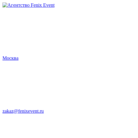
Агентство
Fenix
Event
Москва
zakaz@fenixevent.ru