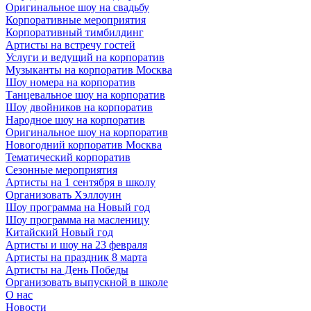
Оригинальное шоу на свадьбу
Корпоративные мероприятия
Корпоративный тимбилдинг
Артисты на встречу гостей
Услуги и ведущий на корпоратив
Музыканты на корпоратив Москва
Шоу номера на корпоратив
Танцевальное шоу на корпоратив
Шоу двойников на корпоратив
Народное шоу на корпоратив
Оригинальное шоу на корпоратив
Новогодний корпоратив Москва
Тематический корпоратив
Сезонные мероприятия
Артисты на 1 сентября в школу
Организовать Хэллоуин
Шоу программа на Новый год
Шоу программа на масленицу
Китайский Новый год
Артисты и шоу на 23 февраля
Артисты на праздник 8 марта
Артисты на День Победы
Организовать выпускной в школе
О нас
Новости