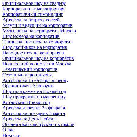
Оригинальное шоу на свадьбу
Корпоративные мероприятия
Корпоративный тимбилдинг
Артисты на встречу гостей
Услуги и ведущий на корпоратив
Музыканты на корпоратив Москва
Шоу номера на корпоратив
Танцевальное шоу на корпоратив
Шоу двойников на корпоратив
Народное шоу на корпоратив
Оригинальное шоу на корпоратив
Новогодний корпоратив Москва
Тематический корпоратив
Сезонные мероприятия
Артисты на 1 сентября в школу
Организовать Хэллоуин
Шоу программа на Новый год
Шоу программа на масленицу
Китайский Новый год
Артисты и шоу на 23 февраля
Артисты на праздник 8 марта
Артисты на День Победы
Организовать выпускной в школе
О нас
Новости