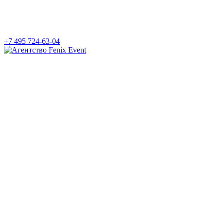
+7 495 724-63-04
Агентство
Fenix
Event