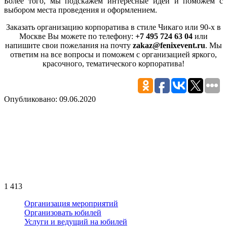
Более того, мы подскажем интересные идеи и поможем с
выбором места проведения и оформлением.
Заказать организацию корпоратива в стиле Чикаго или 90-х в
Москве Вы можете по телефону:
+7 495 724 63 04
или
напишите свои пожелания на почту
zakaz@fenixevent.ru
. Мы
ответим на все вопросы и поможем с организацией яркого,
красочного, тематического корпоратива!
Опубликовано: 09.06.2020
1 413
Организация мероприятий
Организовать юбилей
Услуги и ведущий на юбилей