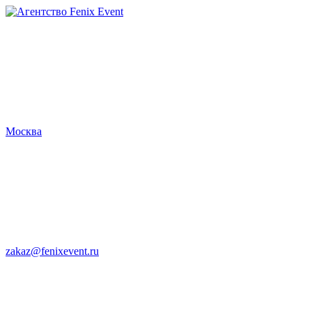
Агентство
Fenix
Event
Москва
zakaz@fenixevent.ru