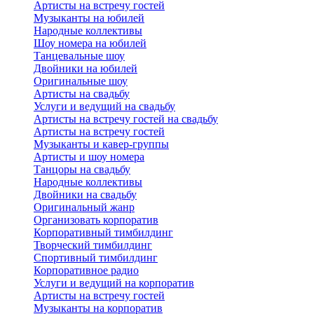
Артисты на встречу гостей
Музыканты на юбилей
Народные коллективы
Шоу номера на юбилей
Танцевальные шоу
Двойники на юбилей
Оригинальные шоу
Артисты на свадьбу
Услуги и ведущий на свадьбу
Артисты на встречу гостей на свадьбу
Артисты на встречу гостей
Музыканты и кавер-группы
Артисты и шоу номера
Танцоры на свадьбу
Народные коллективы
Двойники на свадьбу
Оригинальный жанр
Организовать корпоратив
Корпоративный тимбилдинг
Творческий тимбилдинг
Спортивный тимбилдинг
Корпоративное радио
Услуги и ведущий на корпоратив
Артисты на встречу гостей
Музыканты на корпоратив