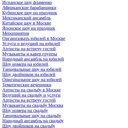
Испанское шоу фламенко
Африканские барабанщики
Кубинское шоу на праздник
Мексиканский ансамбль
Китайское шоу в Москве
Японское шоу на праздник
Мероприятия
Организовать юбилей в Москве
Услуги и ведущий на юбилей
Артисты на встречу гостей
Музыканты и кавер группы
Народный ансамбль на юбилей
Шоу номера на юбилей
Танцевальные шоу на юбилей
Шоу двойников на юбилей
Оригинальное шоу на юбилей
Тематические вечеринки
Артисты на свадьбу в Москве
Ведущий на свадьбу и услуги
Артисты на встречу гостей
Музыканты на свадьбу Москва
Шоу номера на свадьбу
Танцевальные шоу на свадьбу
Народный ансамбль на свадьбу
Шоу двойников на свадьбу