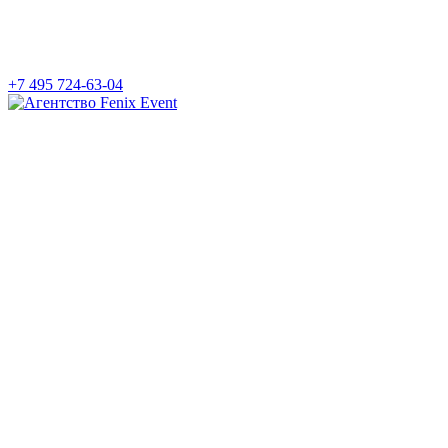
+7 495 724-63-04
Агентство
Fenix
Event