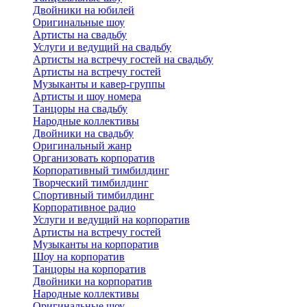
Двойники на юбилей
Оригинальные шоу
Артисты на свадьбу
Услуги и ведущий на свадьбу
Артисты на встречу гостей на свадьбу
Артисты на встречу гостей
Музыканты и кавер-группы
Артисты и шоу номера
Танцоры на свадьбу
Народные коллективы
Двойники на свадьбу
Оригинальный жанр
Организовать корпоратив
Корпоративный тимбилдинг
Творческий тимбилдинг
Спортивный тимбилдинг
Корпоративное радио
Услуги и ведущий на корпоратив
Артисты на встречу гостей
Музыканты на корпоратив
Шоу на корпоратив
Танцоры на корпоратив
Двойники на корпоратив
Народные коллективы
Оригинальные шоу