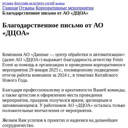
музыка
фокусник на встречу гостей
велком
Главная
Отзывы
Корпоративные мероприятия
Благодарственное письмо от АО «ДЦОА»
Благодарственное письмо от АО
«ДЦОА»
Компания АО «Данные — центр обработки и автоматизации»
(далее АО «ДЦОА») выражает благодарность агентству Fenix
Event за помощь в организации и проведении корпоративного
мероприятия 29 января 2025 г., посвященному подведению
итогов работы компании за 2024 г., в тематике Китайского
Нового Года.
Благодаря профессионализму и креативности Вашей команды,
а также артистам и оформлению места проведения
мероприятия, праздник получился ярким, зрелищным и
запоминающимся. У работников АО «ДЦОА» остались только
положительные впечатления от мероприятия.
Желаем Вам успехов в проектах и надеемся на дальнейшее
сотрудничество.