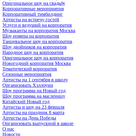
Оригинальное шоу на свадьбу
Корпоративные мероприятия
Корпоративный тимбилдинг
Артисты на встречу гостей
Услуги и ведущий на корпоратив
Музыканты на корпоратив Москва
Шоу номера на корпоратив
Танцевальное шоу на корпоратив
Шоу двойников на корпоратив
Народное шоу на корпоратив
Оригинальное шоу на корпоратив
Новогодний корпоратив Москва
Тематический корпоратив
Сезонные мероприятия
Артисты на 1 сентября в школу
Организовать Хэллоуин
Шоу программа на Новый год
Шоу программа на масленицу
Китайский Новый год
Артисты и шоу на 23 февраля
Артисты на праздник 8 марта
Артисты на День Победы
Организовать выпускной в школе
О нас
Новости