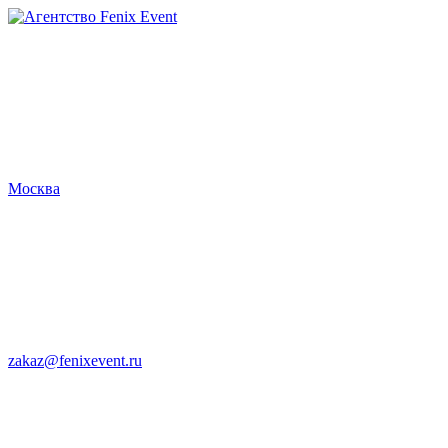
Агентство
Fenix
Event
Москва
zakaz@fenixevent.ru