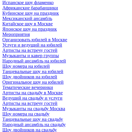
Испанское шоу фламенко
Африканские барабанщики
Кубинское шоу на праздник
Мексиканский ансамбль
Китайское шоу в Москве
Японское шоу на праздник
Мероприятия
Организовать юбилей в Москве
Услуги и ведущий на юбилей
Артисты на встречу гостей
Музыканты и кавер группы
Народный ансамбль на юбилей
Шоу номера на юбилей
Танцевальные шоу на юбилей
Шоу двойников на юбилей
Оригинальное шоу на юбилей
Тематические вечеринки
Артисты на свадьбу в Москве
Ведущий на свадьбу и услуги
Артисты на встречу гостей
Музыканты на свадьбу Москва
Шоу номера на свадьбу
Танцевальные шоу на свадьбу
Народный ансамбль на свадьбу
Шоу двойников на свадьбу