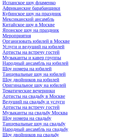
Испанское шоу фламенко
Африканские барабанщики
Кубинское шоу на праздник
Мексиканский ансамбль
Китайское шоу в Москве
Японское шоу на праздник
Мероприятия
Организовать юбилей в Москве
Услуги и ведущий на юбилей
Артисты на встречу гостей
Музыканты и кавер группы
Народный ансамбль на юбилей
Шоу номера на юбилей
Танцевальные шоу на юбилей
Шоу двойников на юбилей
Оригинальное шоу на юбилей
Тематические вечеринки
Артисты на свадьбу в Москве
Ведущий на свадьбу и услуги
Артисты на встречу гостей
Музыканты на свадьбу Москва
Шоу номера на свадьбу
Танцевальные шоу на свадьбу
Народный ансамбль на свадьбу
Шоу двойников на свадьбу