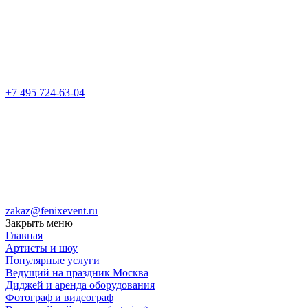
+7 495 724-63-04
zakaz@fenixevent.ru
Закрыть меню
Главная
Артисты и шоу
Популярные услуги
Ведущий на праздник Москва
Диджей и аренда оборудования
Фотограф и видеограф