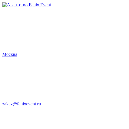
Агентство
Fenix
Event
Москва
zakaz@fenixevent.ru