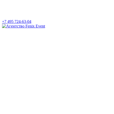
+7 495 724-63-04
Агентство
Fenix
Event