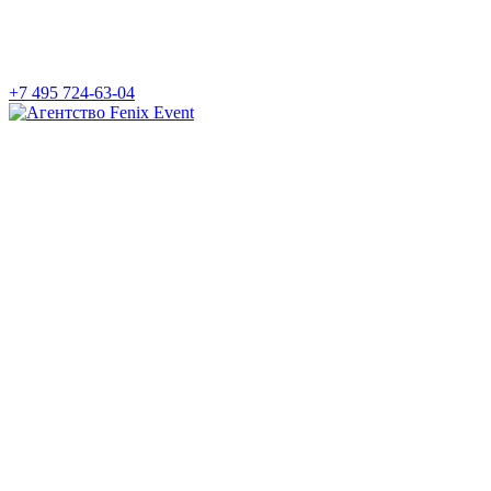
+7 495 724-63-04
Агентство
Fenix
Event