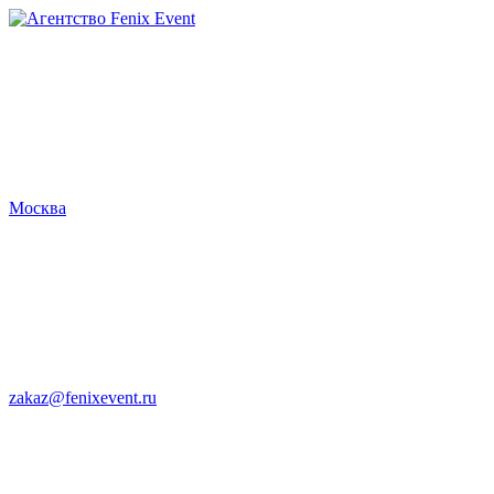
Агентство
Fenix
Event
Москва
zakaz@fenixevent.ru