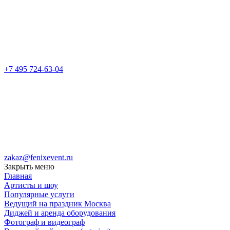
+7 495 724-63-04
zakaz@fenixevent.ru
Закрыть меню
Главная
Артисты и шоу
Популярные услуги
Ведущий на праздник Москва
Диджей и аренда оборудования
Фотограф и видеограф