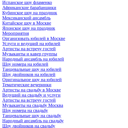
Испанское шоу фламенко
Африканские барабанщики
Кубинское шоу на праздник
Мексиканский ансамбль
Китайское шоу в Москве
Японское шоу на праздник
Мероприятия
Организовать юбилей в Москве
Услуги и ведущий на юбилей
Артисты на встречу гостей
Музыканты и кавер группы
Народный ансамбль на юбилей
Шоу номера на юбилей
Танцевальные шоу на юбилей
Шоу двойников на юбилей
Оригинальное шоу на юбилей
Тематические вечеринки
Артисты на свадьбу в Москве
Ведущий на свадьбу и услуги
Артисты на встречу гостей
Музыканты на свадьбу Москва
Шоу номера на свадьбу
Танцевальные шоу на свадьбу
Народный ансамбль на свадьбу
Шоу двойников на свадьбу