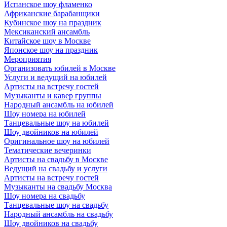
Испанское шоу фламенко
Африканские барабанщики
Кубинское шоу на праздник
Мексиканский ансамбль
Китайское шоу в Москве
Японское шоу на праздник
Мероприятия
Организовать юбилей в Москве
Услуги и ведущий на юбилей
Артисты на встречу гостей
Музыканты и кавер группы
Народный ансамбль на юбилей
Шоу номера на юбилей
Танцевальные шоу на юбилей
Шоу двойников на юбилей
Оригинальное шоу на юбилей
Тематические вечеринки
Артисты на свадьбу в Москве
Ведущий на свадьбу и услуги
Артисты на встречу гостей
Музыканты на свадьбу Москва
Шоу номера на свадьбу
Танцевальные шоу на свадьбу
Народный ансамбль на свадьбу
Шоу двойников на свадьбу