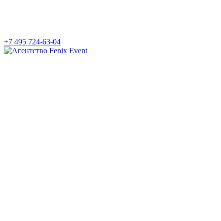
+7 495 724-63-04
Агентство
Fenix
Event