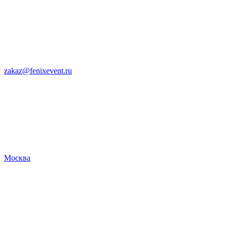
zakaz@fenixevent.ru
Москва