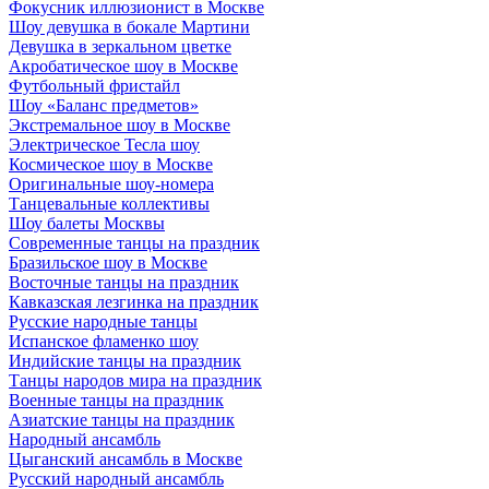
Фокусник иллюзионист в Москве
Шоу девушка в бокале Мартини
Девушка в зеркальном цветке
Акробатическое шоу в Москве
Футбольный фристайл
Шоу «Баланс предметов»
Экстремальное шоу в Москве
Электрическое Тесла шоу
Космическое шоу в Москве
Оригинальные шоу-номера
Танцевальные коллективы
Шоу балеты Москвы
Современные танцы на праздник
Бразильское шоу в Москве
Восточные танцы на праздник
Кавказская лезгинка на праздник
Русские народные танцы
Испанское фламенко шоу
Индийские танцы на праздник
Танцы народов мира на праздник
Военные танцы на праздник
Азиатские танцы на праздник
Народный ансамбль
Цыганский ансамбль в Москве
Русский народный ансамбль