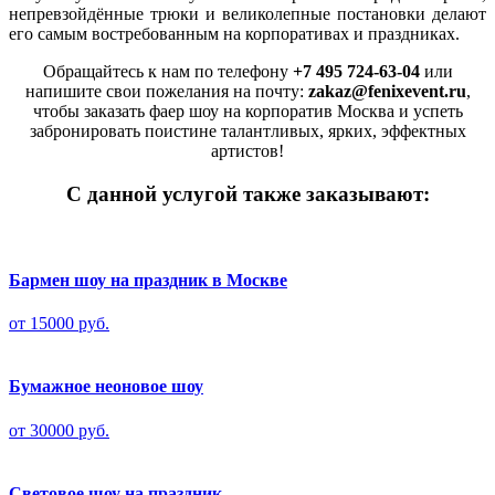
непревзойдённые трюки и великолепные постановки делают
его самым востребованным на корпоративах и праздниках.
Обращайтесь к нам по телефону
+7 495 724-63-04
или
напишите свои пожелания на почту:
zakaz@fenixevent.ru
,
чтобы заказать фаер шоу на корпоратив Москва и успеть
забронировать поистине талантливых, ярких, эффектных
артистов!
С данной услугой также заказывают:
Бармен шоу на праздник в Москве
от 15000 руб.
Бумажное неоновое шоу
от 30000 руб.
Световое шоу на праздник