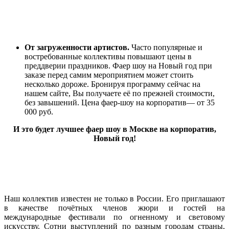
От загруженности артистов.
Часто популярные и
востребованные коллективы повышают цены в
преддверии праздников. Фаер шоу на Новый год при
заказе перед самим мероприятием может стоить
несколько дороже. Бронируя программу сейчас на
нашем сайте, Вы получаете её по прежней стоимости,
без завышений. Цена фаер-шоу на корпоратив— от 35
000 руб.
И это будет лучшее фаер шоу в Москве на корпоратив,
Новый год!
Наш коллектив известен не только в России. Его приглашают
в качестве почётных членов жюри и гостей на
международные фестивали по огненному и световому
искусству. Сотни выступлений по разным городам страны,