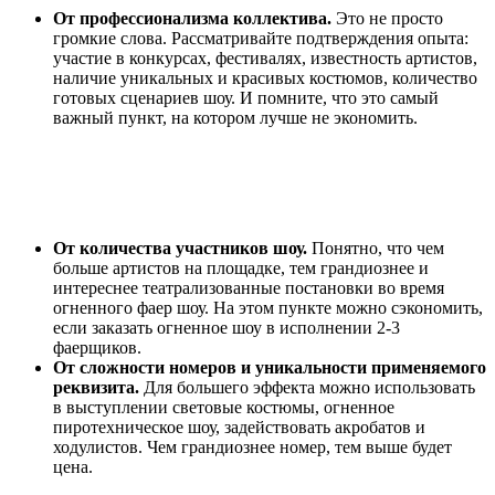
От профессионализма коллектива.
Это не просто
громкие слова. Рассматривайте подтверждения опыта:
участие в конкурсах, фестивалях, известность артистов,
наличие уникальных и красивых костюмов, количество
готовых сценариев шоу. И помните, что это самый
важный пункт, на котором лучше не экономить.
От количества участников шоу.
Понятно, что чем
больше артистов на площадке, тем грандиознее и
интереснее театрализованные постановки во время
огненного фаер шоу. На этом пункте можно сэкономить,
если заказать огненное шоу в исполнении 2-3
фаерщиков.
От сложности номеров и уникальности применяемого
реквизита.
Для большего эффекта можно использовать
в выступлении световые костюмы, огненное
пиротехническое шоу, задействовать акробатов и
ходулистов. Чем грандиознее номер, тем выше будет
цена.