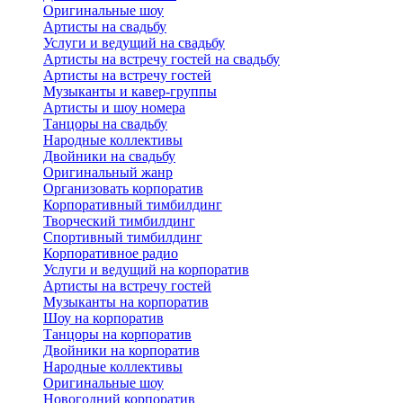
Оригинальные шоу
Артисты на свадьбу
Услуги и ведущий на свадьбу
Артисты на встречу гостей на свадьбу
Артисты на встречу гостей
Музыканты и кавер-группы
Артисты и шоу номера
Танцоры на свадьбу
Народные коллективы
Двойники на свадьбу
Оригинальный жанр
Организовать корпоратив
Корпоративный тимбилдинг
Творческий тимбилдинг
Спортивный тимбилдинг
Корпоративное радио
Услуги и ведущий на корпоратив
Артисты на встречу гостей
Музыканты на корпоратив
Шоу на корпоратив
Танцоры на корпоратив
Двойники на корпоратив
Народные коллективы
Оригинальные шоу
Новогодний корпоратив