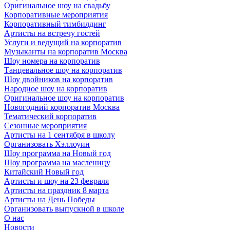
Оригинальное шоу на свадьбу
Корпоративные мероприятия
Корпоративный тимбилдинг
Артисты на встречу гостей
Услуги и ведущий на корпоратив
Музыканты на корпоратив Москва
Шоу номера на корпоратив
Танцевальное шоу на корпоратив
Шоу двойников на корпоратив
Народное шоу на корпоратив
Оригинальное шоу на корпоратив
Новогодний корпоратив Москва
Тематический корпоратив
Сезонные мероприятия
Артисты на 1 сентября в школу
Организовать Хэллоуин
Шоу программа на Новый год
Шоу программа на масленицу
Китайский Новый год
Артисты и шоу на 23 февраля
Артисты на праздник 8 марта
Артисты на День Победы
Организовать выпускной в школе
О нас
Новости