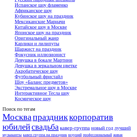
Испанское шоу фламенко
Африканское шоу
Кубинское шоу на праздник
Мексиканские Мариачи
Китайское шоу в Москве
Японское шоу на праздник
Оригинальный жанр
Карлики и лилипуты
Шаржист на праздник
Фокусник иллюзионист
Девушка в бокале Мартини
Девушка в зеркальном цветке
Акробатическое шоу
Футбольный фристайл
Шоу «Баланс предметов»
Экстремальное шоу в Москве
Интерактивное Тесла шоу
Космическое шоу
Поиск по тегам
Москва
праздник
корпоратив
юбилей
свадьба
кавер-группа
новый год
лучший
музыканты
кавер группа на праздник
ведущий
профессиональный
живая