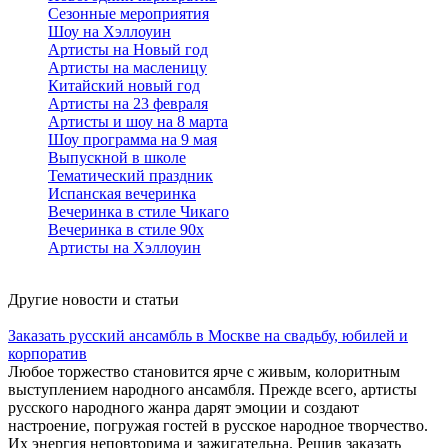
Сезонные мероприятия
Шоу на Хэллоуин
Артисты на Новый год
Артисты на масленицу
Китайский новый год
Артисты на 23 февраля
Артисты и шоу на 8 марта
Шоу программа на 9 мая
Выпускной в школе
Тематический праздник
Испанская вечеринка
Вечеринка в стиле Чикаго
Вечеринка в стиле 90х
Артисты на Хэллоуин
Другие новости и статьи
Заказать русский ансамбль в Москве на свадьбу, юбилей и
корпоратив
Любое торжество становится ярче с живым, колоритным
выступлением народного ансамбля. Прежде всего, артисты
русского народного жанра дарят эмоции и создают
настроение, погружая гостей в русское народное творчество.
Их энергия неповторима и зажигательна. Решив заказать