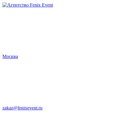
Агентство
Fenix
Event
Москва
zakaz@fenixevent.ru