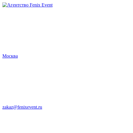
Агентство
Fenix
Event
Москва
zakaz@fenixevent.ru