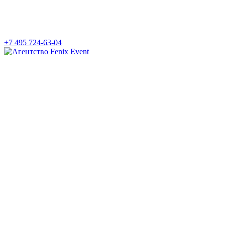
+7 495 724-63-04
Агентство
Fenix
Event