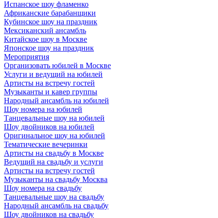
Испанское шоу фламенко
Африканские барабанщики
Кубинское шоу на праздник
Мексиканский ансамбль
Китайское шоу в Москве
Японское шоу на праздник
Мероприятия
Организовать юбилей в Москве
Услуги и ведущий на юбилей
Артисты на встречу гостей
Музыканты и кавер группы
Народный ансамбль на юбилей
Шоу номера на юбилей
Танцевальные шоу на юбилей
Шоу двойников на юбилей
Оригинальное шоу на юбилей
Тематические вечеринки
Артисты на свадьбу в Москве
Ведущий на свадьбу и услуги
Артисты на встречу гостей
Музыканты на свадьбу Москва
Шоу номера на свадьбу
Танцевальные шоу на свадьбу
Народный ансамбль на свадьбу
Шоу двойников на свадьбу