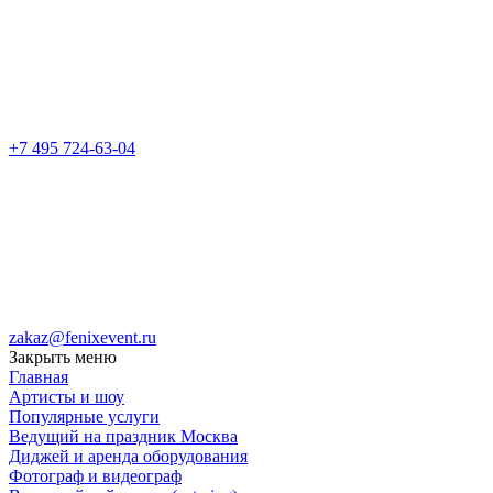
+7 495 724-63-04
zakaz@fenixevent.ru
Закрыть меню
Главная
Артисты и шоу
Популярные услуги
Ведущий на праздник Москва
Диджей и аренда оборудования
Фотограф и видеограф