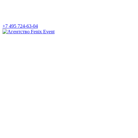
+7 495 724-63-04
Агентство
Fenix
Event