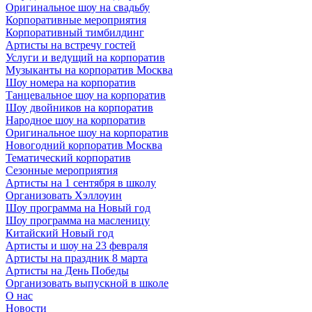
Оригинальное шоу на свадьбу
Корпоративные мероприятия
Корпоративный тимбилдинг
Артисты на встречу гостей
Услуги и ведущий на корпоратив
Музыканты на корпоратив Москва
Шоу номера на корпоратив
Танцевальное шоу на корпоратив
Шоу двойников на корпоратив
Народное шоу на корпоратив
Оригинальное шоу на корпоратив
Новогодний корпоратив Москва
Тематический корпоратив
Сезонные мероприятия
Артисты на 1 сентября в школу
Организовать Хэллоуин
Шоу программа на Новый год
Шоу программа на масленицу
Китайский Новый год
Артисты и шоу на 23 февраля
Артисты на праздник 8 марта
Артисты на День Победы
Организовать выпускной в школе
О нас
Новости