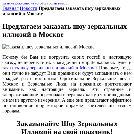
музыка
фокусник на встречу гостей
велком
Главная
Новости
Предлагаем заказать шоу зеркальных
иллюзий в Москве
Предлагаем заказать шоу зеркальных
иллюзий в Москве
Почему бы Вам не погрузить своих гостей в настоящую
сказку, не перенести их в загадочный мир Зеркальных чудес и
заказать шоу зеркальных иллюзий в Москве
? Поверьте, тогда
они точно не забудут Ваш праздник и будут вспоминать о нём
каждый раз с восторгом! Оригинальное Зеркальное шоу в
Москве и Зеркальные Люди на празднике притягивают
внимание, как настоящие зеркала. Эти странные и
завораживающие персонажи в зеркалах кажутся пришедшими
к нам из другого измерения. А ещё они предлагают эффектное
постановочное шоу, которое поражает зрителей по разным
городам.
Заказывайте Шоу Зеркальных
Иллюзий на свой праздник!