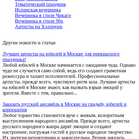
Тематический праздник
Испанская вечеринка
Вечеринка в стиле Чикаго
Вечеринка в стиле 90х
Артисты на Хэллоуин
Другие новости и статьи
Лучшие артисты на юбилей в Москве для прекрасного
праздника!
Любой юбилей в Москве начинается с ожидания чуда. Однако
чудо не случается само собой, ведь его создают грамотная
режиссура и талант исполнителей. Профессиональные
артисты, прежде всего, чувствуют ритм зала. Лучшие артисты
на юбилей в Москве знают, как вызвать взрыв эмоций у
зрителя. Вместе с тем, правильно...
Заказать русский ансамбль в Москве на свадьбу, юбилей и
корпоратив
Любое торжество становится ярче с живым, колоритным
выступлением народного ансамбля. Прежде всего, артисты
русского народного жанра дарят эмоции и создают
настроение, погружая гостей в русское народное творчество.
Их энергия неповторима и зажигательна. Решив заказать