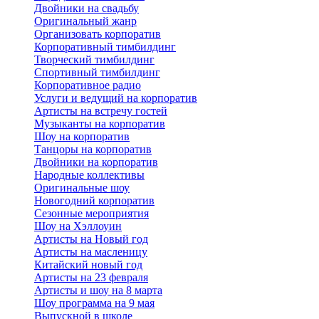
Двойники на свадьбу
Оригинальный жанр
Организовать корпоратив
Корпоративный тимбилдинг
Творческий тимбилдинг
Спортивный тимбилдинг
Корпоративное радио
Услуги и ведущий на корпоратив
Артисты на встречу гостей
Музыканты на корпоратив
Шоу на корпоратив
Танцоры на корпоратив
Двойники на корпоратив
Народные коллективы
Оригинальные шоу
Новогодний корпоратив
Сезонные мероприятия
Шоу на Хэллоуин
Артисты на Новый год
Артисты на масленицу
Китайский новый год
Артисты на 23 февраля
Артисты и шоу на 8 марта
Шоу программа на 9 мая
Выпускной в школе