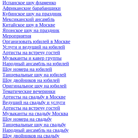
Испанское шоу фламенко
Африканские барабанщики
Кубинское шоу на праздник
Мексиканский ансамбль
Китайское шоу в Москве
Японское шоу на праздник
Мероприятия
Организовать юбилей в Москве
Услуги и ведущий на юбилей
Артисты на встречу гостей
Музыканты и кавер группы
Народный ансамбль на юбилей
Шоу номера на юбилей
Танцевальные шоу на юбилей
Шоу двойников на юбилей
Оригинальное шоу на юбилей
Тематические вечеринки
Артисты на свадьбу в Москве
Ведущий на свадьбу и услуги
Артисты на встречу гостей
Музыканты на свадьбу Москва
Шоу номера на свадьбу
Танцевальные шоу на свадьбу
Народный ансамбль на свадьбу
Шоу двойников на свадьбу