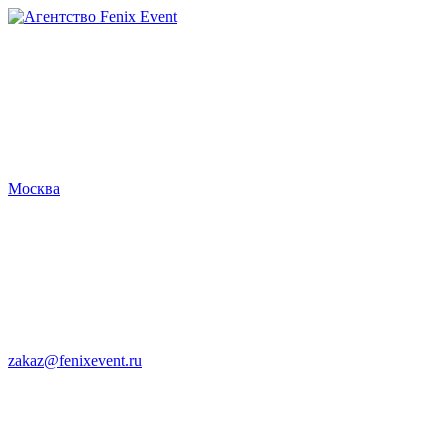
Агентство
Fenix
Event
Москва
zakaz@fenixevent.ru