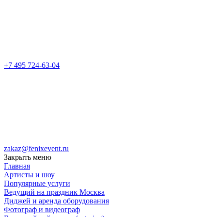
+7 495 724-63-04
zakaz@fenixevent.ru
Закрыть меню
Главная
Артисты и шоу
Популярные услуги
Ведущий на праздник Москва
Диджей и аренда оборудования
Фотограф и видеограф