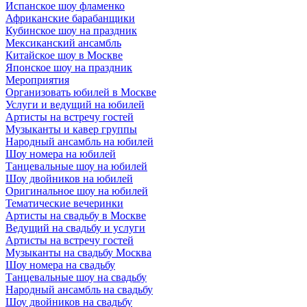
Испанское шоу фламенко
Африканские барабанщики
Кубинское шоу на праздник
Мексиканский ансамбль
Китайское шоу в Москве
Японское шоу на праздник
Мероприятия
Организовать юбилей в Москве
Услуги и ведущий на юбилей
Артисты на встречу гостей
Музыканты и кавер группы
Народный ансамбль на юбилей
Шоу номера на юбилей
Танцевальные шоу на юбилей
Шоу двойников на юбилей
Оригинальное шоу на юбилей
Тематические вечеринки
Артисты на свадьбу в Москве
Ведущий на свадьбу и услуги
Артисты на встречу гостей
Музыканты на свадьбу Москва
Шоу номера на свадьбу
Танцевальные шоу на свадьбу
Народный ансамбль на свадьбу
Шоу двойников на свадьбу