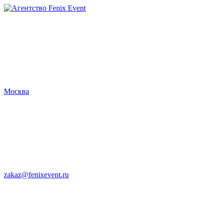
Агентство
Fenix
Event
Москва
zakaz@fenixevent.ru