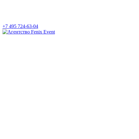
+7 495 724-63-04
Агентство
Fenix
Event