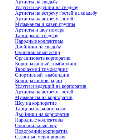
Артисты на свадьбу
Услуги и ведущий на свадьбу
Артисты на встречу гостей на свадьбу
Артисты на встречу гостей
Музыканты и кавер-группы
Артисты и шоу номера
Танцоры на свадьбу
Народные коллективы
Двойники на свадьбу
Оригинальный жанр
Организовать корпоратив
Корпоративный тимбилдинг
Творческий тимбилдинг
Спортивный тимбилдинг
Корпоративное радио
Услуги и ведущий на корпоратив
Артисты на встречу гостей
Музыканты на корпоратив
Шоу на корпоратив
Танцоры на корпоратив
Двойники на корпоратив
Народные коллективы
Оригинальные шоу
Новогодний корпоратив
Сезонные мероприятия