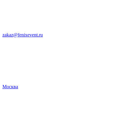
zakaz@fenixevent.ru
Москва