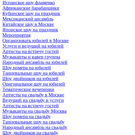
Испанское шоу фламенко
Африканские барабанщики
Кубинское шоу на праздник
Мексиканский ансамбль
Китайское шоу в Москве
Японское шоу на праздник
Мероприятия
Организовать юбилей в Москве
Услуги и ведущий на юбилей
Артисты на встречу гостей
Музыканты и кавер группы
Народный ансамбль на юбилей
Шоу номера на юбилей
Танцевальные шоу на юбилей
Шоу двойников на юбилей
Оригинальное шоу на юбилей
Тематические вечеринки
Артисты на свадьбу в Москве
Ведущий на свадьбу и услуги
Артисты на встречу гостей
Музыканты на свадьбу Москва
Шоу номера на свадьбу
Танцевальные шоу на свадьбу
Народный ансамбль на свадьбу
Шоу двойников на свадьбу