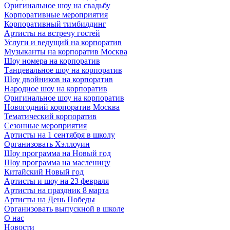
Оригинальное шоу на свадьбу
Корпоративные мероприятия
Корпоративный тимбилдинг
Артисты на встречу гостей
Услуги и ведущий на корпоратив
Музыканты на корпоратив Москва
Шоу номера на корпоратив
Танцевальное шоу на корпоратив
Шоу двойников на корпоратив
Народное шоу на корпоратив
Оригинальное шоу на корпоратив
Новогодний корпоратив Москва
Тематический корпоратив
Сезонные мероприятия
Артисты на 1 сентября в школу
Организовать Хэллоуин
Шоу программа на Новый год
Шоу программа на масленицу
Китайский Новый год
Артисты и шоу на 23 февраля
Артисты на праздник 8 марта
Артисты на День Победы
Организовать выпускной в школе
О нас
Новости