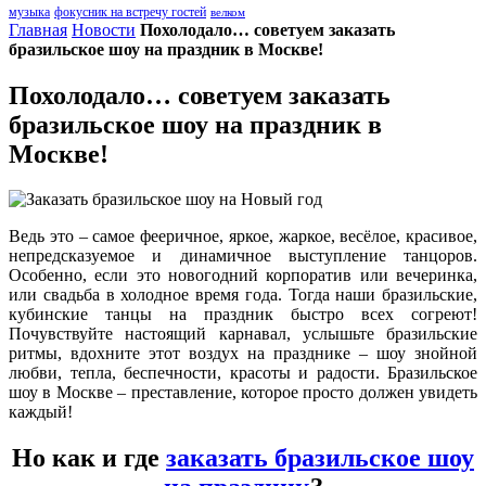
музыка
фокусник на встречу гостей
велком
Главная
Новости
Похолодало… советуем заказать
бразильское шоу на праздник в Москве!
Похолодало… советуем заказать
бразильское шоу на праздник в
Москве!
Ведь это – самое фееричное, яркое, жаркое, весёлое, красивое,
непредсказуемое и динамичное выступление танцоров.
Особенно, если это новогодний корпоратив или вечеринка,
или свадьба в холодное время года. Тогда наши бразильские,
кубинские танцы на праздник быстро всех согреют!
Почувствуйте настоящий карнавал, услышьте бразильские
ритмы, вдохните этот воздух на празднике – шоу знойной
любви, тепла, беспечности, красоты и радости. Бразильское
шоу в Москве – преставление, которое просто должен увидеть
каждый!
Но как и где
заказать бразильское шоу