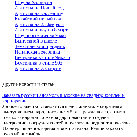
Шоу на Хэллоуин
Артисты на Новый год
Артисты на масленицу
Китайский новый год
Артисты на 23 февраля
Артисты и шоу на 8 марта
Шоу программа на 9 мая
Выпускной в школе
Тематический праздник
Испанская вечеринка
Вечеринка в стиле Чикаго
Вечеринка в стиле 90х
Артисты на Хэллоуин
Другие новости и статьи
Заказать русский ансамбль в Москве на свадьбу, юбилей и
корпоратив
Любое торжество становится ярче с живым, колоритным
выступлением народного ансамбля. Прежде всего, артисты
русского народного жанра дарят эмоции и создают
настроение, погружая гостей в русское народное творчество.
Их энергия неповторима и зажигательна. Решив заказать
русский ансамбль...