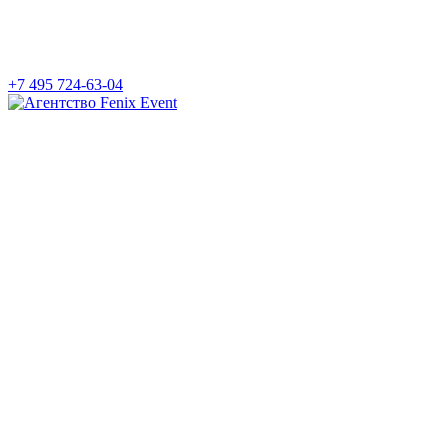
+7 495 724-63-04
Агентство
Fenix
Event