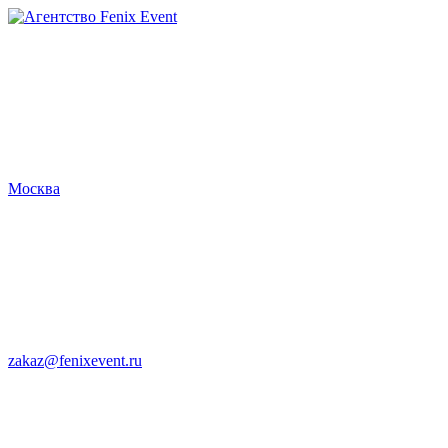
Агентство
Fenix
Event
Москва
zakaz@fenixevent.ru