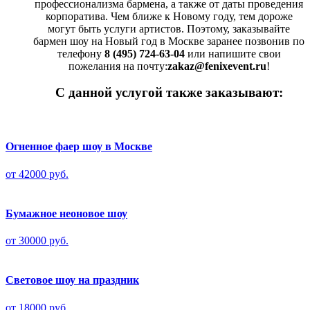
профессионализма бармена, а также от даты проведения
корпоратива. Чем ближе к Новому году, тем дороже
могут быть услуги артистов. Поэтому, заказывайте
бармен шоу на Новый год в Москве заранее позвонив по
телефону
8 (495) 724-63-04
или напишите свои
пожелания на почту:
zakaz@fenixevent.ru
!
С данной услугой также заказывают:
Огненное фаер шоу в Москве
от 42000 руб.
Бумажное неоновое шоу
от 30000 руб.
Световое шоу на праздник
от 18000 руб.