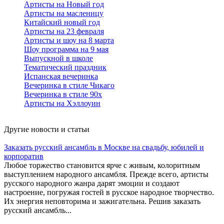
Артисты на Новый год
Артисты на масленицу
Китайский новый год
Артисты на 23 февраля
Артисты и шоу на 8 марта
Шоу программа на 9 мая
Выпускной в школе
Тематический праздник
Испанская вечеринка
Вечеринка в стиле Чикаго
Вечеринка в стиле 90х
Артисты на Хэллоуин
Другие новости и статьи
Заказать русский ансамбль в Москве на свадьбу, юбилей и
корпоратив
Любое торжество становится ярче с живым, колоритным
выступлением народного ансамбля. Прежде всего, артисты
русского народного жанра дарят эмоции и создают
настроение, погружая гостей в русское народное творчество.
Их энергия неповторима и зажигательна. Решив заказать
русский ансамбль...