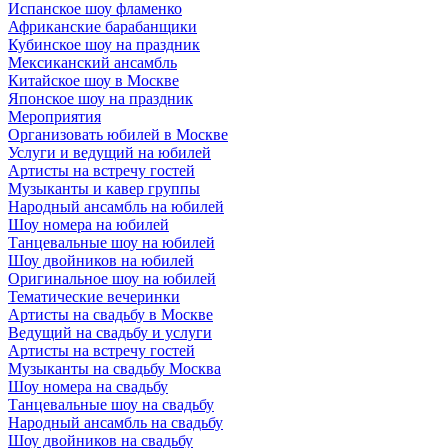
Испанское шоу фламенко
Африканские барабанщики
Кубинское шоу на праздник
Мексиканский ансамбль
Китайское шоу в Москве
Японское шоу на праздник
Мероприятия
Организовать юбилей в Москве
Услуги и ведущий на юбилей
Артисты на встречу гостей
Музыканты и кавер группы
Народный ансамбль на юбилей
Шоу номера на юбилей
Танцевальные шоу на юбилей
Шоу двойников на юбилей
Оригинальное шоу на юбилей
Тематические вечеринки
Артисты на свадьбу в Москве
Ведущий на свадьбу и услуги
Артисты на встречу гостей
Музыканты на свадьбу Москва
Шоу номера на свадьбу
Танцевальные шоу на свадьбу
Народный ансамбль на свадьбу
Шоу двойников на свадьбу