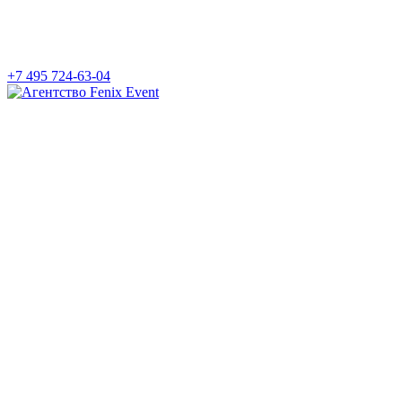
+7 495 724-63-04
Агентство
Fenix
Event