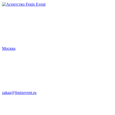
Агентство
Fenix
Event
Москва
zakaz@fenixevent.ru