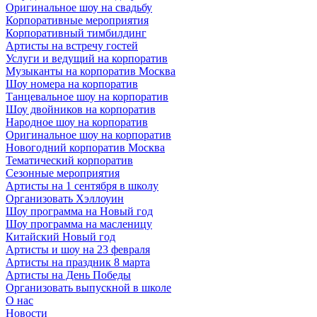
Оригинальное шоу на свадьбу
Корпоративные мероприятия
Корпоративный тимбилдинг
Артисты на встречу гостей
Услуги и ведущий на корпоратив
Музыканты на корпоратив Москва
Шоу номера на корпоратив
Танцевальное шоу на корпоратив
Шоу двойников на корпоратив
Народное шоу на корпоратив
Оригинальное шоу на корпоратив
Новогодний корпоратив Москва
Тематический корпоратив
Сезонные мероприятия
Артисты на 1 сентября в школу
Организовать Хэллоуин
Шоу программа на Новый год
Шоу программа на масленицу
Китайский Новый год
Артисты и шоу на 23 февраля
Артисты на праздник 8 марта
Артисты на День Победы
Организовать выпускной в школе
О нас
Новости