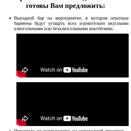
готовы Вам предложить:
Выездной бар на мероприятие, в котором опытные
бармены будут угощать всех изумительно вкусными
алкогольными или безалкогольными коктейлями.
Пирамида из шампанского на новогодний праздник –