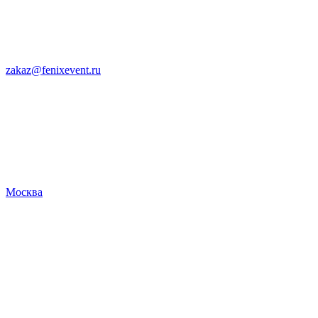
zakaz@fenixevent.ru
Москва