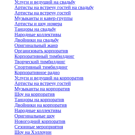
Услуги и ведущий на свадьбу
Артисты на встречу гостей на свадьбу
Артисты на встречу гостей
Музыканты и кавер-группы
Артисты и шоу номера
Танцоры на свадьбу
Народные коллективы
Двойники на свадьбу
Оригинальный жанр
Организовать корпоратив
Корпоративный тимбилдинг
Творческий тимбилдинг
Спортивный тимбилдинг
Корпоративное радио
Услуги и ведущий на корпоратив
Артисты на встречу гостей
Музыканты на корпоратив
Шоу на корпоратив
Танцоры на корпоратив
Двойники на корпоратив
Народные коллективы
Оригинальные шоу
Новогодний корпоратив
Сезонные мероприятия
Шоу на Хэллоуин