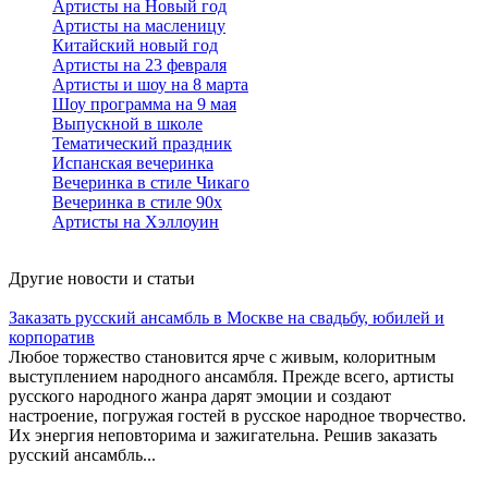
Артисты на Новый год
Артисты на масленицу
Китайский новый год
Артисты на 23 февраля
Артисты и шоу на 8 марта
Шоу программа на 9 мая
Выпускной в школе
Тематический праздник
Испанская вечеринка
Вечеринка в стиле Чикаго
Вечеринка в стиле 90х
Артисты на Хэллоуин
Другие новости и статьи
Заказать русский ансамбль в Москве на свадьбу, юбилей и
корпоратив
Любое торжество становится ярче с живым, колоритным
выступлением народного ансамбля. Прежде всего, артисты
русского народного жанра дарят эмоции и создают
настроение, погружая гостей в русское народное творчество.
Их энергия неповторима и зажигательна. Решив заказать
русский ансамбль...