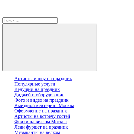
Артисты и шоу на праздник
Популярные услуги
Ведущий на праздник
Диджей и оборудование
Фото и видео на праздник
Выездной кейтеринг Москва
Оформление на праздник
Артисты на встречу гостей
Фрики на велком Москва
Леди фуршет на праздник
Музыканты на велком