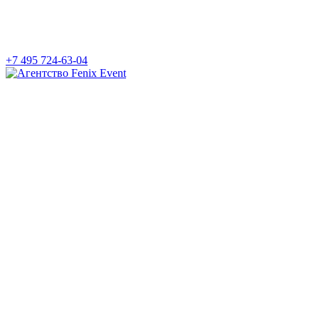
+7 495 724-63-04
Агентство
Fenix
Event