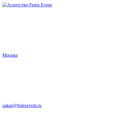
Агентство
Fenix
Event
Москва
zakaz@fenixevent.ru