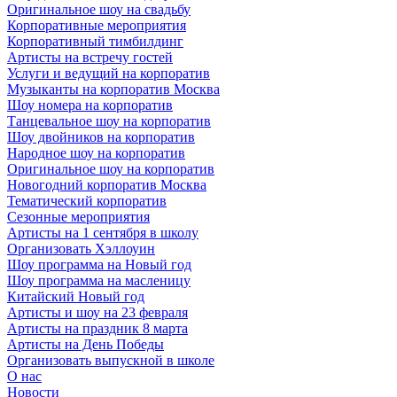
Оригинальное шоу на свадьбу
Корпоративные мероприятия
Корпоративный тимбилдинг
Артисты на встречу гостей
Услуги и ведущий на корпоратив
Музыканты на корпоратив Москва
Шоу номера на корпоратив
Танцевальное шоу на корпоратив
Шоу двойников на корпоратив
Народное шоу на корпоратив
Оригинальное шоу на корпоратив
Новогодний корпоратив Москва
Тематический корпоратив
Сезонные мероприятия
Артисты на 1 сентября в школу
Организовать Хэллоуин
Шоу программа на Новый год
Шоу программа на масленицу
Китайский Новый год
Артисты и шоу на 23 февраля
Артисты на праздник 8 марта
Артисты на День Победы
Организовать выпускной в школе
О нас
Новости