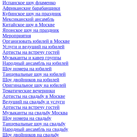
Испанское шоу фламенко
Африканские барабанщики
Кубинское шоу на праздник
Мексиканский ансамбль
Китайское шоу в Москве
Японское шоу на праздник
Мероприятия
Организовать юбилей в Москве
Услуги и ведущий на юбилей
Артисты на встречу гостей
Музыканты и кавер группы
Народный ансамбль на юбилей
Шоу номера на юбилей
Танцевальные шоу на юбилей
Шоу двойников на юбилей
Оригинальное шоу на юбилей
Тематические вечеринки
Артисты на свадьбу в Москве
Ведущий на свадьбу и услуги
Артисты на встречу гостей
Музыканты на свадьбу Москва
Шоу номера на свадьбу
Танцевальные шоу на свадьбу
Народный ансамбль на свадьбу
Шоу двойников на свадьбу