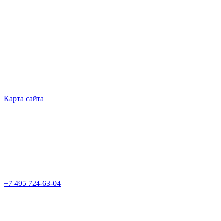
Карта сайта
+7 495 724-63-04