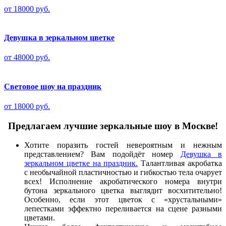
от 18000 руб.
Девушка в зеркальном цветке
от 48000 руб.
Световое шоу на праздник
от 18000 руб.
Предлагаем лучшие зеркальные шоу в Москве!
Хотите поразить гостей невероятным и нежным
представлением? Вам подойдёт номер
Девушка в
зеркальном цветке на праздник.
Талантливая акробатка
с необычайной пластичностью и гибкостью тела очарует
всех! Исполнение акробатического номера внутри
бутона зеркального цветка выглядит восхитительно!
Особенно, если этот цветок с «хрустальными»
лепестками эффектно переливается на сцене разными
цветами.