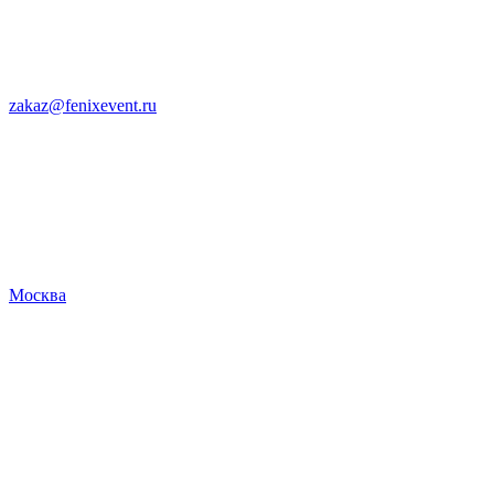
zakaz@fenixevent.ru
Москва