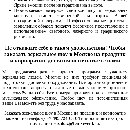
Яркие эмоции после интерактива на высоте.
Незабываемое лазерное световое шоу в зеркальных
костюмах станет «вишенкой на торте» Вашей
праздничной программы. Профессиональные артисты в
зеркальных образах покажут фееричное представление с
использованием светового, лазерного и графического
реквизита.
Не откажите себе в таком удовольствии! Чтобы
заказать зеркальное шоу в Москве на праздник
и корпоратив, достаточно связаться с нами
Мы предлагаем разные варианты программ с участием
зеркальных людей. Многие из них требуют специальной
подготовки, доставки оборудования. Все организационные и
технические вопросы, связанные с выступлением артистов,
мы возьмём на себя. Все номера проходят под качественное
музыкальное оформление. Любое шоу из перечисленных
выше Вы можете без труда у нас заказать.
Заказать зеркальное шоу в Москве на праздник и корпоратив
можно по телефону
+7 495 724-63-04
или напишите запрос
нам на почту
zakaz@fenixevent.ru
.