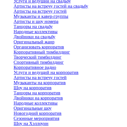
Услуги и ведущий на свадьбу
Артисты на встречу гостей на свадьбу
Артисты на встречу гостей
Музыканты и кавер-группы
Артисты и шоу номера
Танцоры на свадьбу
Народные коллективы
Двойники на свадьбу
Оригинальный жанр
Организовать корпоратив
Корпоративный тимбилдинг
Творческий тимбилдинг
Спортивный тимбилдинг
Корпоративное радио
Услуги и ведущий на корпоратив
Артисты на встречу гостей
Музыканты на корпоратив
Шоу на корпоратив
Танцоры на корпоратив
Двойники на корпоратив
Народные коллективы
Оригинальные шоу
Новогодний корпоратив
Сезонные мероприятия
Шоу на Хэллоуин