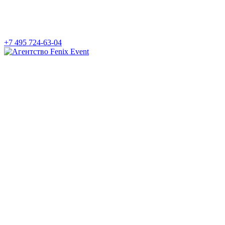
+7 495 724-63-04
Агентство
Fenix
Event