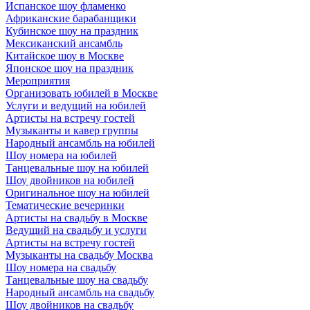
Испанское шоу фламенко
Африканские барабанщики
Кубинское шоу на праздник
Мексиканский ансамбль
Китайское шоу в Москве
Японское шоу на праздник
Мероприятия
Организовать юбилей в Москве
Услуги и ведущий на юбилей
Артисты на встречу гостей
Музыканты и кавер группы
Народный ансамбль на юбилей
Шоу номера на юбилей
Танцевальные шоу на юбилей
Шоу двойников на юбилей
Оригинальное шоу на юбилей
Тематические вечеринки
Артисты на свадьбу в Москве
Ведущий на свадьбу и услуги
Артисты на встречу гостей
Музыканты на свадьбу Москва
Шоу номера на свадьбу
Танцевальные шоу на свадьбу
Народный ансамбль на свадьбу
Шоу двойников на свадьбу