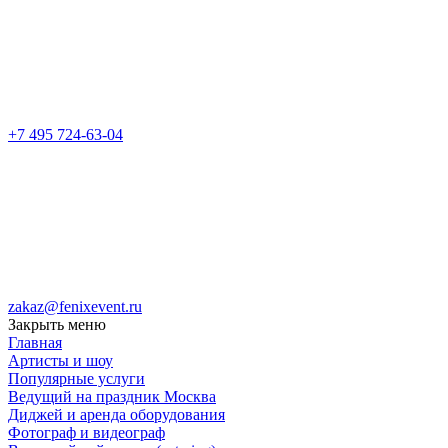
+7 495 724-63-04
zakaz@fenixevent.ru
Закрыть меню
Главная
Артисты и шоу
Популярные услуги
Ведущий на праздник Москва
Диджей и аренда оборудования
Фотограф и видеограф