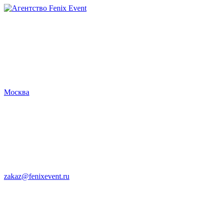
Агентство
Fenix
Event
Москва
zakaz@fenixevent.ru