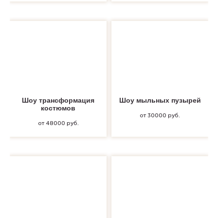
Шоу трансформация
Шоу мыльных пузырей
костюмов
от 30000 руб.
от 48000 руб.