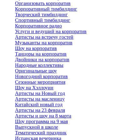
Организовать корпоратив
Корпоративный тимбилдинг
Творческий тимбилдинг
Спортивный тимбилдинг
Корпоративное радио
Услуги и ведущий на корпоратив
Артисты на встречу гостей
Музыканты на корпоратив
Шоу на корпоратив
Танцоры на корпоратив
Двойники на корпоратив
Народные коллективы
Оригинальные шоу
Новогодний корпоратив
Сезонные мероприятия
Шоу на Хэллоуин
Артисты на Новый год
Артисты на масленицу
Китайский новый год
Артисты на 23 февраля
Артисты и шоу на 8 марта
Шоу программа на 9 мая
Выпускной в школе
Тематический праздник
Испанская вечеринка