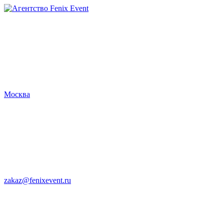
Агентство
Fenix
Event
Москва
zakaz@fenixevent.ru