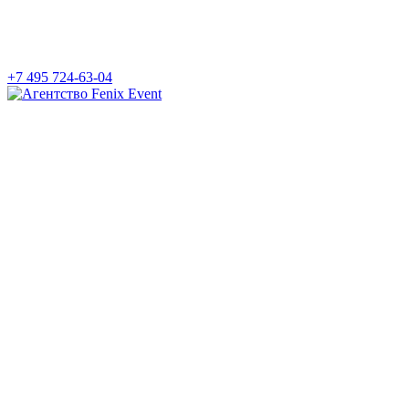
+7 495 724-63-04
Агентство
Fenix
Event