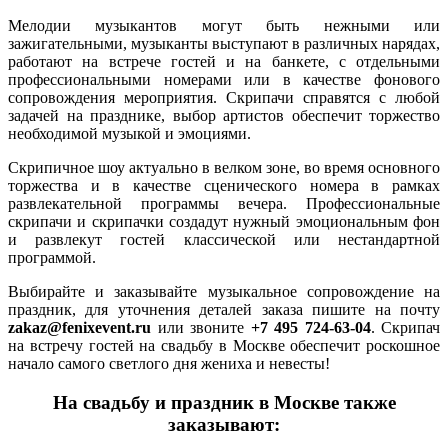
Мелодии музыкантов могут быть нежными или
зажигательными, музыканты выступают в различных нарядах,
работают на встрече гостей и на банкете, с отдельными
профессиональными номерами или в качестве фонового
сопровождения мероприятия. Скрипачи справятся с любой
задачей на празднике, выбор артистов обеспечит торжество
необходимой музыкой и эмоциями.
Скрипичное шоу актуально в велком зоне, во время основного
торжества и в качестве сценического номера в рамках
развлекательной программы вечера. Профессиональные
скрипачи и скрипачки создадут нужный эмоциональным фон
и развлекут гостей классической или нестандартной
программой.
Выбирайте и заказывайте музыкальное сопровождение на
праздник, для уточнения деталей заказа пишите на почту
zakaz@fenixevent.ru
или звоните
+7 495 724-63-04
. Скрипач
на встречу гостей на свадьбу в Москве обеспечит роскошное
начало самого светлого дня жениха и невесты!
На свадьбу и праздник в Москве также
заказывают: