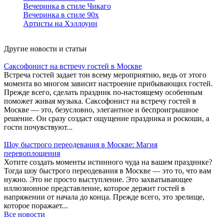
Вечеринка в стиле Чикаго
Вечеринка в стиле 90х
Артисты на Хэллоуин
Другие новости и статьи
Саксофонист на встречу гостей в Москве
Встреча гостей задает тон всему мероприятию, ведь от этого
момента во многом зависит настроение прибывающих гостей.
Прежде всего, сделать праздник по-настоящему особенным
поможет живая музыка. Саксофонист на встречу гостей в
Москве — это, безусловно, элегантное и беспроигрышное
решение. Он сразу создаст ощущение праздника и роскоши, а
гости почувствуют...
Шоу быстрого переодевания в Москве: Магия
перевоплощения
Хотите создать моменты истинного чуда на вашем празднике?
Тогда шоу быстрого переодевания в Москве — это то, что вам
нужно. Это не просто выступление. Это захватывающее
иллюзионное представление, которое держит гостей в
напряжении от начала до конца. Прежде всего, это зрелище,
которое поражает...
Все новости