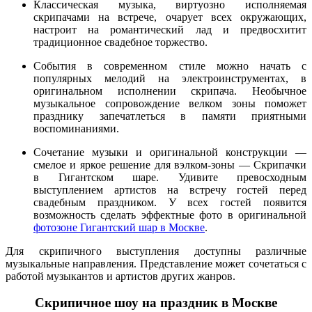
Классическая музыка, виртуозно исполняемая
скрипачами на встрече, очарует всех окружающих,
настроит на романтический лад и предвосхитит
традиционное свадебное торжество.
События в современном стиле можно начать с
популярных мелодий на электроинструментах, в
оригинальном исполнении скрипача. Необычное
музыкальное сопровождение велком зоны поможет
празднику запечатлеться в памяти приятными
воспоминаниями.
Сочетание музыки и оригинальной конструкции —
смелое и яркое решение для вэлком-зоны — Скрипачки
в Гигантском шаре. Удивите превосходным
выступлением артистов на встречу гостей перед
свадебным праздником. У всех гостей появится
возможность сделать эффектные фото в оригинальной
фотозоне Гигантский шар в Москве
.
Для скрипичного выступления доступны различные
музыкальные направления. Представление может сочетаться с
работой музыкантов и артистов других жанров.
Скрипичное шоу на праздник в Москве