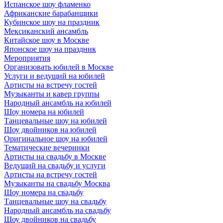
Испанское шоу фламенко
Африканские барабанщики
Кубинское шоу на праздник
Мексиканский ансамбль
Китайское шоу в Москве
Японское шоу на праздник
Мероприятия
Организовать юбилей в Москве
Услуги и ведущий на юбилей
Артисты на встречу гостей
Музыканты и кавер группы
Народный ансамбль на юбилей
Шоу номера на юбилей
Танцевальные шоу на юбилей
Шоу двойников на юбилей
Оригинальное шоу на юбилей
Тематические вечеринки
Артисты на свадьбу в Москве
Ведущий на свадьбу и услуги
Артисты на встречу гостей
Музыканты на свадьбу Москва
Шоу номера на свадьбу
Танцевальные шоу на свадьбу
Народный ансамбль на свадьбу
Шоу двойников на свадьбу