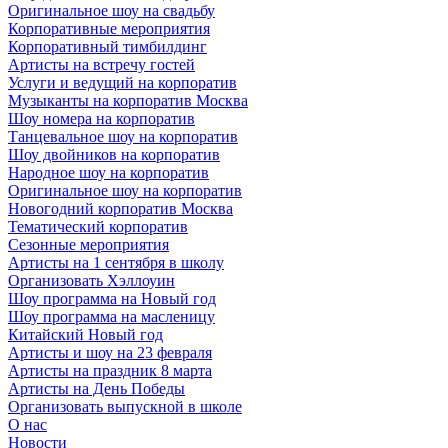
Оригинальное шоу на свадьбу
Корпоративные мероприятия
Корпоративный тимбилдинг
Артисты на встречу гостей
Услуги и ведущий на корпоратив
Музыканты на корпоратив Москва
Шоу номера на корпоратив
Танцевальное шоу на корпоратив
Шоу двойников на корпоратив
Народное шоу на корпоратив
Оригинальное шоу на корпоратив
Новогодний корпоратив Москва
Тематический корпоратив
Сезонные мероприятия
Артисты на 1 сентября в школу
Организовать Хэллоуин
Шоу программа на Новый год
Шоу программа на масленицу
Китайский Новый год
Артисты и шоу на 23 февраля
Артисты на праздник 8 марта
Артисты на День Победы
Организовать выпускной в школе
О нас
Новости