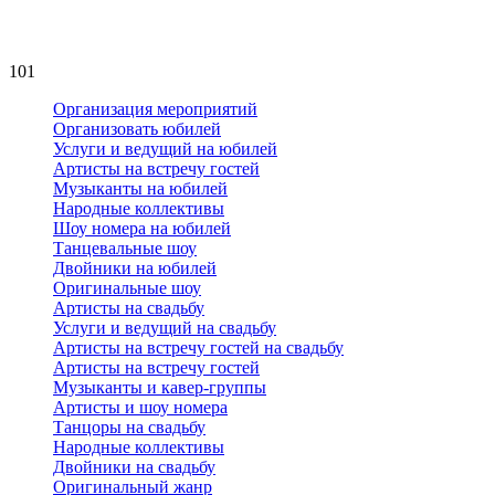
101
Организация мероприятий
Организовать юбилей
Услуги и ведущий на юбилей
Артисты на встречу гостей
Музыканты на юбилей
Народные коллективы
Шоу номера на юбилей
Танцевальные шоу
Двойники на юбилей
Оригинальные шоу
Артисты на свадьбу
Услуги и ведущий на свадьбу
Артисты на встречу гостей на свадьбу
Артисты на встречу гостей
Музыканты и кавер-группы
Артисты и шоу номера
Танцоры на свадьбу
Народные коллективы
Двойники на свадьбу
Оригинальный жанр