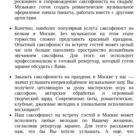
роскошнее в сопровождении саксофониста на свадьбу.
Музыкант готов создать романтическое музыкальное
оформление начала банкета, работать вместе с другими
артистами.
Конечно, наиболее популярная услуга саксофонист на
велком в Москве. Без музыкантов на этом этапе
торжества сложно представить красивый праздник.
Опытный саксофонист на встречу гостей может целый
час или больше наполнять пространство волшебным
звучанием саксофона. Для этого он использует
профессионализм и готовый репертуар, который готов
заранее обсудить с Вами.
Заказать саксофониста на праздник в Москве у нас —
значит услышать непревзойдённое музыкальное шоу. Вы
получите цепляющую за душу мастерскую игру на
саксофоне, авторские обработки и огромный
творческий заряд. Современные хиты, романтические,
клубные, джазовые мелодии в уникальном исполнении
восхищают!
Наш саксофонист на встречу гостей в Москве может
исполнить любые мелодии по Вашему желанию,
согласовав репертуар заранее. Для этого расскажите
нам, что бы Вы хотели услышать. А ещё, что