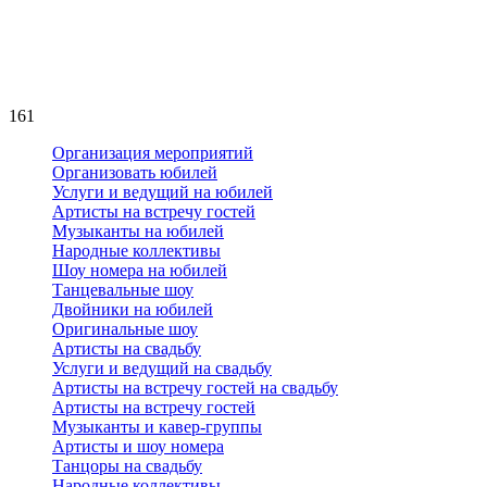
161
Организация мероприятий
Организовать юбилей
Услуги и ведущий на юбилей
Артисты на встречу гостей
Музыканты на юбилей
Народные коллективы
Шоу номера на юбилей
Танцевальные шоу
Двойники на юбилей
Оригинальные шоу
Артисты на свадьбу
Услуги и ведущий на свадьбу
Артисты на встречу гостей на свадьбу
Артисты на встречу гостей
Музыканты и кавер-группы
Артисты и шоу номера
Танцоры на свадьбу
Народные коллективы