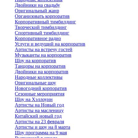
Двойники на свадьбу
Оригинальный жанр
Организовать корпоратив
Корпоративный тимбилдинг
Творческий тимбилдинг
Спортивный тимбилдинг
Корпоративное радио
Услуги и ведущий на корпоратив
Артисты на встречу гостей
Музыканты на корпоратив
Шоу на корпоратив
Танцоры на корпоратив
Двойники на корпоратив
Народные коллективы
Оригинальные шоу
Новогодний корпоратив
Сезонные мероприятия
Шоу на Хэллоуин
Артисты на Новый год
Артисты на масленицу
Китайский новый год
Артисты на 23 февраля
Артисты и шоу на 8 марта
Шоу программа на 9 мая