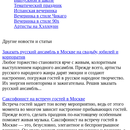
Выпускной в школе
Тематический праздник
Испанская вечеринка
Вечеринка в стиле Чикаго
Вечеринка в стиле 90х
Артисты на Хэллоуин
Другие новости и статьи
Заказать русский ансамбль в Москве на свадьбу, юбилей и
корпоратив
Любое торжество становится ярче с живым, колоритным
выступлением народного ансамбля. Прежде всего, артисты
русского народного жанра дарят эмоции и создают
настроение, погружая гостей в русское народное творчество.
Их энергия неповторима и зажигательна. Решив заказать
русский ансамбль...
Саксофонист на встречу гостей в Москве
Встреча гостей задает тон всему мероприятию, ведь от этого
момента во многом зависит настроение прибывающих гостей.
Прежде всего, сделать праздник по-настоящему особенным
поможет живая музыка. Саксофонист на встречу гостей в
Москве — это, безусловно, элегантное и беспроигрышное