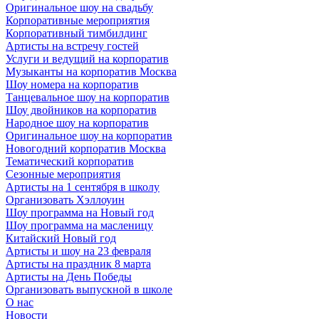
Оригинальное шоу на свадьбу
Корпоративные мероприятия
Корпоративный тимбилдинг
Артисты на встречу гостей
Услуги и ведущий на корпоратив
Музыканты на корпоратив Москва
Шоу номера на корпоратив
Танцевальное шоу на корпоратив
Шоу двойников на корпоратив
Народное шоу на корпоратив
Оригинальное шоу на корпоратив
Новогодний корпоратив Москва
Тематический корпоратив
Сезонные мероприятия
Артисты на 1 сентября в школу
Организовать Хэллоуин
Шоу программа на Новый год
Шоу программа на масленицу
Китайский Новый год
Артисты и шоу на 23 февраля
Артисты на праздник 8 марта
Артисты на День Победы
Организовать выпускной в школе
О нас
Новости