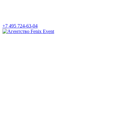
+7 495 724-63-04
Агентство
Fenix
Event