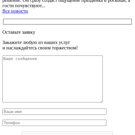
решение. Он сразу создаст ощущение праздника и роскоши, а
гости почувствуют...
Все новости
Оставьте заявку
Закажите любую из наших услуг
и наслаждайтесь своим торжеством!