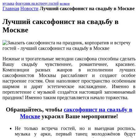
музыка
фокусник на встречу гостей
велком
Главная
Новости
Лучший саксофонист на свадьбу в Москве
Лучший саксофонист на свадьбу в
Москве
Нежные и трогательные мелодии саксофона способны сделать
Вашу свадьбу чувственнее, романтичнее, красивее.
Композиции разных жанров в исполнении лучших
саксофонистов Москвы расслабляют и создают особое
настроение гостям. Они наполняют пространство особенным
шармом и дарят эстетическое наслаждение. Именно в
переплетение с музыкой создаётся настоящий запоминаемый
праздник! Именно таким представляется начало торжества.
Обращайтесь, чтобы
саксофонист на свадьбу в
Москве
украсил Ваше мероприятие!
Не только встреча гостей, но и выездная роспись,
музыка у арки, первый танец молодожёнов будут