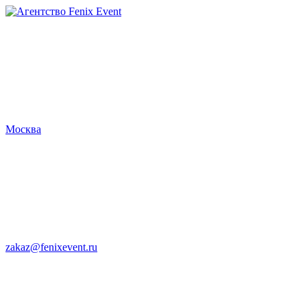
Агентство
Fenix
Event
Москва
zakaz@fenixevent.ru