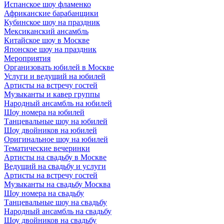
Испанское шоу фламенко
Африканские барабанщики
Кубинское шоу на праздник
Мексиканский ансамбль
Китайское шоу в Москве
Японское шоу на праздник
Мероприятия
Организовать юбилей в Москве
Услуги и ведущий на юбилей
Артисты на встречу гостей
Музыканты и кавер группы
Народный ансамбль на юбилей
Шоу номера на юбилей
Танцевальные шоу на юбилей
Шоу двойников на юбилей
Оригинальное шоу на юбилей
Тематические вечеринки
Артисты на свадьбу в Москве
Ведущий на свадьбу и услуги
Артисты на встречу гостей
Музыканты на свадьбу Москва
Шоу номера на свадьбу
Танцевальные шоу на свадьбу
Народный ансамбль на свадьбу
Шоу двойников на свадьбу