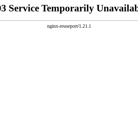
03 Service Temporarily Unavailab
nginx-reuseport/1.21.1