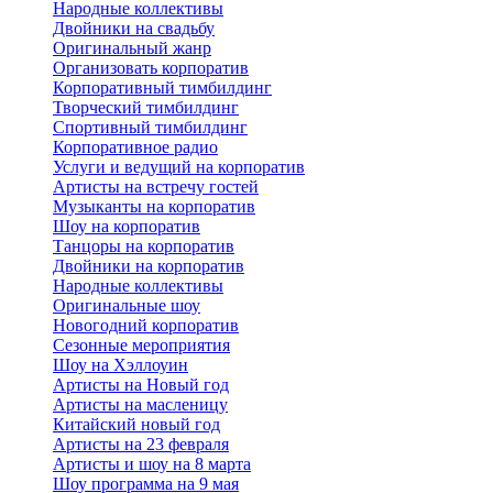
Народные коллективы
Двойники на свадьбу
Оригинальный жанр
Организовать корпоратив
Корпоративный тимбилдинг
Творческий тимбилдинг
Спортивный тимбилдинг
Корпоративное радио
Услуги и ведущий на корпоратив
Артисты на встречу гостей
Музыканты на корпоратив
Шоу на корпоратив
Танцоры на корпоратив
Двойники на корпоратив
Народные коллективы
Оригинальные шоу
Новогодний корпоратив
Сезонные мероприятия
Шоу на Хэллоуин
Артисты на Новый год
Артисты на масленицу
Китайский новый год
Артисты на 23 февраля
Артисты и шоу на 8 марта
Шоу программа на 9 мая