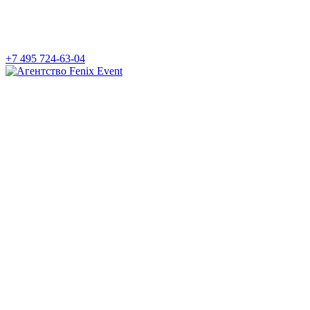
+7 495 724-63-04
Агентство
Fenix
Event