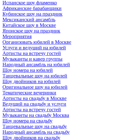
Испанское шоу фламенко
Африканские барабанщики
Кубинское шоу на праздник
Мексиканский ансамбль
Китайское шоу в Москве
Японское шоу на праздник
Мероприятия
Организовать юбилей в Москве
Услуги и ведущий на юбилей
Артисты на встречу гостей
Музыканты и кавер группы
Народный ансамбль на юбилей
Шоу номера на юбилей
Танцевальные шоу на юбилей
Шоу двойников на юбилей
Оригинальное шоу на юбилей
Тематические вечеринки
Артисты на свадьбу в Москве
Ведущий на свадьбу и услуги
Артисты на встречу гостей
Музыканты на свадьбу Москва
Шоу номера на свадьбу
Танцевальные шоу на свадьбу
Народный ансамбль на свадьбу
Шоу двойников на свадьбу