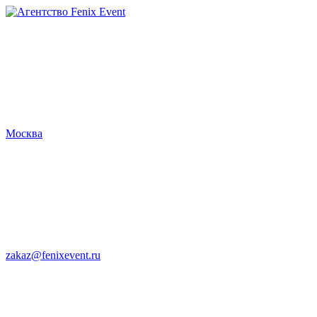
Агентство
Fenix
Event
Москва
zakaz@fenixevent.ru