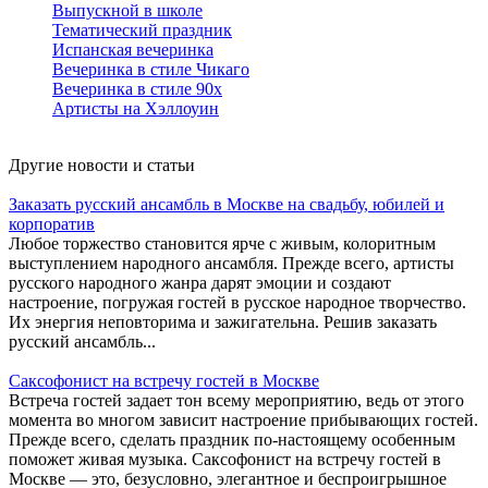
Выпускной в школе
Тематический праздник
Испанская вечеринка
Вечеринка в стиле Чикаго
Вечеринка в стиле 90х
Артисты на Хэллоуин
Другие новости и статьи
Заказать русский ансамбль в Москве на свадьбу, юбилей и
корпоратив
Любое торжество становится ярче с живым, колоритным
выступлением народного ансамбля. Прежде всего, артисты
русского народного жанра дарят эмоции и создают
настроение, погружая гостей в русское народное творчество.
Их энергия неповторима и зажигательна. Решив заказать
русский ансамбль...
Саксофонист на встречу гостей в Москве
Встреча гостей задает тон всему мероприятию, ведь от этого
момента во многом зависит настроение прибывающих гостей.
Прежде всего, сделать праздник по-настоящему особенным
поможет живая музыка. Саксофонист на встречу гостей в
Москве — это, безусловно, элегантное и беспроигрышное