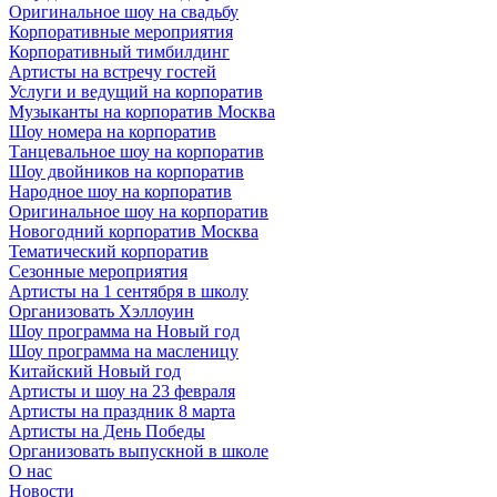
Оригинальное шоу на свадьбу
Корпоративные мероприятия
Корпоративный тимбилдинг
Артисты на встречу гостей
Услуги и ведущий на корпоратив
Музыканты на корпоратив Москва
Шоу номера на корпоратив
Танцевальное шоу на корпоратив
Шоу двойников на корпоратив
Народное шоу на корпоратив
Оригинальное шоу на корпоратив
Новогодний корпоратив Москва
Тематический корпоратив
Сезонные мероприятия
Артисты на 1 сентября в школу
Организовать Хэллоуин
Шоу программа на Новый год
Шоу программа на масленицу
Китайский Новый год
Артисты и шоу на 23 февраля
Артисты на праздник 8 марта
Артисты на День Победы
Организовать выпускной в школе
О нас
Новости