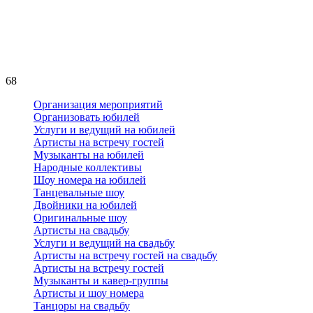
68
Организация мероприятий
Организовать юбилей
Услуги и ведущий на юбилей
Артисты на встречу гостей
Музыканты на юбилей
Народные коллективы
Шоу номера на юбилей
Танцевальные шоу
Двойники на юбилей
Оригинальные шоу
Артисты на свадьбу
Услуги и ведущий на свадьбу
Артисты на встречу гостей на свадьбу
Артисты на встречу гостей
Музыканты и кавер-группы
Артисты и шоу номера
Танцоры на свадьбу