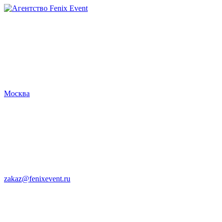
Агентство
Fenix
Event
Москва
zakaz@fenixevent.ru