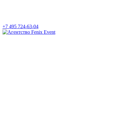
+7 495 724-63-04
Агентство
Fenix
Event