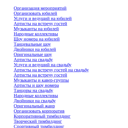
Организация мероприятий
Организовать юбилей
Услуги и ведущий на юбилей
Артисты на встречу гостей
Музыканты на юбилей
Народные коллективы
Шоу номера на юбилей
Танцевальные шоу
Двойники на юбилей
Оригинальные шоу
Артисты на свадьбу
Услуги и ведущий на свадьбу
Артисты на встречу гостей на свадьбу
Артисты на встречу гостей
Музыканты и кавер-группы
Артисты и шоу номера
Танцоры на свадьбу
Народные коллективы
Двойники на свадьбу
Оригинальный жанр
Организовать корпоратив
Корпоративный тимбилдинг
Творческий тимбилдинг
Спортивный тимбилдинг