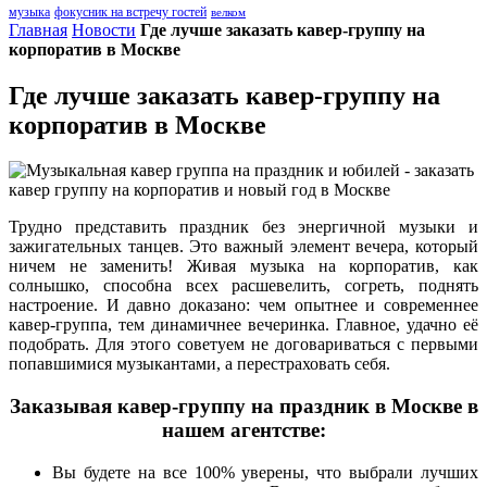
музыка
фокусник на встречу гостей
велком
Главная
Новости
Где лучше заказать кавер-группу на
корпоратив в Москве
Где лучше заказать кавер-группу на
корпоратив в Москве
Трудно представить праздник без энергичной музыки и
зажигательных танцев. Это важный элемент вечера, который
ничем не заменить! Живая музыка на корпоратив, как
солнышко, способна всех расшевелить, согреть, поднять
настроение. И давно доказано: чем опытнее и современнее
кавер-группа, тем динамичнее вечеринка. Главное, удачно её
подобрать. Для этого советуем не договариваться с первыми
попавшимися музыкантами, а перестраховать себя.
Заказывая кавер-группу на праздник в Москве в
нашем агентстве:
Вы будете на все 100% уверены, что выбрали лучших