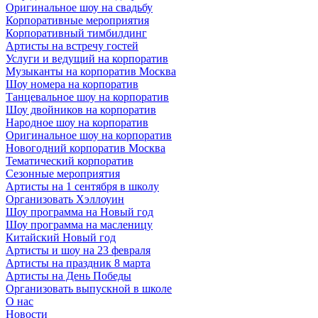
Оригинальное шоу на свадьбу
Корпоративные мероприятия
Корпоративный тимбилдинг
Артисты на встречу гостей
Услуги и ведущий на корпоратив
Музыканты на корпоратив Москва
Шоу номера на корпоратив
Танцевальное шоу на корпоратив
Шоу двойников на корпоратив
Народное шоу на корпоратив
Оригинальное шоу на корпоратив
Новогодний корпоратив Москва
Тематический корпоратив
Сезонные мероприятия
Артисты на 1 сентября в школу
Организовать Хэллоуин
Шоу программа на Новый год
Шоу программа на масленицу
Китайский Новый год
Артисты и шоу на 23 февраля
Артисты на праздник 8 марта
Артисты на День Победы
Организовать выпускной в школе
О нас
Новости