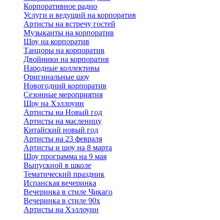
Корпоративное радио
Услуги и ведущий на корпоратив
Артисты на встречу гостей
Музыканты на корпоратив
Шоу на корпоратив
Танцоры на корпоратив
Двойники на корпоратив
Народные коллективы
Оригинальные шоу
Новогодний корпоратив
Сезонные мероприятия
Шоу на Хэллоуин
Артисты на Новый год
Артисты на масленицу
Китайский новый год
Артисты на 23 февраля
Артисты и шоу на 8 марта
Шоу программа на 9 мая
Выпускной в школе
Тематический праздник
Испанская вечеринка
Вечеринка в стиле Чикаго
Вечеринка в стиле 90х
Артисты на Хэллоуин