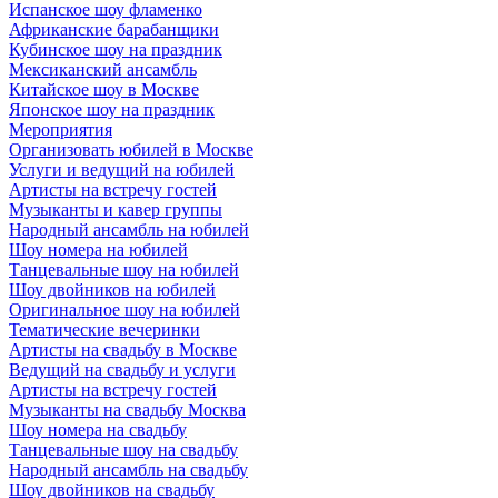
Испанское шоу фламенко
Африканские барабанщики
Кубинское шоу на праздник
Мексиканский ансамбль
Китайское шоу в Москве
Японское шоу на праздник
Мероприятия
Организовать юбилей в Москве
Услуги и ведущий на юбилей
Артисты на встречу гостей
Музыканты и кавер группы
Народный ансамбль на юбилей
Шоу номера на юбилей
Танцевальные шоу на юбилей
Шоу двойников на юбилей
Оригинальное шоу на юбилей
Тематические вечеринки
Артисты на свадьбу в Москве
Ведущий на свадьбу и услуги
Артисты на встречу гостей
Музыканты на свадьбу Москва
Шоу номера на свадьбу
Танцевальные шоу на свадьбу
Народный ансамбль на свадьбу
Шоу двойников на свадьбу