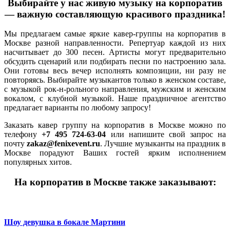
Выбирайте у нас живую музыку на корпоратив
— важную составляющую красивого праздника!
Мы предлагаем самые яркие кавер-группы на корпоратив в
Москве разной направленности. Репертуар каждой из них
насчитывает до 300 песен. Артисты могут предварительно
обсудить сценарий или подбирать песни по настроению зала.
Они готовы весь вечер исполнять композиции, ни разу не
повторяясь. Выбирайте музыкантов только в женском составе,
с музыкой рок-н-рольного направления, мужским и женским
вокалом, с клубной музыкой. Наше праздничное агентство
предлагает варианты по любому запросу!
Заказать кавер группу на корпоратив в Москве можно по
телефону
+7 495 724-63-04
или напишите свой запрос на
почту
zakaz@fenixevent.ru
. Лучшие музыканты на праздник в
Москве порадуют Ваших гостей ярким исполнением
популярных хитов.
На корпоратив в Москве также заказывают:
Шоу девушка в бокале Мартини