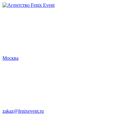
Агентство
Fenix
Event
Москва
zakaz@fenixevent.ru