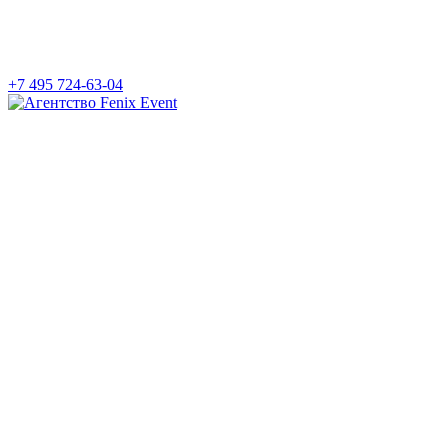
+7 495 724-63-04
Агентство
Fenix
Event