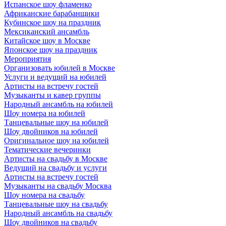
Испанское шоу фламенко
Африканские барабанщики
Кубинское шоу на праздник
Мексиканский ансамбль
Китайское шоу в Москве
Японское шоу на праздник
Мероприятия
Организовать юбилей в Москве
Услуги и ведущий на юбилей
Артисты на встречу гостей
Музыканты и кавер группы
Народный ансамбль на юбилей
Шоу номера на юбилей
Танцевальные шоу на юбилей
Шоу двойников на юбилей
Оригинальное шоу на юбилей
Тематические вечеринки
Артисты на свадьбу в Москве
Ведущий на свадьбу и услуги
Артисты на встречу гостей
Музыканты на свадьбу Москва
Шоу номера на свадьбу
Танцевальные шоу на свадьбу
Народный ансамбль на свадьбу
Шоу двойников на свадьбу