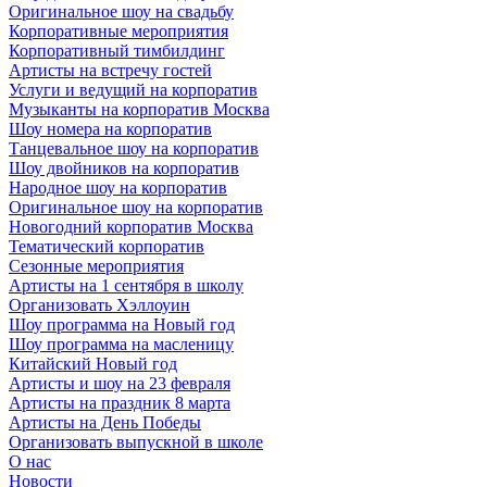
Оригинальное шоу на свадьбу
Корпоративные мероприятия
Корпоративный тимбилдинг
Артисты на встречу гостей
Услуги и ведущий на корпоратив
Музыканты на корпоратив Москва
Шоу номера на корпоратив
Танцевальное шоу на корпоратив
Шоу двойников на корпоратив
Народное шоу на корпоратив
Оригинальное шоу на корпоратив
Новогодний корпоратив Москва
Тематический корпоратив
Сезонные мероприятия
Артисты на 1 сентября в школу
Организовать Хэллоуин
Шоу программа на Новый год
Шоу программа на масленицу
Китайский Новый год
Артисты и шоу на 23 февраля
Артисты на праздник 8 марта
Артисты на День Победы
Организовать выпускной в школе
О нас
Новости