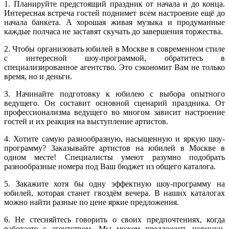
1. Планируйте предстоящий праздник от начала и до конца.
Интересная встреча гостей поднимет всем настроение ещё до
начала банкета. А хорошая живая музыка и продуманные
каждые полчаса не заставят скучать до завершения торжества.
2. Чтобы организовать юбилей в Москве в современном стиле
с интересной шоу-программой, обратитесь в
специализированное агентство. Это сэкономит Вам не только
время, но и деньги.
3. Начинайте подготовку к юбилею с выбора опытного
ведущего. Он составит основной сценарий праздника. От
профессионализма ведущего во многом зависит настроение
гостей и их реакция на выступление артистов.
4. Хотите самую разнообразную, насыщенную и яркую шоу-
программу? Заказывайте артистов на юбилей в Москве в
одном месте! Специалисты умеют разумно подобрать
разнообразные номера под Ваш бюджет из общего каталога.
5. Закажите хотя бы одну эффектную шоу-программу на
юбилей, которая станет гвоздём вечера. В наших каталогах
можно найти разные по цене яркие предложения.
6. Не стесняйтесь говорить о своих предпочтениях, когда
работаете с агентством. Мы можем предложить новинки,