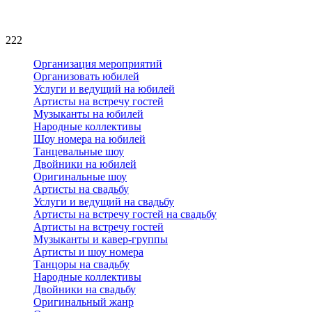
222
Организация мероприятий
Организовать юбилей
Услуги и ведущий на юбилей
Артисты на встречу гостей
Музыканты на юбилей
Народные коллективы
Шоу номера на юбилей
Танцевальные шоу
Двойники на юбилей
Оригинальные шоу
Артисты на свадьбу
Услуги и ведущий на свадьбу
Артисты на встречу гостей на свадьбу
Артисты на встречу гостей
Музыканты и кавер-группы
Артисты и шоу номера
Танцоры на свадьбу
Народные коллективы
Двойники на свадьбу
Оригинальный жанр