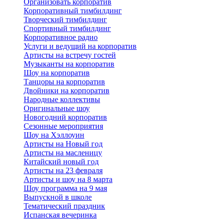
Организовать корпоратив
Корпоративный тимбилдинг
Творческий тимбилдинг
Спортивный тимбилдинг
Корпоративное радио
Услуги и ведущий на корпоратив
Артисты на встречу гостей
Музыканты на корпоратив
Шоу на корпоратив
Танцоры на корпоратив
Двойники на корпоратив
Народные коллективы
Оригинальные шоу
Новогодний корпоратив
Сезонные мероприятия
Шоу на Хэллоуин
Артисты на Новый год
Артисты на масленицу
Китайский новый год
Артисты на 23 февраля
Артисты и шоу на 8 марта
Шоу программа на 9 мая
Выпускной в школе
Тематический праздник
Испанская вечеринка