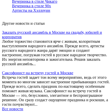
Вечеринка в стиле Чикаго
Вечеринка в стиле 90х
Артисты на Хэллоуин
Другие новости и статьи
Заказать русский ансамбль в Москве на свадьбу, юбилей и
корпоратив
Любое торжество становится ярче с живым, колоритным
выступлением народного ансамбля. Прежде всего, артисты
русского народного жанра дарят эмоции и создают
настроение, погружая гостей в русское народное творчество.
Их энергия неповторима и зажигательна. Решив заказать
русский ансамбль...
Саксофонист на встречу гостей в Москве
Встреча гостей задает тон всему мероприятию, ведь от этого
момента во многом зависит настроение прибывающих гостей.
Прежде всего, сделать праздник по-настоящему особенным
поможет живая музыка. Саксофонист на встречу гостей в
Москве — это, безусловно, элегантное и беспроигрышное
решение. Он сразу создаст ощущение праздника и роскоши, а
гости почувствуют...
Все новости