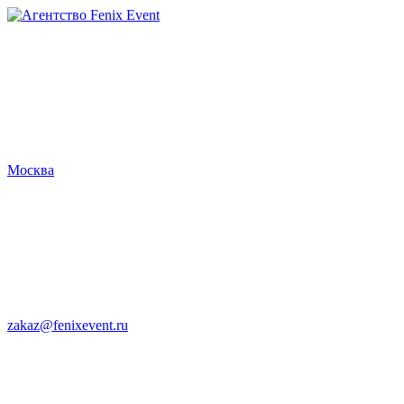
Агентство
Fenix
Event
Москва
zakaz@fenixevent.ru