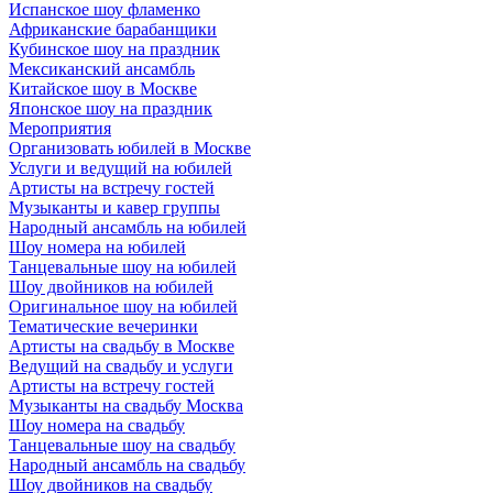
Испанское шоу фламенко
Африканские барабанщики
Кубинское шоу на праздник
Мексиканский ансамбль
Китайское шоу в Москве
Японское шоу на праздник
Мероприятия
Организовать юбилей в Москве
Услуги и ведущий на юбилей
Артисты на встречу гостей
Музыканты и кавер группы
Народный ансамбль на юбилей
Шоу номера на юбилей
Танцевальные шоу на юбилей
Шоу двойников на юбилей
Оригинальное шоу на юбилей
Тематические вечеринки
Артисты на свадьбу в Москве
Ведущий на свадьбу и услуги
Артисты на встречу гостей
Музыканты на свадьбу Москва
Шоу номера на свадьбу
Танцевальные шоу на свадьбу
Народный ансамбль на свадьбу
Шоу двойников на свадьбу