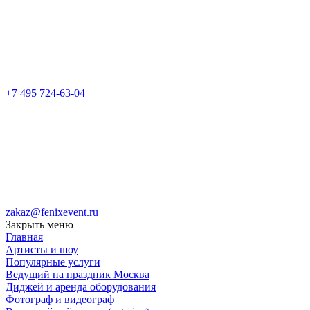
+7 495 724-63-04
zakaz@fenixevent.ru
Закрыть меню
Главная
Артисты и шоу
Популярные услуги
Ведущий на праздник Москва
Диджей и аренда оборудования
Фотограф и видеограф