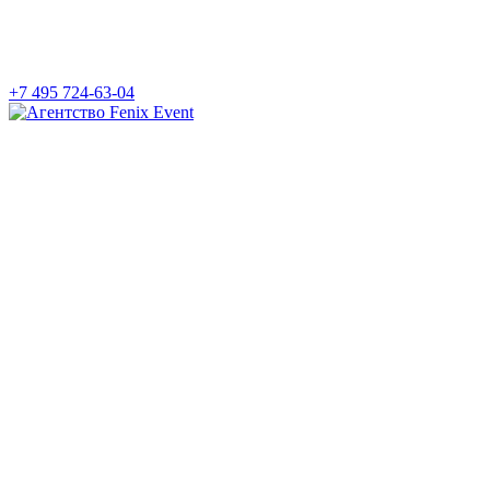
+7 495 724-63-04
Агентство
Fenix
Event