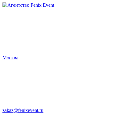
Агентство
Fenix
Event
Москва
zakaz@fenixevent.ru