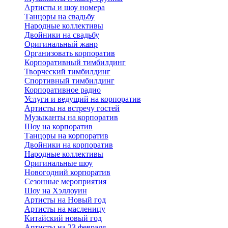
Артисты и шоу номера
Танцоры на свадьбу
Народные коллективы
Двойники на свадьбу
Оригинальный жанр
Организовать корпоратив
Корпоративный тимбилдинг
Творческий тимбилдинг
Спортивный тимбилдинг
Корпоративное радио
Услуги и ведущий на корпоратив
Артисты на встречу гостей
Музыканты на корпоратив
Шоу на корпоратив
Танцоры на корпоратив
Двойники на корпоратив
Народные коллективы
Оригинальные шоу
Новогодний корпоратив
Сезонные мероприятия
Шоу на Хэллоуин
Артисты на Новый год
Артисты на масленицу
Китайский новый год
Артисты на 23 февраля