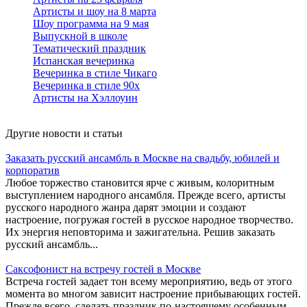
Артисты и шоу на 8 марта
Шоу программа на 9 мая
Выпускной в школе
Тематический праздник
Испанская вечеринка
Вечеринка в стиле Чикаго
Вечеринка в стиле 90х
Артисты на Хэллоуин
Другие новости и статьи
Заказать русский ансамбль в Москве на свадьбу, юбилей и
корпоратив
Любое торжество становится ярче с живым, колоритным
выступлением народного ансамбля. Прежде всего, артисты
русского народного жанра дарят эмоции и создают
настроение, погружая гостей в русское народное творчество.
Их энергия неповторима и зажигательна. Решив заказать
русский ансамбль...
Саксофонист на встречу гостей в Москве
Встреча гостей задает тон всему мероприятию, ведь от этого
момента во многом зависит настроение прибывающих гостей.
Прежде всего, сделать праздник по-настоящему особенным