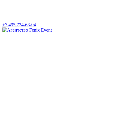
+7 495 724-63-04
Агентство
Fenix
Event