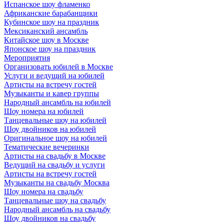
Испанское шоу фламенко
Африканские барабанщики
Кубинское шоу на праздник
Мексиканский ансамбль
Китайское шоу в Москве
Японское шоу на праздник
Мероприятия
Организовать юбилей в Москве
Услуги и ведущий на юбилей
Артисты на встречу гостей
Музыканты и кавер группы
Народный ансамбль на юбилей
Шоу номера на юбилей
Танцевальные шоу на юбилей
Шоу двойников на юбилей
Оригинальное шоу на юбилей
Тематические вечеринки
Артисты на свадьбу в Москве
Ведущий на свадьбу и услуги
Артисты на встречу гостей
Музыканты на свадьбу Москва
Шоу номера на свадьбу
Танцевальные шоу на свадьбу
Народный ансамбль на свадьбу
Шоу двойников на свадьбу