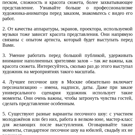
песком, сложность и красота сюжета, более захватывающее
представление. Узнавайте больше о профессионализме
художника-аниматора перед заказом, знакомьтесь с видео его
работ.
2. От качества аппаратуры, экранов, проектора, используемой
музыки тоже зависит красота представления. Они напрямую
связаны с опытом артиста, который будет выступать перед
Вами.
3. Умение работать перед большой публикой, удерживать
внимание наполненных зрителями залов – так же важны, как
красота сюжета. Интересуйтесь, сколько раз до этого выступал
художник на мероприятиях такого масштаба.
4. Лучшее песочное шоу в Москве обязательно включает
персонализацию – имена, надписи, даты. Даже при заказе
универсального сценария художник использует такие
моменты. Они очень важны, чтобы затронуть чувства гостей,
сделать представление особенным.
5. Существуют разные варианты песочного шоу: с участием
молодожёнов или без них, работа в велком-зоне, мастер-класс
для желающих после выступления. Оговаривайте такие
моменты, стандартное песочное шоу на юбилей, свадьбу их не