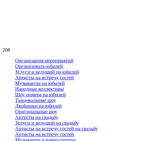
208
Организация мероприятий
Организовать юбилей
Услуги и ведущий на юбилей
Артисты на встречу гостей
Музыканты на юбилей
Народные коллективы
Шоу номера на юбилей
Танцевальные шоу
Двойники на юбилей
Оригинальные шоу
Артисты на свадьбу
Услуги и ведущий на свадьбу
Артисты на встречу гостей на свадьбу
Артисты на встречу гостей
Музыканты и кавер-группы