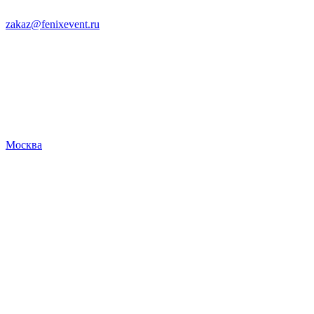
zakaz@fenixevent.ru
Москва