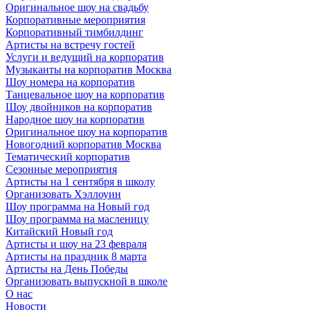
Оригинальное шоу на свадьбу
Корпоративные мероприятия
Корпоративный тимбилдинг
Артисты на встречу гостей
Услуги и ведущий на корпоратив
Музыканты на корпоратив Москва
Шоу номера на корпоратив
Танцевальное шоу на корпоратив
Шоу двойников на корпоратив
Народное шоу на корпоратив
Оригинальное шоу на корпоратив
Новогодний корпоратив Москва
Тематический корпоратив
Сезонные мероприятия
Артисты на 1 сентября в школу
Организовать Хэллоуин
Шоу программа на Новый год
Шоу программа на масленицу
Китайский Новый год
Артисты и шоу на 23 февраля
Артисты на праздник 8 марта
Артисты на День Победы
Организовать выпускной в школе
О нас
Новости