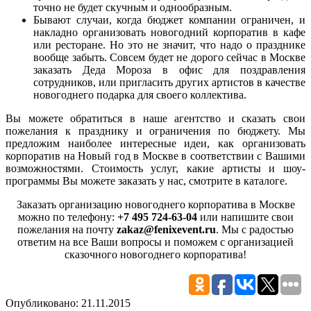
точно не будет скучным и однообразным.
Бывают случаи, когда бюджет компании ограничен, и
накладно организовать новогодний корпоратив в кафе
или ресторане. Но это не значит, что надо о празднике
вообще забыть. Совсем будет не дорого сейчас в Москве
заказать Деда Мороза в офис для поздравления
сотрудников, или пригласить других артистов в качестве
новогоднего подарка для своего коллектива.
Вы можете обратиться в наше агентство и сказать свои
пожелания к празднику и ограничения по бюджету. Мы
предложим наиболее интересные идеи, как организовать
корпоратив на Новый год в Москве в соответствии с Вашими
возможностями. Стоимость услуг, какие артисты и шоу-
программы Вы можете заказать у нас, смотрите в каталоге.
Заказать организацию новогоднего корпоратива в Москве
можно по телефону:
+7 495 724-63-04
или напишите свои
пожелания на почту
zakaz@fenixevent.ru
. Мы с радостью
ответим на все Ваши вопросы и поможем с организацией
сказочного новогоднего корпоратива!
Опубликовано: 21.11.2015