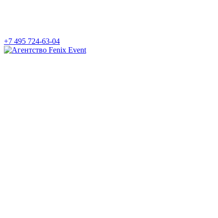
+7 495 724-63-04
Агентство
Fenix
Event