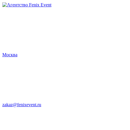
Агентство
Fenix
Event
Москва
zakaz@fenixevent.ru