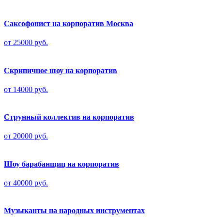
Саксофонист на корпоратив Москва
от 25000 руб.
Скрипичное шоу на корпоратив
от 14000 руб.
Струнный коллектив на корпоратив
от 20000 руб.
Шоу барабанщиц на корпоратив
от 40000 руб.
Музыканты на народных инструментах