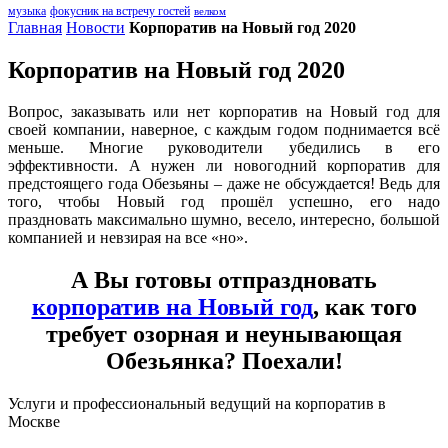
музыка
фокусник на встречу гостей
велком
Главная
Новости
Корпоратив на Новый год 2020
Корпоратив на Новый год 2020
Вопрос, заказывать или нет корпоратив на Новый год для
своей компании, наверное, с каждым годом поднимается всё
меньше. Многие руководители убедились в его
эффективности. А нужен ли новогодний корпоратив для
предстоящего года Обезьяны – даже не обсуждается! Ведь для
того, чтобы Новый год прошёл успешно, его надо
праздновать максимально шумно, весело, интересно, большой
компанией и невзирая на все «но».
А Вы готовы отпраздновать
корпоратив на Новый год
, как того
требует озорная и неунывающая
Обезьянка? Поехали!
Услуги и профессиональный ведущий на корпоратив в
Москве