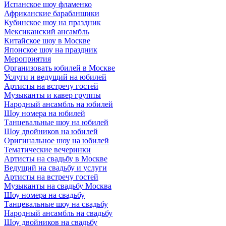
Испанское шоу фламенко
Африканские барабанщики
Кубинское шоу на праздник
Мексиканский ансамбль
Китайское шоу в Москве
Японское шоу на праздник
Мероприятия
Организовать юбилей в Москве
Услуги и ведущий на юбилей
Артисты на встречу гостей
Музыканты и кавер группы
Народный ансамбль на юбилей
Шоу номера на юбилей
Танцевальные шоу на юбилей
Шоу двойников на юбилей
Оригинальное шоу на юбилей
Тематические вечеринки
Артисты на свадьбу в Москве
Ведущий на свадьбу и услуги
Артисты на встречу гостей
Музыканты на свадьбу Москва
Шоу номера на свадьбу
Танцевальные шоу на свадьбу
Народный ансамбль на свадьбу
Шоу двойников на свадьбу