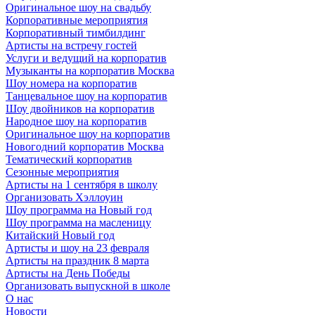
Оригинальное шоу на свадьбу
Корпоративные мероприятия
Корпоративный тимбилдинг
Артисты на встречу гостей
Услуги и ведущий на корпоратив
Музыканты на корпоратив Москва
Шоу номера на корпоратив
Танцевальное шоу на корпоратив
Шоу двойников на корпоратив
Народное шоу на корпоратив
Оригинальное шоу на корпоратив
Новогодний корпоратив Москва
Тематический корпоратив
Сезонные мероприятия
Артисты на 1 сентября в школу
Организовать Хэллоуин
Шоу программа на Новый год
Шоу программа на масленицу
Китайский Новый год
Артисты и шоу на 23 февраля
Артисты на праздник 8 марта
Артисты на День Победы
Организовать выпускной в школе
О нас
Новости