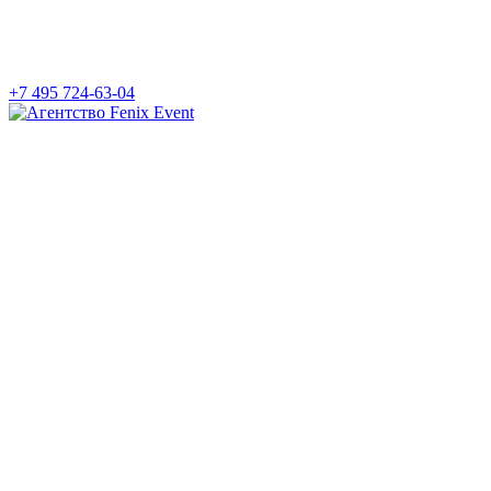
+7 495 724-63-04
Агентство
Fenix
Event