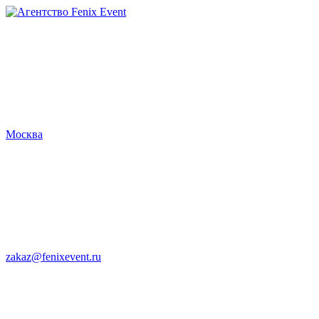
Агентство
Fenix
Event
Москва
zakaz@fenixevent.ru