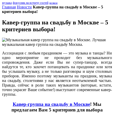
музыка
фокусник на встречу гостей
велком
Главная
Новости
Кавер-группа на свадьбу в Москве – 5
критериев выбора!
Кавер-группа на свадьбу в Москве – 5
критериев выбора!
Ассоциация с любым праздником — это музыка и танцы? Ни
одно мероприятие не проходит без музыкального
сопровождения. Даже если Вы не супер-танцор, всегда
найдутся те, кто захочет потанцевать на празднике или хотя
бы услышать музыку, а не только разговоры и шум столовых
приборов. Именно поэтому музыканты на праздник, музыка
на свадьбу, столетиями у нас является неотъемлемой частью.
Правда, сейчас в роли таких музыкантов (которые, кстати,
точно украсят Ваше событие!) выступают современные кавер-
группы.
Кавер-группа на свадьбу в Москве
! Мы
предлагаем Вам 5 критериев для выбора