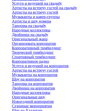
Услуги и ведущий на свадьбу
Артисты на встречу гостей на свадьбу
Артисты на встречу гостей
Музыканты и кавер-группы
Артисты и шоу номера
Танцоры на свадьбу
Народные коллективы
Двойники на свадьбу
Оригинальный жанр
Организовать корпоратив
Корпоративный тимбилдинг
Творческий тимбилдинг
Спортивный тимбилдинг
Корпоративное радио
Услуги и ведущий на корпоратив
Артисты на встречу гостей
Музыканты на корпоратив
Шоу на корпоратив
Танцоры на корпоратив
Двойники на корпоратив
Народные коллективы
Оригинальные шоу
Новогодний корпоратив
Сезонные мероприятия
Шоу на Хэллоуин