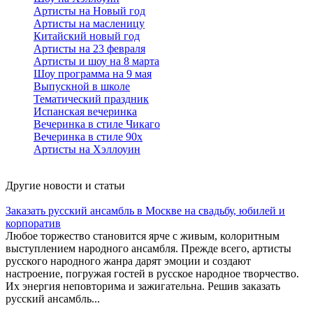
Артисты на Новый год
Артисты на масленицу
Китайский новый год
Артисты на 23 февраля
Артисты и шоу на 8 марта
Шоу программа на 9 мая
Выпускной в школе
Тематический праздник
Испанская вечеринка
Вечеринка в стиле Чикаго
Вечеринка в стиле 90х
Артисты на Хэллоуин
Другие новости и статьи
Заказать русский ансамбль в Москве на свадьбу, юбилей и
корпоратив
Любое торжество становится ярче с живым, колоритным
выступлением народного ансамбля. Прежде всего, артисты
русского народного жанра дарят эмоции и создают
настроение, погружая гостей в русское народное творчество.
Их энергия неповторима и зажигательна. Решив заказать
русский ансамбль...