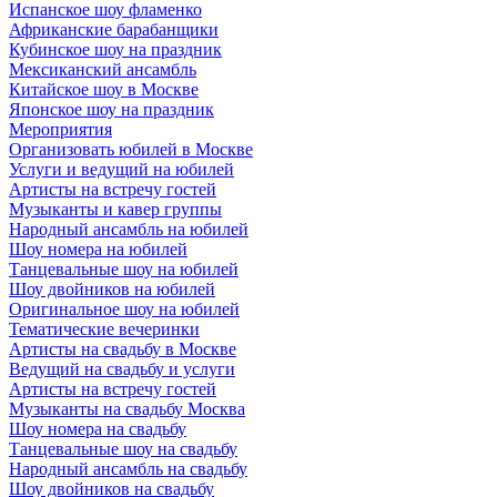
Испанское шоу фламенко
Африканские барабанщики
Кубинское шоу на праздник
Мексиканский ансамбль
Китайское шоу в Москве
Японское шоу на праздник
Мероприятия
Организовать юбилей в Москве
Услуги и ведущий на юбилей
Артисты на встречу гостей
Музыканты и кавер группы
Народный ансамбль на юбилей
Шоу номера на юбилей
Танцевальные шоу на юбилей
Шоу двойников на юбилей
Оригинальное шоу на юбилей
Тематические вечеринки
Артисты на свадьбу в Москве
Ведущий на свадьбу и услуги
Артисты на встречу гостей
Музыканты на свадьбу Москва
Шоу номера на свадьбу
Танцевальные шоу на свадьбу
Народный ансамбль на свадьбу
Шоу двойников на свадьбу