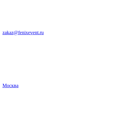
zakaz@fenixevent.ru
Москва