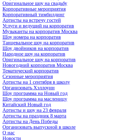
Оригинальное шоу на свадьбу
Корпоративные мероприятия
Корпоративный тимбилдинг
Артисты на встречу гостей
Услуги и ведущий на корпоратив
Музыканты на корпоратив Москва
Шоу номера на корпоратив
Танцевальное шоу на корпоратив
Шоу двойников на корпоратив
Народное шоу на корпоратив
Оригинальное шоу на корпоратив
Новогодний корпоратив Москва
Тематический корпоратив
Сезонные мероприятия
Артисты на 1 сентября в школу
Организовать Хэллоуин
Шоу программа на Новый год
Шоу программа на масленицу
Китайский Новый год
Артисты и шоу на 23 февраля
Артисты на праздник 8 марта
Артисты на День Победы
Организовать выпускной в школе
О нас
Новости