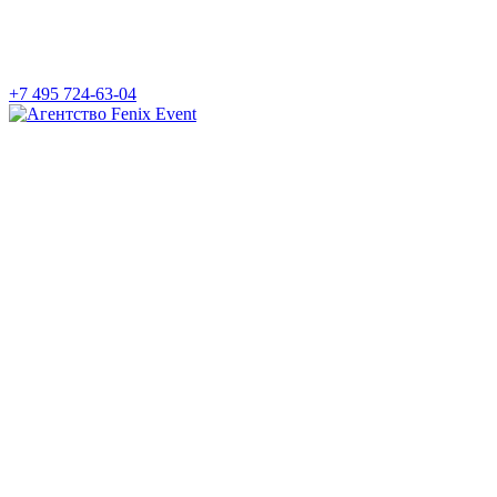
+7 495 724-63-04
Агентство
Fenix
Event