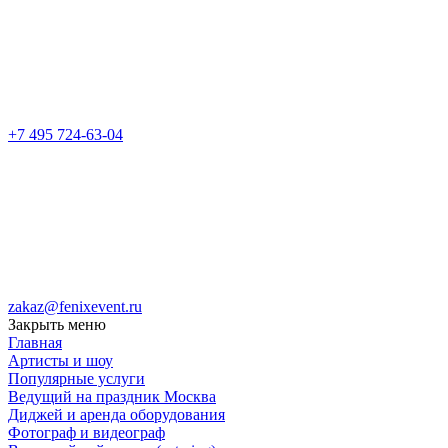
+7 495 724-63-04
zakaz@fenixevent.ru
Закрыть меню
Главная
Артисты и шоу
Популярные услуги
Ведущий на праздник Москва
Диджей и аренда оборудования
Фотограф и видеограф