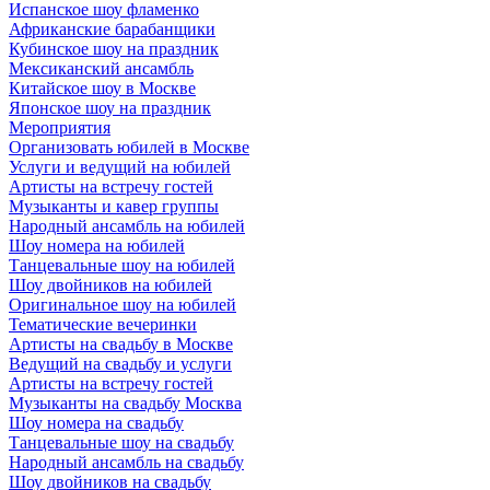
Испанское шоу фламенко
Африканские барабанщики
Кубинское шоу на праздник
Мексиканский ансамбль
Китайское шоу в Москве
Японское шоу на праздник
Мероприятия
Организовать юбилей в Москве
Услуги и ведущий на юбилей
Артисты на встречу гостей
Музыканты и кавер группы
Народный ансамбль на юбилей
Шоу номера на юбилей
Танцевальные шоу на юбилей
Шоу двойников на юбилей
Оригинальное шоу на юбилей
Тематические вечеринки
Артисты на свадьбу в Москве
Ведущий на свадьбу и услуги
Артисты на встречу гостей
Музыканты на свадьбу Москва
Шоу номера на свадьбу
Танцевальные шоу на свадьбу
Народный ансамбль на свадьбу
Шоу двойников на свадьбу