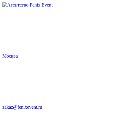
Агентство
Fenix
Event
Москва
zakaz@fenixevent.ru