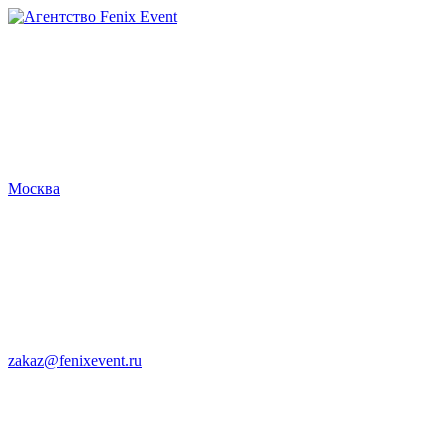
Агентство
Fenix
Event
Москва
zakaz@fenixevent.ru