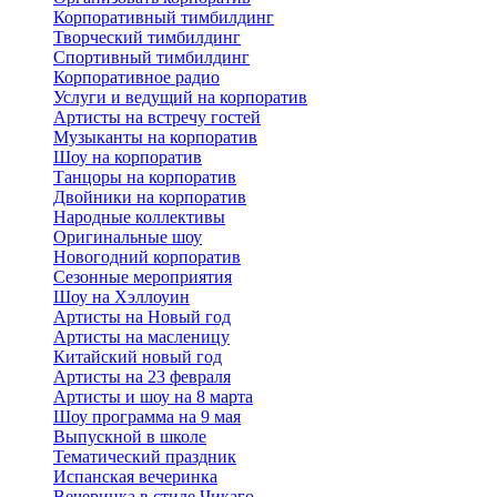
Корпоративный тимбилдинг
Творческий тимбилдинг
Спортивный тимбилдинг
Корпоративное радио
Услуги и ведущий на корпоратив
Артисты на встречу гостей
Музыканты на корпоратив
Шоу на корпоратив
Танцоры на корпоратив
Двойники на корпоратив
Народные коллективы
Оригинальные шоу
Новогодний корпоратив
Сезонные мероприятия
Шоу на Хэллоуин
Артисты на Новый год
Артисты на масленицу
Китайский новый год
Артисты на 23 февраля
Артисты и шоу на 8 марта
Шоу программа на 9 мая
Выпускной в школе
Тематический праздник
Испанская вечеринка
Вечеринка в стиле Чикаго