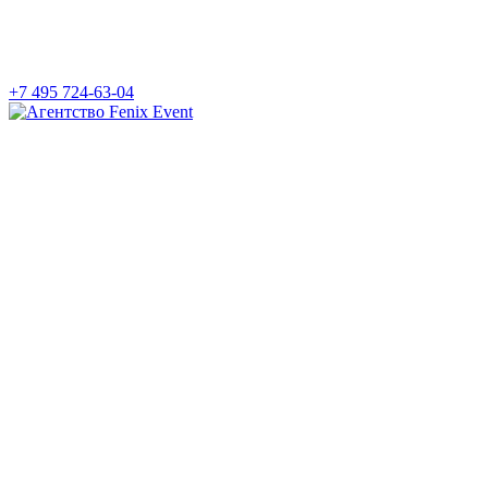
+7 495 724-63-04
Агентство
Fenix
Event