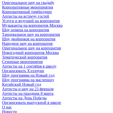
Оригинальное шоу на свадьбу
Корпоративные мероприятия
Корпоративный тимбилдинг
Артисты на встречу гостей
Услуги и ведущий на корпоратив
Музыканты на корпоратив Москва
Шоу номера на корпоратив
Танцевальное шоу на корпоратив
Шоу двойников на корпоратив
Народное шоу на корпоратив
Оригинальное шоу на корпоратив
Новогодний корпоратив Москва
Тематический корпоратив
Сезонные мероприятия
Артисты на 1 сентября в школу
Организовать Хэллоуин
Шоу программа на Новый год
Шоу программа на масленицу
Китайский Новый год
Артисты и шоу на 23 февраля
Артисты на праздник 8 марта
Артисты на День Победы
Организовать выпускной в школе
О нас
Новости