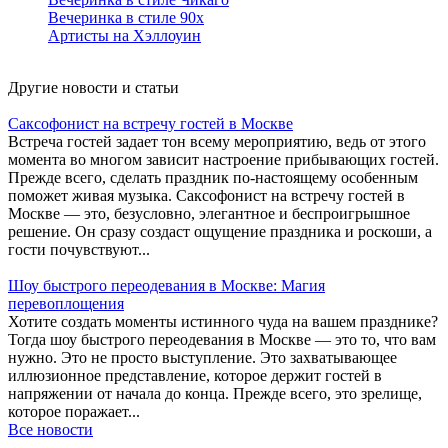
Вечеринка в стиле 90х
Артисты на Хэллоуин
Другие новости и статьи
Саксофонист на встречу гостей в Москве
Встреча гостей задает тон всему мероприятию, ведь от этого
момента во многом зависит настроение прибывающих гостей.
Прежде всего, сделать праздник по-настоящему особенным
поможет живая музыка. Саксофонист на встречу гостей в
Москве — это, безусловно, элегантное и беспроигрышное
решение. Он сразу создаст ощущение праздника и роскоши, а
гости почувствуют...
Шоу быстрого переодевания в Москве: Магия
перевоплощения
Хотите создать моменты истинного чуда на вашем празднике?
Тогда шоу быстрого переодевания в Москве — это то, что вам
нужно. Это не просто выступление. Это захватывающее
иллюзионное представление, которое держит гостей в
напряжении от начала до конца. Прежде всего, это зрелище,
которое поражает...
Все новости