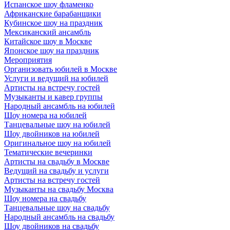
Испанское шоу фламенко
Африканские барабанщики
Кубинское шоу на праздник
Мексиканский ансамбль
Китайское шоу в Москве
Японское шоу на праздник
Мероприятия
Организовать юбилей в Москве
Услуги и ведущий на юбилей
Артисты на встречу гостей
Музыканты и кавер группы
Народный ансамбль на юбилей
Шоу номера на юбилей
Танцевальные шоу на юбилей
Шоу двойников на юбилей
Оригинальное шоу на юбилей
Тематические вечеринки
Артисты на свадьбу в Москве
Ведущий на свадьбу и услуги
Артисты на встречу гостей
Музыканты на свадьбу Москва
Шоу номера на свадьбу
Танцевальные шоу на свадьбу
Народный ансамбль на свадьбу
Шоу двойников на свадьбу