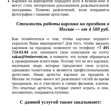
Карлики на корпоратив порадуют всех в велком-зоне и
могут стать интересным дополнением развлекательной
программы. Помимо развлечений, всем понравятся
фотографии с нашими артистами.
Стоимость работы карлика на праздник в
Москве — от 4 500 руб.
Как позаботиться о том, чтобы карлики недорого
украсили Ваше мероприятие? Для того, чтобы заказать
карликов на праздник позвоните по телефону
+7 495
724-63-04
или напишите свои пожелания на почту
zakaz@fenixevent.ru
, и помните, что лучше обращаться
к проверенным агентствам. Потому что не все карлики,
маленькие люди, которые предлагают свои услуги,
одинаково талантливы и являются профессиональными
артистами. Наши артисты карлики на праздник в
Москве не только много лет развлекают гостей во время
праздников, но и участвуют в съёмке фильмов, клипов.
Это опытные артисты, которые умеют играть, и они,
несомненно, понравятся публике.
С данной услугой также заказывают: