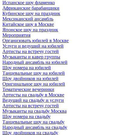
Испанское шоу фламенко
Африканские барабанщики
Кубинское шоу на праздник
Мексиканский ансамбль
Китайское шоу в Москве
Японское шоу на праздник
Мероприятия
Организовать юбилей в Москве
Услуги и ведущий на юбилей
Артисты на встречу гостей
Музыканты и кавер группы
Народный ансамбль на юбилей
Шоу номера на юбилей
Танцевальные шоу на юбилей
Шоу двойников на юбилей
Оригинальное шоу на юбилей
Тематические вечеринки
Артисты на свадьбу в Москве
Ведущий на свадьбу и услуги
Артисты на встречу гостей
Музыканты на свадьбу Москва
Шоу номера на свадьбу
Танцевальные шоу на свадьбу
Народный ансамбль на свадьбу
Шоу двойников на свадьбу