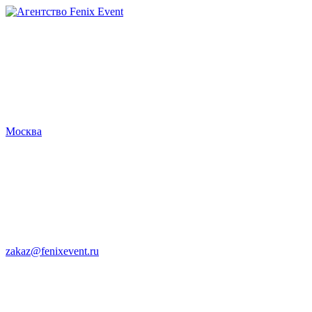
Агентство
Fenix
Event
Москва
zakaz@fenixevent.ru