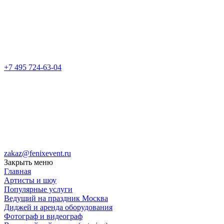
+7 495 724-63-04
zakaz@fenixevent.ru
Закрыть меню
Главная
Артисты и шоу
Популярные услуги
Ведущий на праздник Москва
Диджей и аренда оборудования
Фотограф и видеограф