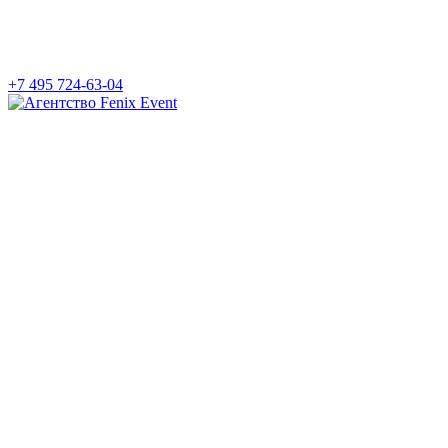
+7 495 724-63-04
Агентство
Fenix
Event