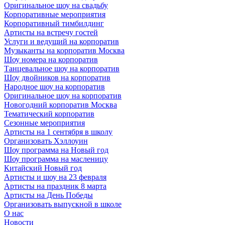
Оригинальное шоу на свадьбу
Корпоративные мероприятия
Корпоративный тимбилдинг
Артисты на встречу гостей
Услуги и ведущий на корпоратив
Музыканты на корпоратив Москва
Шоу номера на корпоратив
Танцевальное шоу на корпоратив
Шоу двойников на корпоратив
Народное шоу на корпоратив
Оригинальное шоу на корпоратив
Новогодний корпоратив Москва
Тематический корпоратив
Сезонные мероприятия
Артисты на 1 сентября в школу
Организовать Хэллоуин
Шоу программа на Новый год
Шоу программа на масленицу
Китайский Новый год
Артисты и шоу на 23 февраля
Артисты на праздник 8 марта
Артисты на День Победы
Организовать выпускной в школе
О нас
Новости