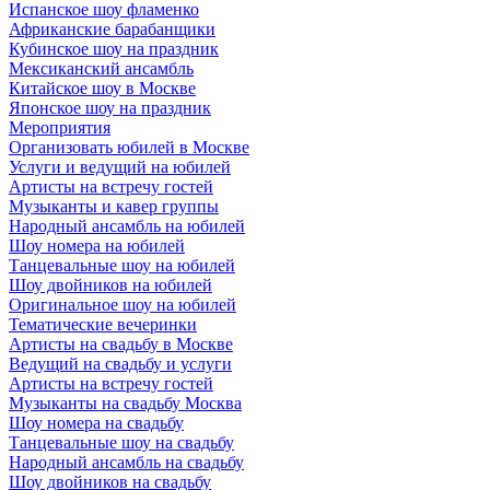
Испанское шоу фламенко
Африканские барабанщики
Кубинское шоу на праздник
Мексиканский ансамбль
Китайское шоу в Москве
Японское шоу на праздник
Мероприятия
Организовать юбилей в Москве
Услуги и ведущий на юбилей
Артисты на встречу гостей
Музыканты и кавер группы
Народный ансамбль на юбилей
Шоу номера на юбилей
Танцевальные шоу на юбилей
Шоу двойников на юбилей
Оригинальное шоу на юбилей
Тематические вечеринки
Артисты на свадьбу в Москве
Ведущий на свадьбу и услуги
Артисты на встречу гостей
Музыканты на свадьбу Москва
Шоу номера на свадьбу
Танцевальные шоу на свадьбу
Народный ансамбль на свадьбу
Шоу двойников на свадьбу