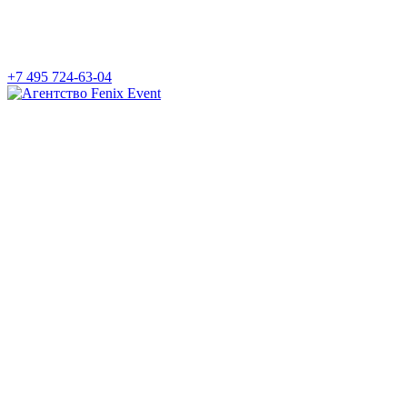
+7 495 724-63-04
Агентство
Fenix
Event