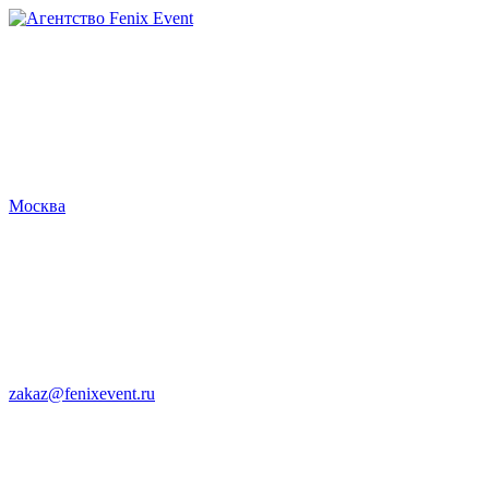
Агентство
Fenix
Event
Москва
zakaz@fenixevent.ru