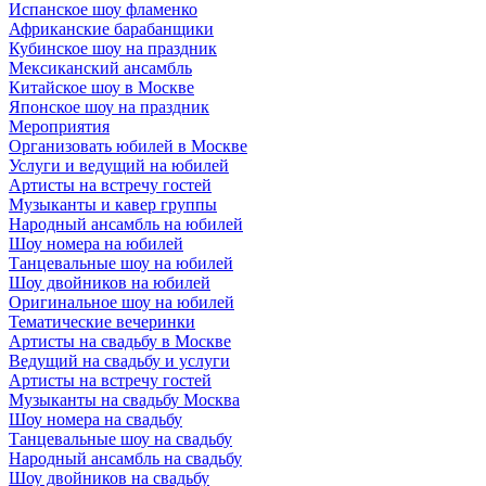
Испанское шоу фламенко
Африканские барабанщики
Кубинское шоу на праздник
Мексиканский ансамбль
Китайское шоу в Москве
Японское шоу на праздник
Мероприятия
Организовать юбилей в Москве
Услуги и ведущий на юбилей
Артисты на встречу гостей
Музыканты и кавер группы
Народный ансамбль на юбилей
Шоу номера на юбилей
Танцевальные шоу на юбилей
Шоу двойников на юбилей
Оригинальное шоу на юбилей
Тематические вечеринки
Артисты на свадьбу в Москве
Ведущий на свадьбу и услуги
Артисты на встречу гостей
Музыканты на свадьбу Москва
Шоу номера на свадьбу
Танцевальные шоу на свадьбу
Народный ансамбль на свадьбу
Шоу двойников на свадьбу