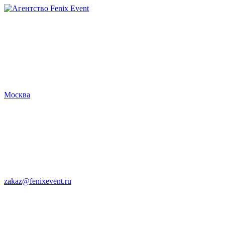
Агентство
Fenix
Event
Москва
zakaz@fenixevent.ru