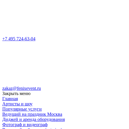
+7 495 724-63-04
zakaz@fenixevent.ru
Закрыть меню
Главная
Артисты и шоу
Популярные услуги
Ведущий на праздник Москва
Диджей и аренда оборудования
Фотограф и видеограф