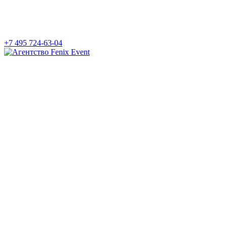
+7 495 724-63-04
Агентство
Fenix
Event